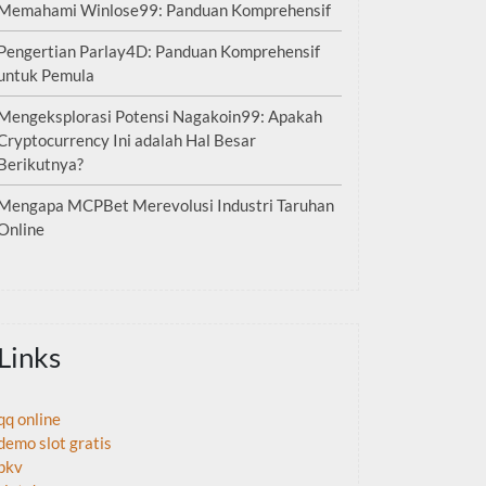
Memahami Winlose99: Panduan Komprehensif
Pengertian Parlay4D: Panduan Komprehensif
untuk Pemula
Mengeksplorasi Potensi Nagakoin99: Apakah
Cryptocurrency Ini adalah Hal Besar
Berikutnya?
Mengapa MCPBet Merevolusi Industri Taruhan
Online
Links
qq online
demo slot gratis
pkv