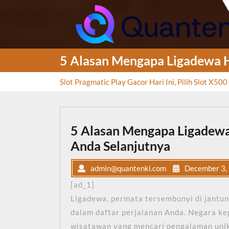
Skip
to
content
5 Alasan Mengapa Ligadewa H
Slot Pragmatic Play Gacor Hari Ini, Pilih Slot X5
5 Alasan Mengapa Ligadewa
Anda Selanjutnya
admin@quantenki.com
December 3,
[ad_1]
Ligadewa, permata tersembunyi di jantun
dalam daftar perjalanan Anda. Negara ke
wisatawan yang mencari pengalaman unik