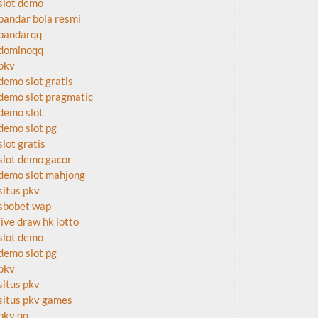
slot demo
bandar bola resmi
bandarqq
dominoqq
pkv
demo slot gratis
demo slot pragmatic
demo slot
demo slot pg
slot gratis
slot demo gacor
demo slot mahjong
situs pkv
sbobet wap
live draw hk lotto
slot demo
demo slot pg
pkv
situs pkv
situs pkv games
pkv qq