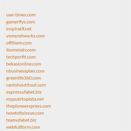
uae-times.com
gamerifys.com
inspiratif.net
vsmsnetworks.com
offthem.com
ibommatv.com
techporfit.com
bekasionline.com
nbusinessplan.com
greenlife360.com
cantshoutitout.com
expressufabet.biz
mypuertoplata.net
thepioneerxpress.com
howtofixissue.com
teamufabet.biz
webfullform.com