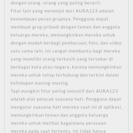
dengan orang -orang yang paling berarti.
Fitur lain yang menonjol dari AURA123 adalah
kemampuan pesan grupnya. Pengguna dapat
membuat grup pribadi dengan teman dan anggota
keluarga mereka, memungkinkan mereka untuk
dengan mudah berbagi pembaruan, foto, dan video
satu sama lain. Ini sangat membantu bagi mereka
yang memiliki orang terkasih yang tersebar di
berbagai kota atau negara, karena memungkinkan
mereka untuk tetap terhubung dan terkini dalam
kehidupan masing-masing.
Tapi mungkin fitur paling inovatif dari AURA123
adalah alat pelacak suasana hati. Pengguna dapat
mengatur suasana hati mereka saat ini di aplikasi,
memungkinkan teman dan anggota keluarga
mereka untuk melihat bagaimana perasaan
mereka pada saat tertentu. Ini tidak hanya