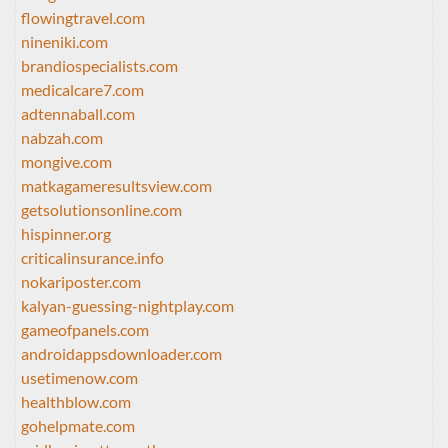
flowingtravel.com
nineniki.com
brandiospecialists.com
medicalcare7.com
adtennaball.com
nabzah.com
mongive.com
matkagameresultsview.com
getsolutionsonline.com
hispinner.org
criticalinsurance.info
nokariposter.com
kalyan-guessing-nightplay.com
gameofpanels.com
androidappsdownloader.com
usetimenow.com
healthblow.com
gohelpmate.com