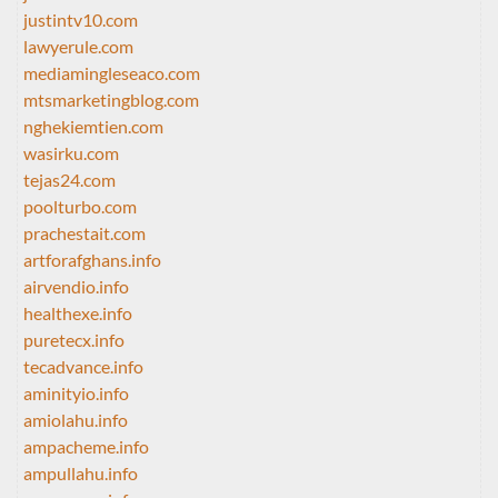
justintv10.com
lawyerule.com
mediamingleseaco.com
mtsmarketingblog.com
nghekiemtien.com
wasirku.com
tejas24.com
poolturbo.com
prachestait.com
artforafghans.info
airvendio.info
healthexe.info
puretecx.info
tecadvance.info
aminityio.info
amiolahu.info
ampacheme.info
ampullahu.info