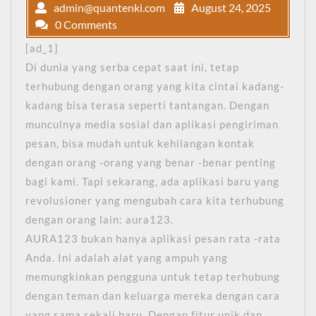
admin@quantenki.com
August 24, 2025
0 Comments
[ad_1]
Di dunia yang serba cepat saat ini, tetap
terhubung dengan orang yang kita cintai kadang-
kadang bisa terasa seperti tantangan. Dengan
munculnya media sosial dan aplikasi pengiriman
pesan, bisa mudah untuk kehilangan kontak
dengan orang -orang yang benar -benar penting
bagi kami. Tapi sekarang, ada aplikasi baru yang
revolusioner yang mengubah cara kita terhubung
dengan orang lain: aura123.
AURA123 bukan hanya aplikasi pesan rata -rata
Anda. Ini adalah alat yang ampuh yang
memungkinkan pengguna untuk tetap terhubung
dengan teman dan keluarga mereka dengan cara
yang sama sekali baru. Dengan fitur unik dan