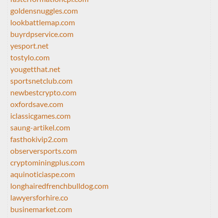
goldensnuggles.com
lookbattlemap.com
buyrdpservice.com
yesport.net
tostylo.com
yougetthat.net
sportsnetclub.com
newbestcrypto.com
oxfordsave.com
iclassicgames.com
saung-artikel.com
fasthokivip2.com
observersports.com
cryptominingplus.com
aquinoticiaspe.com
longhairedfrenchbulldog.com
lawyersforhire.co
businemarket.com