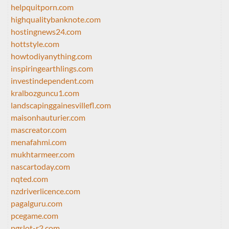
helpquitporn.com
highqualitybanknote.com
hostingnews24.com
hottstyle.com
howtodiyanything.com
inspiringearthlings.com
investindependent.com
kralbozguncu1.com
landscapinggainesvillefl.com
maisonhauturier.com
mascreator.com
menafahmi.com
mukhtarmeer.com
nascartoday.com
nqted.com
nzdriverlicence.com
pagalguru.com
pcegame.com
pgslot-r2.com