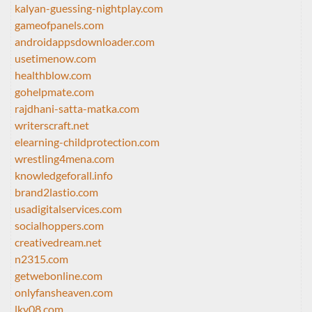
kalyan-guessing-nightplay.com
gameofpanels.com
androidappsdownloader.com
usetimenow.com
healthblow.com
gohelpmate.com
rajdhani-satta-matka.com
writerscraft.net
elearning-childprotection.com
wrestling4mena.com
knowledgeforall.info
brand2lastio.com
usadigitalservices.com
socialhoppers.com
creativedream.net
n2315.com
getwebonline.com
onlyfansheaven.com
lky08.com