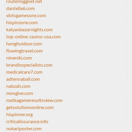
routerloggnet.net
dantella6.com
slotsgamesone.com
hispinzone.com
kalyanbazarnights.com
top-online-casino-usa.com
honghuidoor.com
flowingtravel.com
nineniki.com
brandiospecialists.com
medicalcare7.com
adtennaball.com
nabzah.com
mongive.com
matkagameresultsview.com
getsolutionsonline.com
hispinner.org
criticalinsurance.info
nokariposter.com