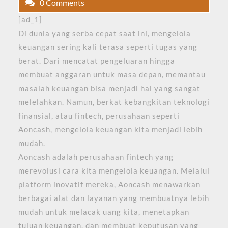
0 Comments
[ad_1]
Di dunia yang serba cepat saat ini, mengelola
keuangan sering kali terasa seperti tugas yang
berat. Dari mencatat pengeluaran hingga
membuat anggaran untuk masa depan, memantau
masalah keuangan bisa menjadi hal yang sangat
melelahkan. Namun, berkat kebangkitan teknologi
finansial, atau fintech, perusahaan seperti
Aoncash, mengelola keuangan kita menjadi lebih
mudah.
Aoncash adalah perusahaan fintech yang
merevolusi cara kita mengelola keuangan. Melalui
platform inovatif mereka, Aoncash menawarkan
berbagai alat dan layanan yang membuatnya lebih
mudah untuk melacak uang kita, menetapkan
tujuan keuangan, dan membuat keputusan yang