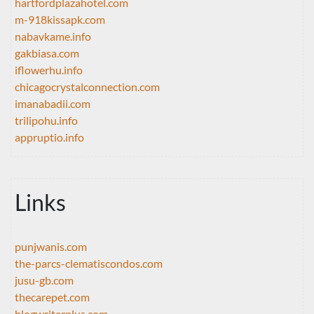
hartfordplazahotel.com
m-918kissapk.com
nabavkame.info
gakbiasa.com
iflowerhu.info
chicagocrystalconnection.com
imanabadii.com
trilipohu.info
appruptio.info
Links
punjwanis.com
the-parcs-clematiscondos.com
jusu-gb.com
thecarepet.com
blogwriterplus.com