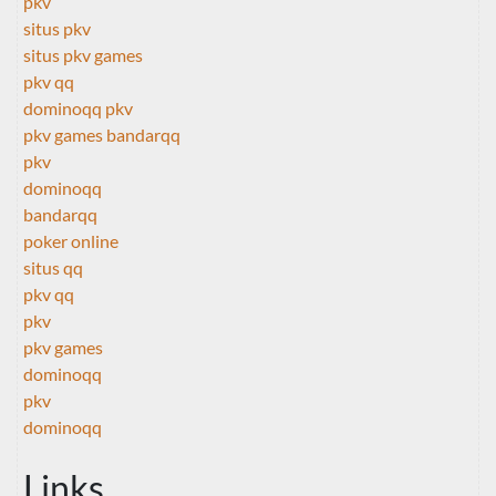
pkv
situs pkv
situs pkv games
pkv qq
dominoqq pkv
pkv games bandarqq
pkv
dominoqq
bandarqq
poker online
situs qq
pkv qq
pkv
pkv games
dominoqq
pkv
dominoqq
Links