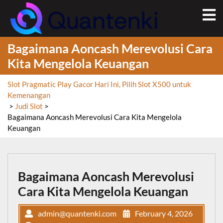
Skip
O
to
M
content
Bagaimana Aoncash Merevolusi Cara
Kita Mengelola Keuangan
Slot Pragmatic Play Gacor Hari Ini, Pilih Slot X500 untuk
Kemenangan
>
Judi Slot
>
Bagaimana Aoncash Merevolusi Cara Kita Mengelola
Keuangan
Bagaimana Aoncash Merevolusi
Cara Kita Mengelola Keuangan
admin@quantenki.com
February 4, 2026