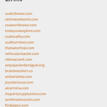
usafullnewz.com
uktimenetwork.com
usaworldnewz.com
todayusaexplore.com
usalocality.com
usafournewz.com
thebalochhal.com
vehicularmaster.com
vibesaccent.com
ampajavierdemiguel.org
brainboosters.co
amberlately.com
joycebriscoe.com
aicarmina.com
mypartysupplystore.com
annforwisconsin.com
findjaipur.com