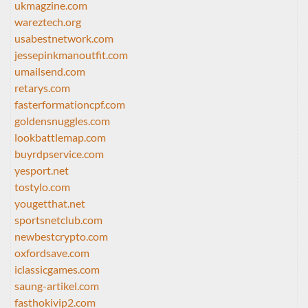
ukmagzine.com
wareztech.org
usabestnetwork.com
jessepinkmanoutfit.com
umailsend.com
retarys.com
fasterformationcpf.com
goldensnuggles.com
lookbattlemap.com
buyrdpservice.com
yesport.net
tostylo.com
yougetthat.net
sportsnetclub.com
newbestcrypto.com
oxfordsave.com
iclassicgames.com
saung-artikel.com
fasthokivip2.com