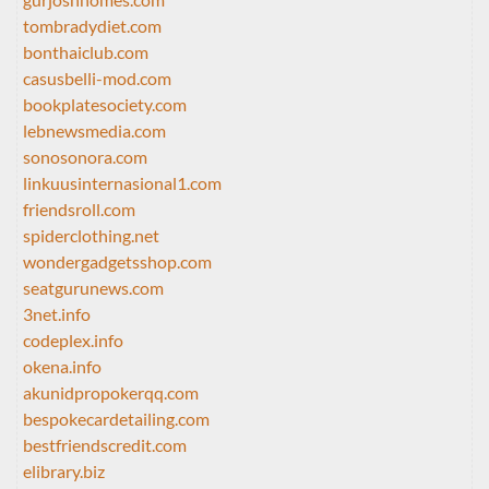
tombradydiet.com
bonthaiclub.com
casusbelli-mod.com
bookplatesociety.com
lebnewsmedia.com
sonosonora.com
linkuusinternasional1.com
friendsroll.com
spiderclothing.net
wondergadgetsshop.com
seatgurunews.com
3net.info
codeplex.info
okena.info
akunidpropokerqq.com
bespokecardetailing.com
bestfriendscredit.com
elibrary.biz