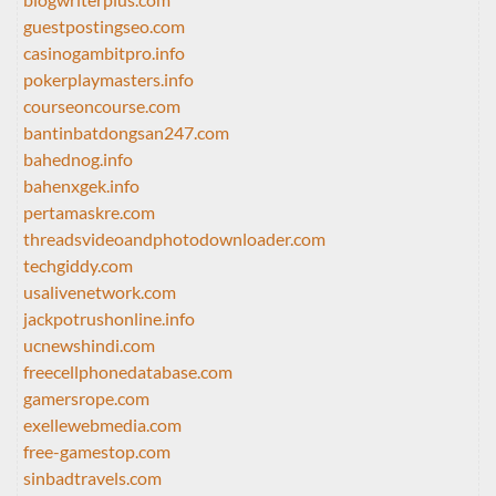
guestpostingseo.com
casinogambitpro.info
pokerplaymasters.info
courseoncourse.com
bantinbatdongsan247.com
bahednog.info
bahenxgek.info
pertamaskre.com
threadsvideoandphotodownloader.com
techgiddy.com
usalivenetwork.com
jackpotrushonline.info
ucnewshindi.com
freecellphonedatabase.com
gamersrope.com
exellewebmedia.com
free-gamestop.com
sinbadtravels.com