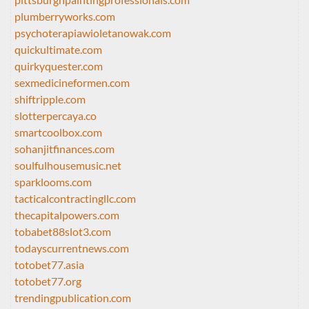
plumberryworks.com
psychoterapiawioletanowak.com
quickultimate.com
quirkyquester.com
sexmedicineformen.com
shiftripple.com
slotterpercaya.co
smartcoolbox.com
sohanjitfinances.com
soulfulhousemusic.net
sparklooms.com
tacticalcontractingllc.com
thecapitalpowers.com
tobabet88slot3.com
todayscurrentnews.com
totobet77.asia
totobet77.org
trendingpublication.com