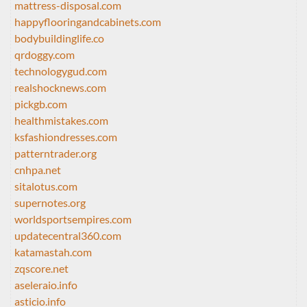
mattress-disposal.com
happyflooringandcabinets.com
bodybuildinglife.co
qrdoggy.com
technologygud.com
realshocknews.com
pickgb.com
healthmistakes.com
ksfashiondresses.com
patterntrader.org
cnhpa.net
sitalotus.com
supernotes.org
worldsportsempires.com
updatecentral360.com
katamastah.com
zqscore.net
aseleraio.info
asticio.info