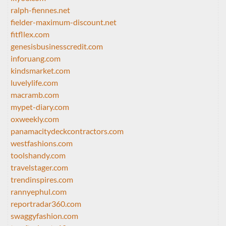
ralph-fiennes.net
fielder-maximum-discount.net
fitfllex.com
genesisbusinesscredit.com
inforuang.com
kindsmarket.com
luvelylife.com
macramb.com
mypet-diary.com
oxweekly.com
panamacitydeckcontractors.com
westfashions.com
toolshandy.com
travelstager.com
trendinspires.com
rannyephul.com
reportradar360.com
swaggyfashion.com