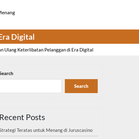
Menang
ra Digital
 Ulang Keterlibatan Pelanggan di Era Digital
Search
Search
Recent Posts
Strategi Teratas untuk Menang di Juruscasino