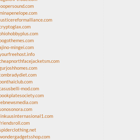
loopersound.com
minapenelope.com
justicereformalliance.com
cryptoglax.com
ohiohobbyplus.com
bogothemes.com
ajino-mingei.com
yourfreehost.info
cheapnorthfacejacketsm.com
gurjoshhomes.com
tombradydiet.com
bonthaiclub.com
casusbelli-mod.com
bookplatesociety.com
lebnewsmedia.com
sonosonora.com
linkuusinternasional1.com
friendsroll.com
spiderclothing.net
wondergadgetsshop.com