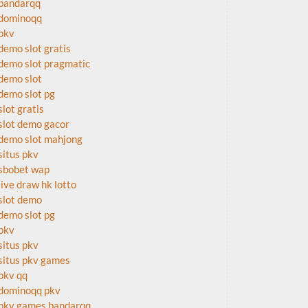
bandarqq
dominoqq
pkv
demo slot gratis
demo slot pragmatic
demo slot
demo slot pg
slot gratis
slot demo gacor
demo slot mahjong
situs pkv
sbobet wap
live draw hk lotto
slot demo
demo slot pg
pkv
situs pkv
situs pkv games
pkv qq
dominoqq pkv
pkv games bandarqq