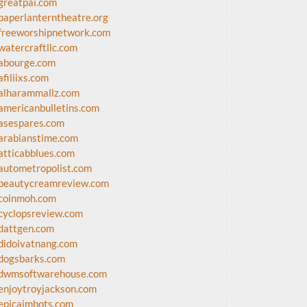
greatpai.com
paperlanterntheatre.org
freeworshipnetwork.com
watercraftllc.com
abourge.com
afiliixs.com
alharammallz.com
americanbulletins.com
asespares.com
arabianstime.com
atticabblues.com
autometropolist.com
beautycreamreview.com
coinmoh.com
cyclopsreview.com
dattgen.com
didoivatnang.com
dogsbarks.com
dwmsoftwarehouse.com
enjoytroyjackson.com
epicaimbots.com