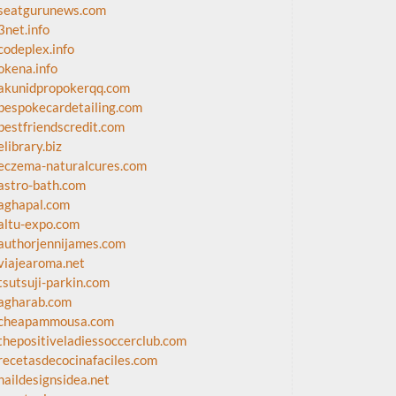
seatgurunews.com
3net.info
codeplex.info
okena.info
akunidpropokerqq.com
bespokecardetailing.com
bestfriendscredit.com
elibrary.biz
eczema-naturalcures.com
astro-bath.com
aghapal.com
altu-expo.com
authorjennijames.com
viajearoma.net
tsutsuji-parkin.com
agharab.com
cheapammousa.com
thepositiveladiessoccerclub.com
recetasdecocinafaciles.com
naildesignsidea.net