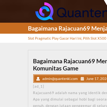
Skip
to
content
Bagaimana Rajacuan69 Menja
Slot Pragmatic Play Gacor Hari Ini, Pilih Slot X5
Bagaimana Rajacuan69 Men
Komunitas Game
admin@quantenki.com
June 17, 202
[ad_1]
Rajacuan69 adalah nama yang identik de
Apa yang dimulai sebagai hobi bagi seora
penuh, dengan jutaan penggemar di selur