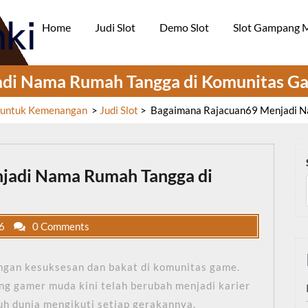
Home
Judi Slot
Demo Slot
Slot Gampang 
di Nama Rumah Tangga di Komunitas G
00 untuk Kemenangan
>
Judi Slot
>
Bagaimana Rajacuan69 Menjadi N
jadi Nama Rumah Tangga di
6
0 Comments
ngan kesuksesan dan bakat di komunitas game.
ng gamer muda kini telah berubah menjadi karier
uh dunia mengikuti setiap gerakannya.