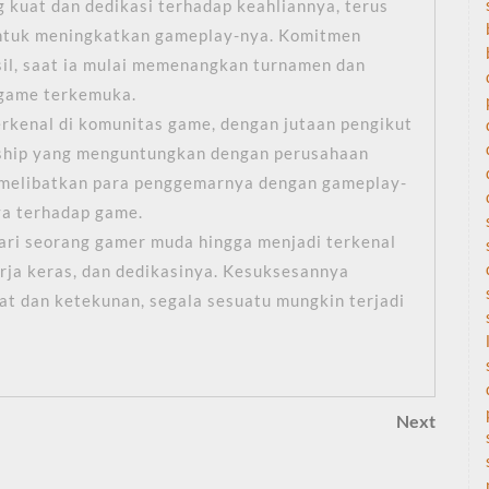
ng kuat dan dedikasi terhadap keahliannya, terus
 untuk meningkatkan gameplay-nya. Komitmen
il, saat ia mulai memenangkan turnamen dan
 game terkemuka.
erkenal di komunitas game, dengan jutaan pengikut
rship yang menguntungkan dengan perusahaan
n melibatkan para penggemarnya dengan gameplay-
a terhadap game.
ari seorang gamer muda hingga menjadi terkenal
erja keras, dan dedikasinya. Kesuksesannya
t dan ketekunan, segala sesuatu mungkin terjadi
Next
Next
Post