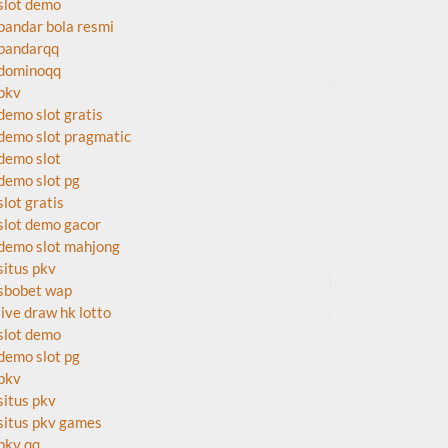
slot demo
bandar bola resmi
bandarqq
dominoqq
pkv
demo slot gratis
demo slot pragmatic
demo slot
demo slot pg
slot gratis
slot demo gacor
demo slot mahjong
situs pkv
sbobet wap
live draw hk lotto
slot demo
demo slot pg
pkv
situs pkv
situs pkv games
pkv qq