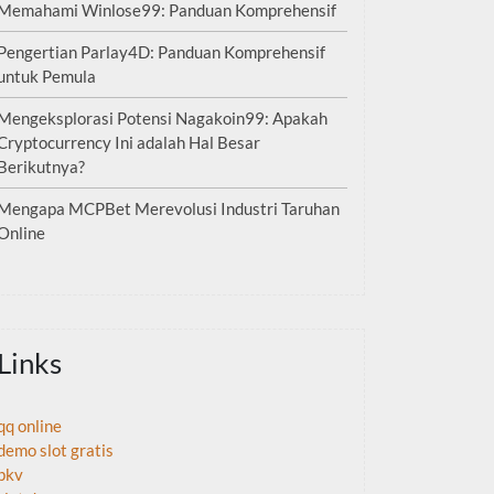
Memahami Winlose99: Panduan Komprehensif
Pengertian Parlay4D: Panduan Komprehensif
untuk Pemula
Mengeksplorasi Potensi Nagakoin99: Apakah
Cryptocurrency Ini adalah Hal Besar
Berikutnya?
Mengapa MCPBet Merevolusi Industri Taruhan
Online
Links
qq online
demo slot gratis
pkv