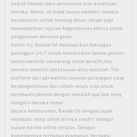
hadiah kepada para pemainnya atas kesetiaan
mereka. Bonus ini tidak hanya memberi pemain
kesempatan untuk menang besar, tetapi juga
menambahkan lapisan kegembiraan ekstra untuk
pengalaman bermain game.
Selain itu, Bandar36 menawarkan dukungan
pelanggan 24/7 untuk memastikan bahwa pemain
selalu memiliki seseorang untuk beralih jika
mereka memiliki pertanyaan atau masalah. Tim
platform dari perwakilan layanan pelanggan yang
berpengetahuan dan ramah selalu siap untuk
membantu pemain dengan masalah apa pun yang
mungkin mereka temui.
Secara keseluruhan, Bandar36 dengan cepat
membuat nama untuk dirinya sendiri sebagai
tujuan kasino online teratas. Dengan
komitmennya terhadap keamanan, berbagai