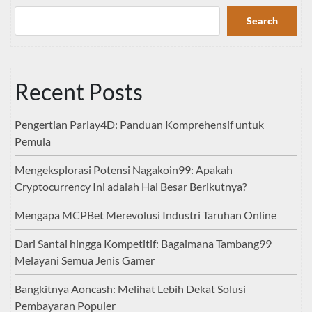
Search
Recent Posts
Pengertian Parlay4D: Panduan Komprehensif untuk
Pemula
Mengeksplorasi Potensi Nagakoin99: Apakah
Cryptocurrency Ini adalah Hal Besar Berikutnya?
Mengapa MCPBet Merevolusi Industri Taruhan Online
Dari Santai hingga Kompetitif: Bagaimana Tambang99
Melayani Semua Jenis Gamer
Bangkitnya Aoncash: Melihat Lebih Dekat Solusi
Pembayaran Populer