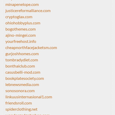
minapenelope.com
justicereformalliance.com
cryptoglax.com
ohiohobbyplus.com
bogothemes.com
ajino-mingei.com
yourfreehost.info
cheapnorthfacejacketsm.com
gurjoshhomes.com
tombradydiet.com
bonthaiclub.com
casusbelli-mod.com
bookplatesociety.com
lebnewsmedia.com
sonosonora.com
linkuusinternasional1.com
friendsroll.com
spiderclothing.net