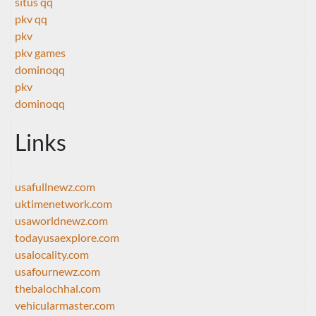
situs qq
pkv qq
pkv
pkv games
dominoqq
pkv
dominoqq
Links
usafullnewz.com
uktimenetwork.com
usaworldnewz.com
todayusaexplore.com
usalocality.com
usafournewz.com
thebalochhal.com
vehicularmaster.com