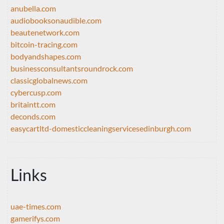
anubella.com
audiobooksonaudible.com
beautenetwork.com
bitcoin-tracing.com
bodyandshapes.com
businessconsultantsroundrock.com
classicglobalnews.com
cybercusp.com
britaintt.com
deconds.com
easycartltd-domesticcleaningservicesedinburgh.com
Links
uae-times.com
gamerifys.com