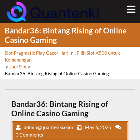
Skip
O
to
M
content
Bandar36: Bintang Rising of Online
Casino Gaming
Slot Pragmatic Play Gacor Hari Ini, Pilih Slot X500 untuk
Kemenangan
>
Judi Slot
>
Bandar36: Bintang Rising of Online Casino Gaming
Bandar36: Bintang Rising of
Online Casino Gaming
admin@quantenki.com
May 6, 2025
0 Comments