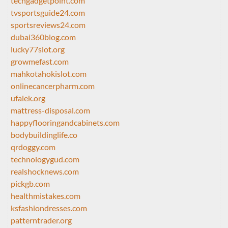
techgadgetpoint.com
tvsportsguide24.com
sportsreviews24.com
dubai360blog.com
lucky77slot.org
growmefast.com
mahkotahokislot.com
onlinecancerpharm.com
ufalek.org
mattress-disposal.com
happyflooringandcabinets.com
bodybuildinglife.co
qrdoggy.com
technologygud.com
realshocknews.com
pickgb.com
healthmistakes.com
ksfashiondresses.com
patterntrader.org