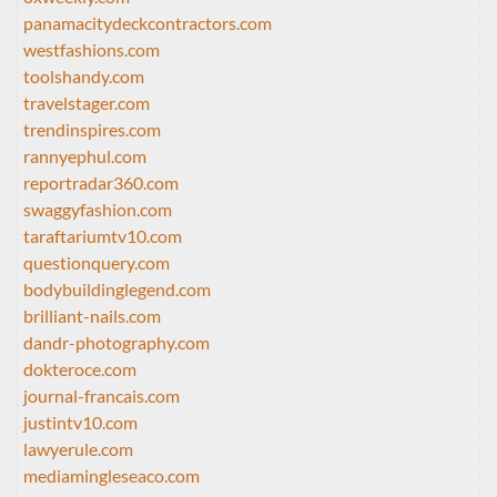
panamacitydeckcontractors.com
westfashions.com
toolshandy.com
travelstager.com
trendinspires.com
rannyephul.com
reportradar360.com
swaggyfashion.com
taraftariumtv10.com
questionquery.com
bodybuildinglegend.com
brilliant-nails.com
dandr-photography.com
dokteroce.com
journal-francais.com
justintv10.com
lawyerule.com
mediamingleseaco.com