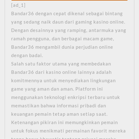
[ad_1]
Bandar36 dengan cepat dikenal sebagai bintang
yang sedang naik daun dari gaming kasino online.
Dengan desainnya yang ramping, antarmuka yang
ramah pengguna, dan berbagai macam game,
Bandar36 mengambil dunia perjudian online
dengan badai.
Salah satu faktor utama yang membedakan
Bandar36 dari kasino online lainnya adalah
komitmennya untuk menyediakan lingkungan
game yang aman dan aman. Platform ini
menggunakan teknologi enkripsi terbaru untuk
memastikan bahwa informasi pribadi dan
keuangan pemain tetap aman setiap saat.
Ketenangan pikiran ini memungkinkan pemain
untuk fokus menikmati permainan favorit mereka
tanpa harus khawatir tentang privasi mereka