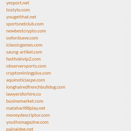
yesport.net
tostylo.com
yougetthat.net
sportsnetclub.com
newbestcrypto.com
oxfordsave.com
iclassicgames.com
saung-artikel.com
fasthokivip2.com
observersports.com
cryptominingplus.com
aquinoticiaspe.com
longhairedfrenchbulldog.com
lawyersforhire.co
businemarket.com
matahari88play.net
moneydescriptor.com
youthsmagazine.com
painaidee.net