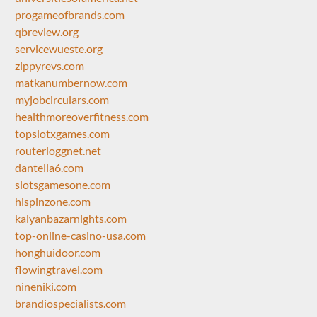
progameofbrands.com
qbreview.org
servicewueste.org
zippyrevs.com
matkanumbernow.com
myjobcirculars.com
healthmoreoverfitness.com
topslotxgames.com
routerloggnet.net
dantella6.com
slotsgamesone.com
hispinzone.com
kalyanbazarnights.com
top-online-casino-usa.com
honghuidoor.com
flowingtravel.com
nineniki.com
brandiospecialists.com