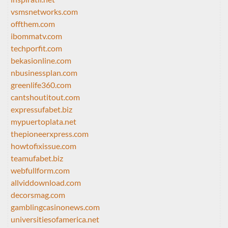
vsmsnetworks.com
offthem.com
ibommatv.com
techporfit.com
bekasionline.com
nbusinessplan.com
greenlife360.com
cantshoutitout.com
expressufabet.biz
mypuertoplata.net
thepioneerxpress.com
howtofixissue.com
teamufabet.biz
webfullform.com
allviddownload.com
decorsmag.com
gamblingcasinonews.com
universitiesofamerica.net