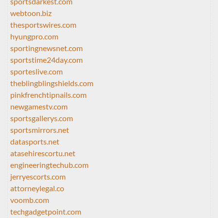
sportsdarkest.com
webtoon.biz
thesportswires.com
hyungpro.com
sportingnewsnet.com
sportstime24day.com
sporteslive.com
theblingblingshields.com
pinkfrenchtipnails.com
newgamestv.com
sportsgallerys.com
sportsmirrors.net
datasports.net
atasehirescortu.net
engineeringtechub.com
jerryescorts.com
attorneylegal.co
voomb.com
techgadgetpoint.com