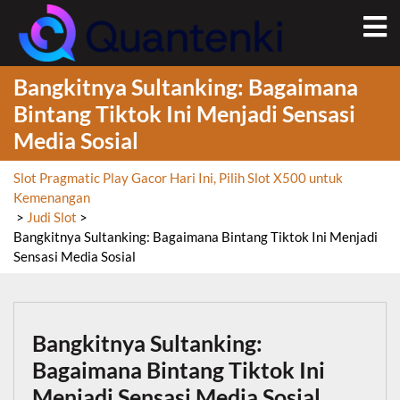
Skip
O
to
M
content
Bangkitnya Sultanking: Bagaimana
Bintang Tiktok Ini Menjadi Sensasi
Media Sosial
Slot Pragmatic Play Gacor Hari Ini, Pilih Slot X500 untuk
Kemenangan
>
Judi Slot
>
Bangkitnya Sultanking: Bagaimana Bintang Tiktok Ini Menjadi
Sensasi Media Sosial
Bangkitnya Sultanking:
Bagaimana Bintang Tiktok Ini
Menjadi Sensasi Media Sosial