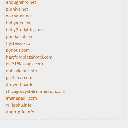
enoughinfo.net
pinhive.net
warnabet.net
bollym4u.me
bolly2tollyblog.me
pandaclub.me
flyttevask.io
byhous.com
hartfordplazahotel.com
m-918kissapk.com
nabavkame.info
gakbiasa.com
iflowerhu.info
chicagocrystalconnection.com
imanabadii.com
trilipohu.info
appruptio.info