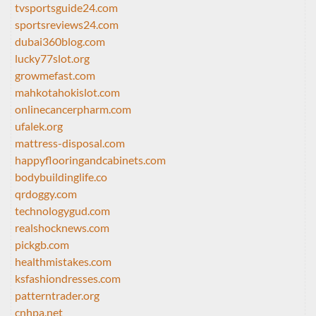
tvsportsguide24.com
sportsreviews24.com
dubai360blog.com
lucky77slot.org
growmefast.com
mahkotahokislot.com
onlinecancerpharm.com
ufalek.org
mattress-disposal.com
happyflooringandcabinets.com
bodybuildinglife.co
qrdoggy.com
technologygud.com
realshocknews.com
pickgb.com
healthmistakes.com
ksfashiondresses.com
patterntrader.org
cnhpa.net