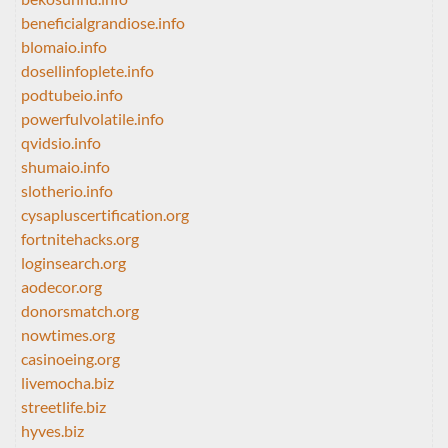
beneficialgrandiose.info
blomaio.info
dosellinfoplete.info
podtubeio.info
powerfulvolatile.info
qvidsio.info
shumaio.info
slotherio.info
cysapluscertification.org
fortnitehacks.org
loginsearch.org
aodecor.org
donorsmatch.org
nowtimes.org
casinoeing.org
livemocha.biz
streetlife.biz
hyves.biz