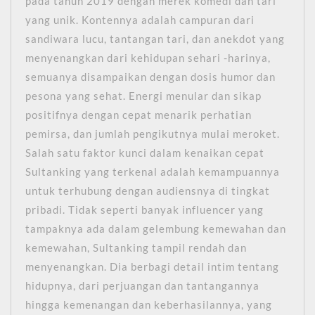
pada tahun 2019 dengan merek komedi dan tari
yang unik. Kontennya adalah campuran dari
sandiwara lucu, tantangan tari, dan anekdot yang
menyenangkan dari kehidupan sehari -harinya,
semuanya disampaikan dengan dosis humor dan
pesona yang sehat. Energi menular dan sikap
positifnya dengan cepat menarik perhatian
pemirsa, dan jumlah pengikutnya mulai meroket.
Salah satu faktor kunci dalam kenaikan cepat
Sultanking yang terkenal adalah kemampuannya
untuk terhubung dengan audiensnya di tingkat
pribadi. Tidak seperti banyak influencer yang
tampaknya ada dalam gelembung kemewahan dan
kemewahan, Sultanking tampil rendah dan
menyenangkan. Dia berbagi detail intim tentang
hidupnya, dari perjuangan dan tantangannya
hingga kemenangan dan keberhasilannya, yang