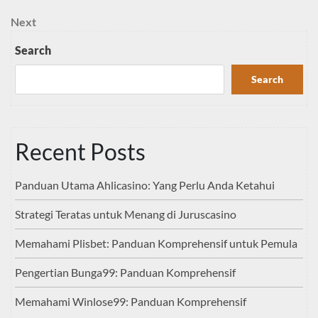
Post
navigation
Next
Next
Post
Search
Search
Recent Posts
Panduan Utama Ahlicasino: Yang Perlu Anda Ketahui
Strategi Teratas untuk Menang di Juruscasino
Memahami Plisbet: Panduan Komprehensif untuk Pemula
Pengertian Bunga99: Panduan Komprehensif
Memahami Winlose99: Panduan Komprehensif