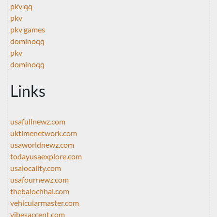
pkv qq
pkv
pkv games
dominoqq
pkv
dominoqq
Links
usafullnewz.com
uktimenetwork.com
usaworldnewz.com
todayusaexplore.com
usalocality.com
usafournewz.com
thebalochhal.com
vehicularmaster.com
vibesaccent.com