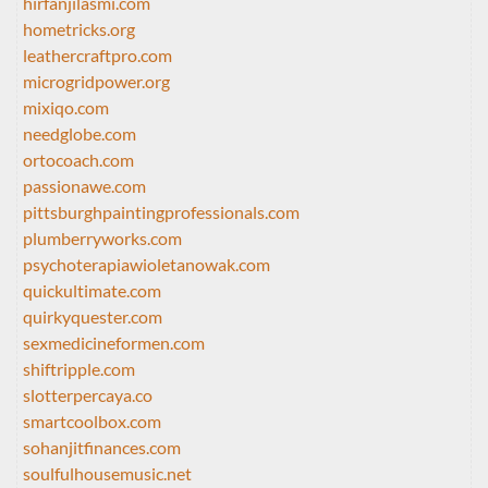
hirfanjilasmi.com
hometricks.org
leathercraftpro.com
microgridpower.org
mixiqo.com
needglobe.com
ortocoach.com
passionawe.com
pittsburghpaintingprofessionals.com
plumberryworks.com
psychoterapiawioletanowak.com
quickultimate.com
quirkyquester.com
sexmedicineformen.com
shiftripple.com
slotterpercaya.co
smartcoolbox.com
sohanjitfinances.com
soulfulhousemusic.net