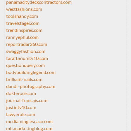
panamacitydeckcontractors.com
westfashions.com
toolshandy.com
travelstager.com
trendinspires.com
rannyephul.com
reportradar360.com
swaggyfashion.com
taraftariumtv10.com
questionquery.com
bodybuildinglegend.com
brilliant-nails.com
dandr-photography.com
dokteroce.com
journal-francais.com
justintv10.com
lawyerule.com
mediamingleseaco.com
mtsmarketingblog.com