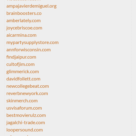
ampajavierdemiguel.org
brainboosters.co
amberlately.com
joycebriscoe.com
aicarmina.com
mypartysupplystore.com
annforwisconsin.com
findjaipur.com
cultofjim.com
glimmerick.com
davidfollett.com
newcollegebeat.com
reverbnewyork.com
skinmerch.com
usvisaforum.com
bestmovierulz.com
jagalchi-trade.com
loopersound.com