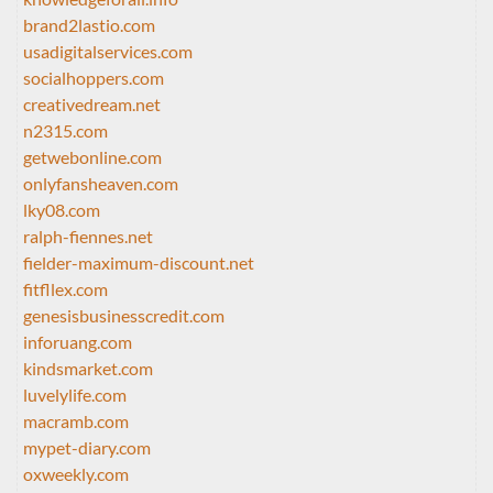
brand2lastio.com
usadigitalservices.com
socialhoppers.com
creativedream.net
n2315.com
getwebonline.com
onlyfansheaven.com
lky08.com
ralph-fiennes.net
fielder-maximum-discount.net
fitfllex.com
genesisbusinesscredit.com
inforuang.com
kindsmarket.com
luvelylife.com
macramb.com
mypet-diary.com
oxweekly.com