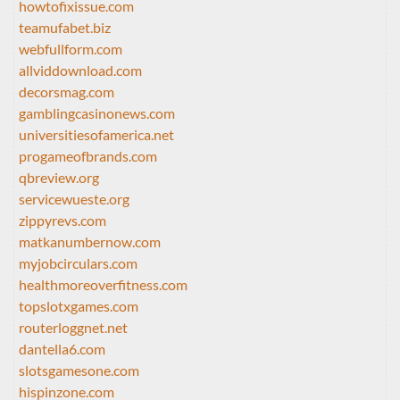
howtofixissue.com
teamufabet.biz
webfullform.com
allviddownload.com
decorsmag.com
gamblingcasinonews.com
universitiesofamerica.net
progameofbrands.com
qbreview.org
servicewueste.org
zippyrevs.com
matkanumbernow.com
myjobcirculars.com
healthmoreoverfitness.com
topslotxgames.com
routerloggnet.net
dantella6.com
slotsgamesone.com
hispinzone.com