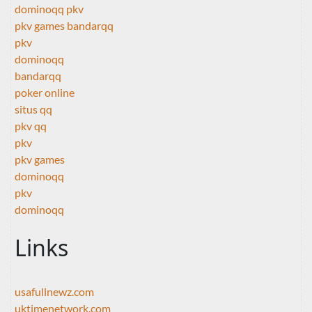
dominoqq pkv
pkv games bandarqq
pkv
dominoqq
bandarqq
poker online
situs qq
pkv qq
pkv
pkv games
dominoqq
pkv
dominoqq
Links
usafullnewz.com
uktimenetwork.com