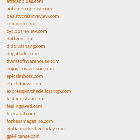
atticabblues.com
autometropolist.com
beautycreamreview.com
coinmoh.com
cyclopsreview.com
dattgen.com
didoivatnang.com
dogsbarks.com
dwmsoftwarehouse.com
enjoytroyjackson.com
epicaimbots.com
etech4news.com
expresspsychedelicsshop.com
fashionistani.com
feelingswed.com
firecabal.com
forbessmagazine.com
globalmarketlivetoday.com
gpl-license.com