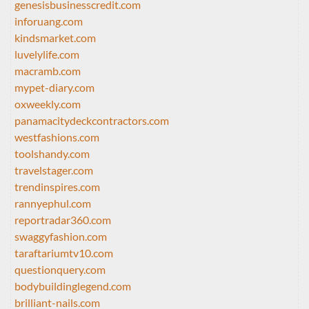
genesisbusinesscredit.com
inforuang.com
kindsmarket.com
luvelylife.com
macramb.com
mypet-diary.com
oxweekly.com
panamacitydeckcontractors.com
westfashions.com
toolshandy.com
travelstager.com
trendinspires.com
rannyephul.com
reportradar360.com
swaggyfashion.com
taraftariumtv10.com
questionquery.com
bodybuildinglegend.com
brilliant-nails.com