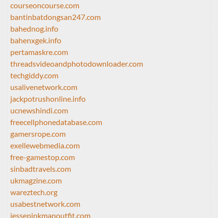
courseoncourse.com
bantinbatdongsan247.com
bahednog.info
bahenxgek.info
pertamaskre.com
threadsvideoandphotodownloader.com
techgiddy.com
usalivenetwork.com
jackpotrushonline.info
ucnewshindi.com
freecellphonedatabase.com
gamersrope.com
exellewebmedia.com
free-gamestop.com
sinbadtravels.com
ukmagzine.com
wareztech.org
usabestnetwork.com
jessepinkmanoutfit.com