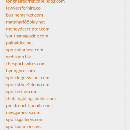
longhairedfrenchbulldog.com
lawyersforhire.co
businemarket.com
matahari88play.net
moneydescriptor.com
youthsmagazine.com
painaidee.net
sportsdarkest.com
webtoon.biz
thesportswires.com
hyungpro.com
sportingnewsnet.com
sportstime24day.com
sporteslive.com
theblingblingshields.com
pinkfrenchtipnails.com
newgamestv.com
sportsgallerys.com
sportsmirrors.net