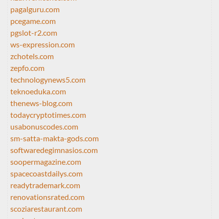
pagalguru.com
pcegame.com
pgslot-r2.com
ws-expression.com
zchotels.com
zepfo.com
technologynews5.com
teknoeduka.com
thenews-blog.com
todaycryptotimes.com
usabonuscodes.com
sm-satta-makta-gods.com
softwaredegimnasios.com
soopermagazine.com
spacecoastdailys.com
readytrademark.com
renovationsrated.com
scoziarestaurant.com