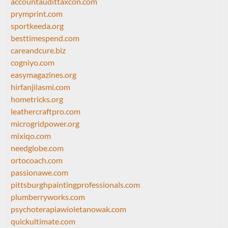
accountaudittaxcon.com
prymprint.com
sportkeeda.org
besttimespend.com
careandcure.biz
cogniyo.com
easymagazines.org
hirfanjilasmi.com
hometricks.org
leathercraftpro.com
microgridpower.org
mixiqo.com
needglobe.com
ortocoach.com
passionawe.com
pittsburghpaintingprofessionals.com
plumberryworks.com
psychoterapiawioletanowak.com
quickultimate.com