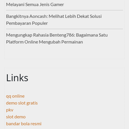
Melayani Semua Jenis Gamer
Bangkitnya Aoncash: Melihat Lebih Dekat Solusi
Pembayaran Populer
Mengungkap Rahasia Benteng786: Bagaimana Satu
Platform Online Mengubah Permainan
Links
qq online
demo slot gratis
pkv
slot demo
bandar bola resmi