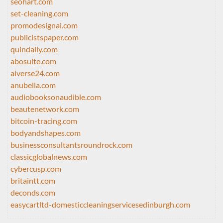
seohart.com
set-cleaning.com
promodesignai.com
publicistspaper.com
quindaily.com
abosulte.com
aiverse24.com
anubella.com
audiobooksonaudible.com
beautenetwork.com
bitcoin-tracing.com
bodyandshapes.com
businessconsultantsroundrock.com
classicglobalnews.com
cybercusp.com
britaintt.com
deconds.com
easycartltd-domesticcleaningservicesedinburgh.com