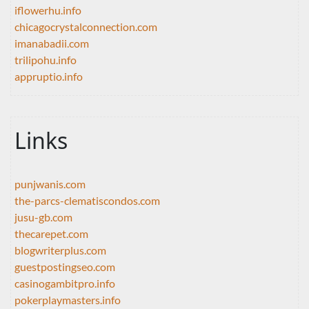
iflowerhu.info
chicagocrystalconnection.com
imanabadii.com
trilipohu.info
appruptio.info
Links
punjwanis.com
the-parcs-clematiscondos.com
jusu-gb.com
thecarepet.com
blogwriterplus.com
guestpostingseo.com
casinogambitpro.info
pokerplaymasters.info