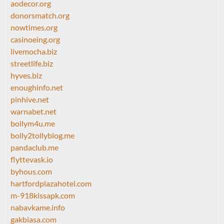
aodecor.org
donorsmatch.org
nowtimes.org
casinoeing.org
livemocha.biz
streetlife.biz
hyves.biz
enoughinfo.net
pinhive.net
warnabet.net
bollym4u.me
bolly2tollyblog.me
pandaclub.me
flyttevask.io
byhous.com
hartfordplazahotel.com
m-918kissapk.com
nabavkame.info
gakbiasa.com