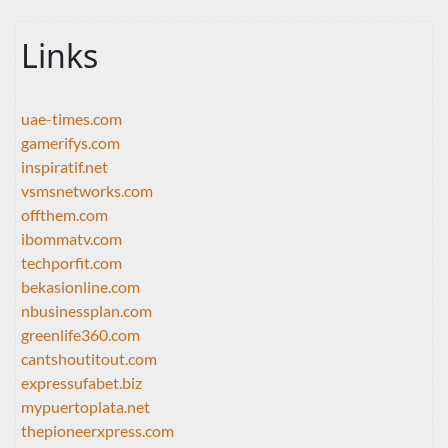
Links
uae-times.com
gamerifys.com
inspiratif.net
vsmsnetworks.com
offthem.com
ibommatv.com
techporfit.com
bekasionline.com
nbusinessplan.com
greenlife360.com
cantshoutitout.com
expressufabet.biz
mypuertoplata.net
thepioneerxpress.com