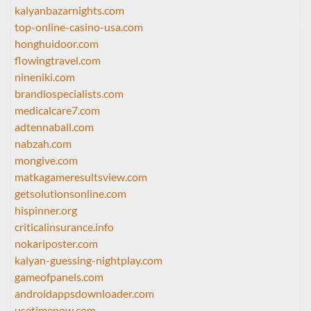
kalyanbazarnights.com
top-online-casino-usa.com
honghuidoor.com
flowingtravel.com
nineniki.com
brandiospecialists.com
medicalcare7.com
adtennaball.com
nabzah.com
mongive.com
matkagameresultsview.com
getsolutionsonline.com
hispinner.org
criticalinsurance.info
nokariposter.com
kalyan-guessing-nightplay.com
gameofpanels.com
androidappsdownloader.com
usetimenow.com