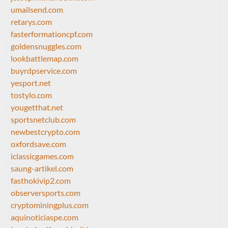
umailsend.com
retarys.com
fasterformationcpf.com
goldensnuggles.com
lookbattlemap.com
buyrdpservice.com
yesport.net
tostylo.com
yougetthat.net
sportsnetclub.com
newbestcrypto.com
oxfordsave.com
iclassicgames.com
saung-artikel.com
fasthokivip2.com
observersports.com
cryptominingplus.com
aquinoticiaspe.com