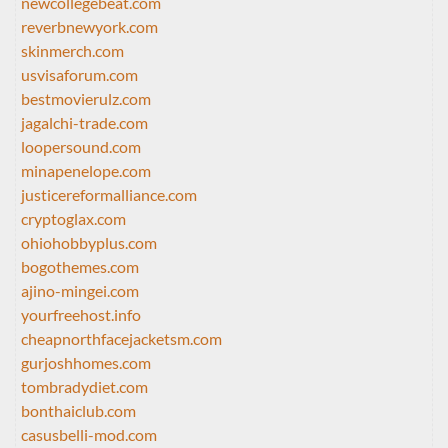
newcollegebeat.com
reverbnewyork.com
skinmerch.com
usvisaforum.com
bestmovierulz.com
jagalchi-trade.com
loopersound.com
minapenelope.com
justicereformalliance.com
cryptoglax.com
ohiohobbyplus.com
bogothemes.com
ajino-mingei.com
yourfreehost.info
cheapnorthfacejacketsm.com
gurjoshhomes.com
tombradydiet.com
bonthaiclub.com
casusbelli-mod.com