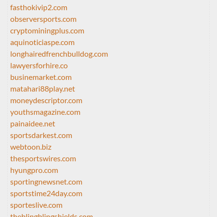
fasthokivip2.com
observersports.com
cryptominingplus.com
aquinoticiaspe.com
longhairedfrenchbulldog.com
lawyersforhire.co
businemarket.com
matahari88play.net
moneydescriptor.com
youthsmagazine.com
painaidee.net
sportsdarkest.com
webtoon.biz
thesportswires.com
hyungpro.com
sportingnewsnet.com
sportstime24day.com
sporteslive.com
theblingblingshields.com