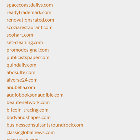
spacecoastdailys.com
readytrademark.com
renovationsrated.com
scoziarestaurant.com
seohart.com
set-cleaning.com
promodesignai.com
publicistspaper.com
quindaily.com
abosulte.com
aiverse24.com
anubella.com
audiobooksonaudible.com
beautenetwork.com
bitcoin-tracing.com
bodyandshapes.com
businessconsultantsroundrock.com
classicglobalnews.com
cybercusp.com