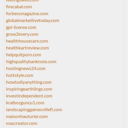
firecabal.com
forbessmagazine.com
globalmarketlivetoday.com
gpl-license.com
grow2every.com
healthhousecare.com
healthkartreview.com
helpquitporn.com
highqualitybanknote.com
hostingnews24.com
hottstyle.com
howtodiyanything.com
inspiringearthlings.com
investindependent.com
kralbozguncu1.com
landscapinggainesvillefl.com
maisonhauturier.com
mascreator.com