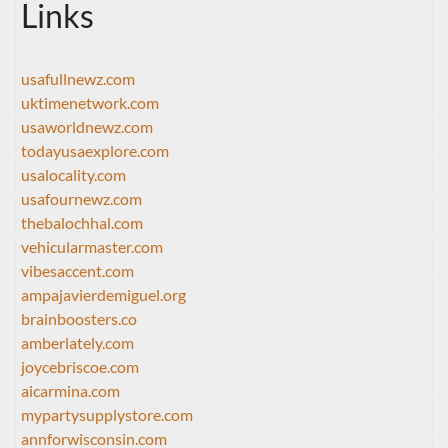
Links
usafullnewz.com
uktimenetwork.com
usaworldnewz.com
todayusaexplore.com
usalocality.com
usafournewz.com
thebalochhal.com
vehicularmaster.com
vibesaccent.com
ampajavierdemiguel.org
brainboosters.co
amberlately.com
joycebriscoe.com
aicarmina.com
mypartysupplystore.com
annforwisconsin.com