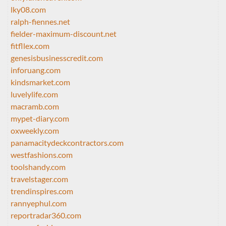
lky08.com
ralph-fiennes.net
fielder-maximum-discount.net
fitfllex.com
genesisbusinesscredit.com
inforuang.com
kindsmarket.com
luvelylife.com
macramb.com
mypet-diary.com
oxweekly.com
panamacitydeckcontractors.com
westfashions.com
toolshandy.com
travelstager.com
trendinspires.com
rannyephul.com
reportradar360.com