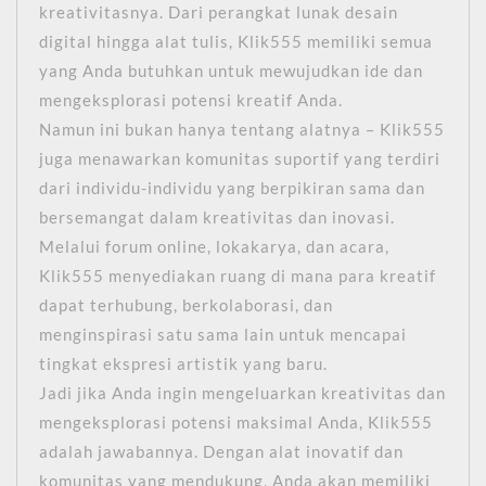
kreativitasnya. Dari perangkat lunak desain
digital hingga alat tulis, Klik555 memiliki semua
yang Anda butuhkan untuk mewujudkan ide dan
mengeksplorasi potensi kreatif Anda.
Namun ini bukan hanya tentang alatnya – Klik555
juga menawarkan komunitas suportif yang terdiri
dari individu-individu yang berpikiran sama dan
bersemangat dalam kreativitas dan inovasi.
Melalui forum online, lokakarya, dan acara,
Klik555 menyediakan ruang di mana para kreatif
dapat terhubung, berkolaborasi, dan
menginspirasi satu sama lain untuk mencapai
tingkat ekspresi artistik yang baru.
Jadi jika Anda ingin mengeluarkan kreativitas dan
mengeksplorasi potensi maksimal Anda, Klik555
adalah jawabannya. Dengan alat inovatif dan
komunitas yang mendukung, Anda akan memiliki