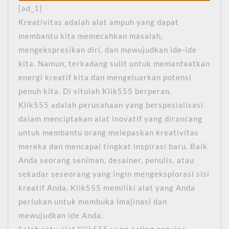
[ad_1]
Kreativitas adalah alat ampuh yang dapat
membantu kita memecahkan masalah,
mengekspresikan diri, dan mewujudkan ide-ide
kita. Namun, terkadang sulit untuk memanfaatkan
energi kreatif kita dan mengeluarkan potensi
penuh kita. Di situlah Klik555 berperan.
Klik555 adalah perusahaan yang berspesialisasi
dalam menciptakan alat inovatif yang dirancang
untuk membantu orang melepaskan kreativitas
mereka dan mencapai tingkat inspirasi baru. Baik
Anda seorang seniman, desainer, penulis, atau
sekadar seseorang yang ingin mengeksplorasi sisi
kreatif Anda, Klik555 memiliki alat yang Anda
perlukan untuk membuka imajinasi dan
mewujudkan ide Anda.
Salah satu alat Klik555 yang paling populer