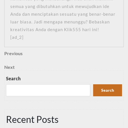
semua yang dibutuhkan untuk mewujudkan ide
Anda dan menciptakan sesuatu yang benar-benar
luar biasa. Jadi mengapa menunggu? Bebaskan
kreativitas Anda dengan Klik555 hari ini!
[ad_2]
Post
Previous
Previous
Post
navigation
Next
Next
Post
Search
Search
Recent Posts