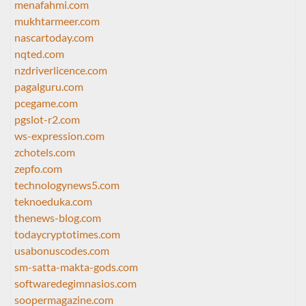
menafahmi.com
mukhtarmeer.com
nascartoday.com
nqted.com
nzdriverlicence.com
pagalguru.com
pcegame.com
pgslot-r2.com
ws-expression.com
zchotels.com
zepfo.com
technologynews5.com
teknoeduka.com
thenews-blog.com
todaycryptotimes.com
usabonuscodes.com
sm-satta-makta-gods.com
softwaredegimnasios.com
soopermagazine.com