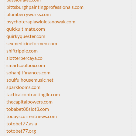
pittsburghpaintingprofessionals.com
plumberryworks.com
psychoterapiawioletanowak.com
quickultimate.com
quirkyquester.com
sexmedicineformen.com
shiftripple.com
slotterpercaya.co
smartcoolbox.com
sohanjitfinances.com
soulfulhousemusic.net
sparklooms.com
tacticalcontractingllc.com
thecapitalpowers.com
tobabet88slot3.com
todayscurrentnews.com
totobet77.asia
totobet77.org