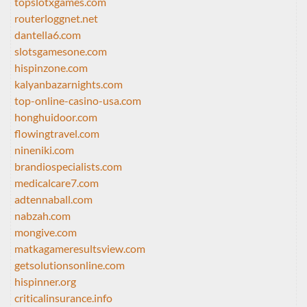
topslotxgames.com
routerloggnet.net
dantella6.com
slotsgamesone.com
hispinzone.com
kalyanbazarnights.com
top-online-casino-usa.com
honghuidoor.com
flowingtravel.com
nineniki.com
brandiospecialists.com
medicalcare7.com
adtennaball.com
nabzah.com
mongive.com
matkagameresultsview.com
getsolutionsonline.com
hispinner.org
criticalinsurance.info