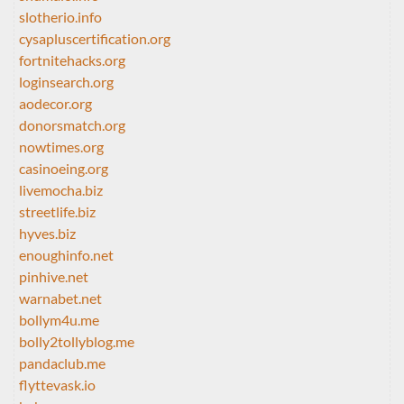
slotherio.info
cysapluscertification.org
fortnitehacks.org
loginsearch.org
aodecor.org
donorsmatch.org
nowtimes.org
casinoeing.org
livemocha.biz
streetlife.biz
hyves.biz
enoughinfo.net
pinhive.net
warnabet.net
bollym4u.me
bolly2tollyblog.me
pandaclub.me
flyttevask.io