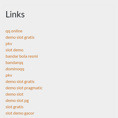
Links
qq online
demo slot gratis
pkv
slot demo
bandar bola resmi
bandarqq
dominoqq
pkv
demo slot gratis
demo slot pragmatic
demo slot
demo slot pg
slot gratis
slot demo gacor