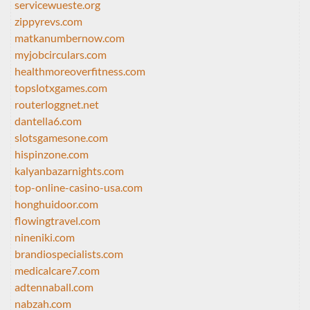
servicewueste.org
zippyrevs.com
matkanumbernow.com
myjobcirculars.com
healthmoreoverfitness.com
topslotxgames.com
routerloggnet.net
dantella6.com
slotsgamesone.com
hispinzone.com
kalyanbazarnights.com
top-online-casino-usa.com
honghuidoor.com
flowingtravel.com
nineniki.com
brandiospecialists.com
medicalcare7.com
adtennaball.com
nabzah.com