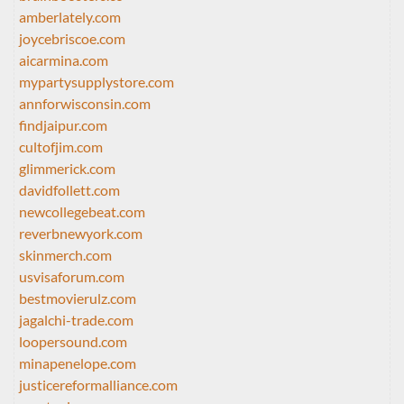
amberlately.com
joycebriscoe.com
aicarmina.com
mypartysupplystore.com
annforwisconsin.com
findjaipur.com
cultofjim.com
glimmerick.com
davidfollett.com
newcollegebeat.com
reverbnewyork.com
skinmerch.com
usvisaforum.com
bestmovierulz.com
jagalchi-trade.com
loopersound.com
minapenelope.com
justicereformalliance.com