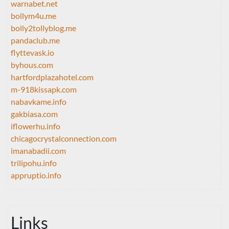
warnabet.net
bollym4u.me
bolly2tollyblog.me
pandaclub.me
flyttevask.io
byhous.com
hartfordplazahotel.com
m-918kissapk.com
nabavkame.info
gakbiasa.com
iflowerhu.info
chicagocrystalconnection.com
imanabadii.com
trilipohu.info
appruptio.info
Links