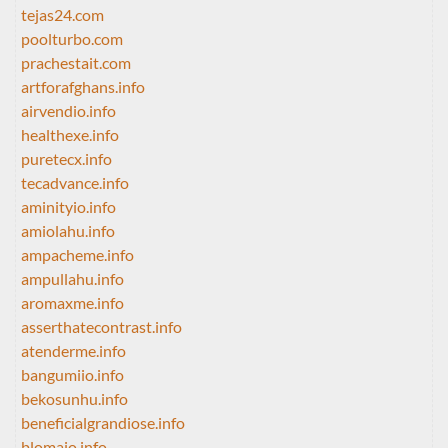
tejas24.com
poolturbo.com
prachestait.com
artforafghans.info
airvendio.info
healthexe.info
puretecx.info
tecadvance.info
aminityio.info
amiolahu.info
ampacheme.info
ampullahu.info
aromaxme.info
asserthatecontrast.info
atenderme.info
bangumiio.info
bekosunhu.info
beneficialgrandiose.info
blomaio.info