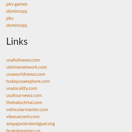
pkv games
dominoqq
pkv
dominoqq
Links
usafullnewz.com
uktimenetwork.com
usaworldnewz.com
todayusaexplore.com
usalocality.com
usafournewz.com
thebalochhal.com
vehicularmaster.com
vibesaccent.com
ampajavierdemiguel.org
brainboosters.co