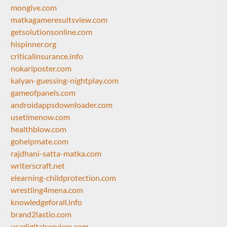
mongive.com
matkagameresultsview.com
getsolutionsonline.com
hispinner.org
criticalinsurance.info
nokariposter.com
kalyan-guessing-nightplay.com
gameofpanels.com
androidappsdownloader.com
usetimenow.com
healthblow.com
gohelpmate.com
rajdhani-satta-matka.com
writerscraft.net
elearning-childprotection.com
wrestling4mena.com
knowledgeforall.info
brand2lastio.com
usadigitalservices.com