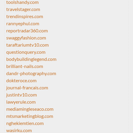
toolshandy.com
travelstager.com
trendinspires.com
rannyephul.com
reportradar360.com
swaggyfashion.com
taraftariumtv10.com
questionquery.com
bodybuildinglegend.com
brilliant-nails.com
dandr-photography.com
dokteroce.com
journal-francais.com
justintv10.com
lawyerule.com
mediamingleseaco.com
mtsmarketingblog.com
nghekiemtien.com
wasirku.com