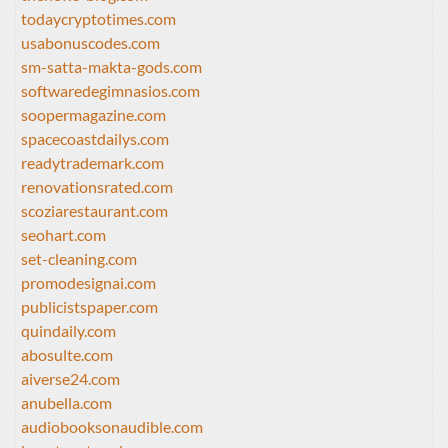
todaycryptotimes.com
usabonuscodes.com
sm-satta-makta-gods.com
softwaredegimnasios.com
soopermagazine.com
spacecoastdailys.com
readytrademark.com
renovationsrated.com
scoziarestaurant.com
seohart.com
set-cleaning.com
promodesignai.com
publicistspaper.com
quindaily.com
abosulte.com
aiverse24.com
anubella.com
audiobooksonaudible.com