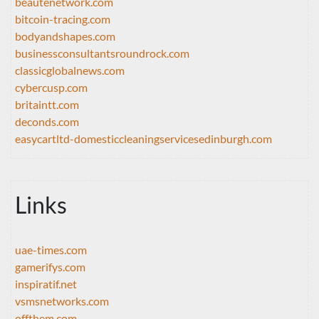
beautenetwork.com
bitcoin-tracing.com
bodyandshapes.com
businessconsultantsroundrock.com
classicglobalnews.com
cybercusp.com
britaintt.com
deconds.com
easycartltd-domesticcleaningservicesedinburgh.com
Links
uae-times.com
gamerifys.com
inspiratif.net
vsmsnetworks.com
offthem.com