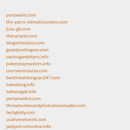
punjwanis.com
the-parcs-clematiscondos.com
jusu-gb.com
thecarepet.com
blogwriterplus.com
guestpostingseo.com
casinogambitpro.info
pokerplaymasters.info
courseoncourse.com
bantinbatdongsan247.com
bahednog.info
bahenxgek.info
pertamaskre.com
threadsvideoandphotodownloader.com
techgiddy.com
usalivenetwork.com
jackpotrushonline.info