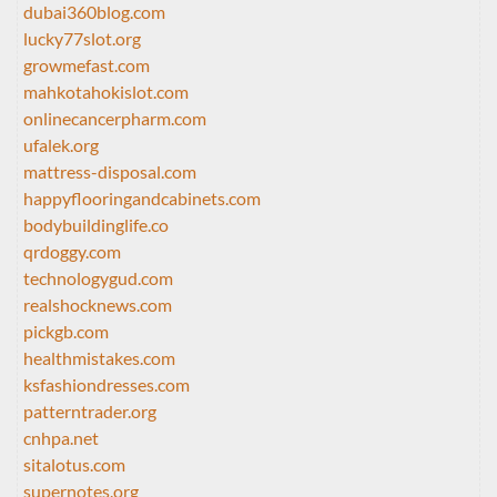
dubai360blog.com
lucky77slot.org
growmefast.com
mahkotahokislot.com
onlinecancerpharm.com
ufalek.org
mattress-disposal.com
happyflooringandcabinets.com
bodybuildinglife.co
qrdoggy.com
technologygud.com
realshocknews.com
pickgb.com
healthmistakes.com
ksfashiondresses.com
patterntrader.org
cnhpa.net
sitalotus.com
supernotes.org