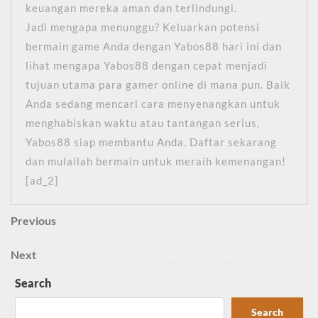
keuangan mereka aman dan terlindungi.
Jadi mengapa menunggu? Keluarkan potensi
bermain game Anda dengan Yabos88 hari ini dan
lihat mengapa Yabos88 dengan cepat menjadi
tujuan utama para gamer online di mana pun. Baik
Anda sedang mencari cara menyenangkan untuk
menghabiskan waktu atau tantangan serius,
Yabos88 siap membantu Anda. Daftar sekarang
dan mulailah bermain untuk meraih kemenangan!
[ad_2]
Post
Previous
Previous
Post
navigation
Next
Next
Post
Search
Search