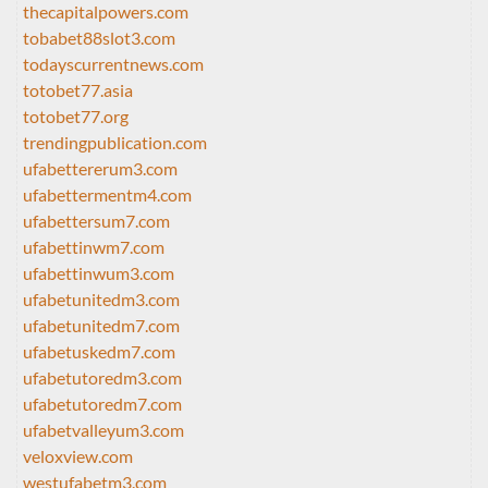
thecapitalpowers.com
tobabet88slot3.com
todayscurrentnews.com
totobet77.asia
totobet77.org
trendingpublication.com
ufabettererum3.com
ufabettermentm4.com
ufabettersum7.com
ufabettinwm7.com
ufabettinwum3.com
ufabetunitedm3.com
ufabetunitedm7.com
ufabetuskedm7.com
ufabetutoredm3.com
ufabetutoredm7.com
ufabetvalleyum3.com
veloxview.com
westufabetm3.com