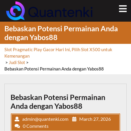
Skip
O
to
M
content
Bebaskan Potensi Permainan Anda
dengan Yabos88
Slot Pragmatic Play Gacor Hari Ini, Pilih Slot X500 untuk
Kemenangan
>
Judi Slot
>
Bebaskan Potensi Permainan Anda dengan Yabos88
Bebaskan Potensi Permainan
Anda dengan Yabos88
admin@quantenki.com
March 27, 2026
0 Comments