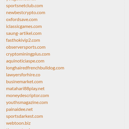
sportsnetclub.com
newbestcrypto.com
oxfordsave.com
iclassicgames.com
saung-artikel.com
fasthokivip2.com
observersports.com
cryptominingplus.com
aquinoticiaspe.com
longhairedfrenchbulldog.com
lawyersforhire.co
businemarket.com
matahari88play.net
moneydescriptor.com
youthsmagazine.com
painaidee.net
sportsdarkest.com
webtoon.biz