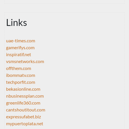
Links
uae-times.com
gamerifys.com
inspiratif.net
vsmsnetworks.com
offthem.com
ibommatv.com
techporfit.com
bekasionline.com
nbusinessplan.com
greenlife360.com
cantshoutitout.com
expressufabet.biz
mypuertoplata.net