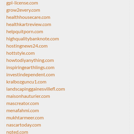
gpl-license.com
grow2every.com
healthhousecare.com
healthkartreview.com
helpquitporn.com
highqualitybanknote.com
hostingnews24.com
hottstyle.com
howtodiyanything.com
inspiringearthlings.com
investindependent.com
kralbozguncu1.com
landscapinggainesvillefl.com
maisonhauturier.com
mascreator.com
menafahmi.com
mukhtarmeer.com
nascartoday.com
nqted.com