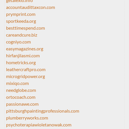
getalexio.info
accountaudittaxcon.com
prymprint.com
sportkeeda.org
besttimespend.com
careandcure.biz
cogniyo.com
easymagazines.org
hirfanjilasmi.com
hometricks.org
leathercraftpro.com
microgridpower.org
mixiqo.com
needglobe.com
ortocoach.com
passionawe.com
pittsburghpaintingprofessionals.com
plumberryworks.com
psychoterapiawioletanowak.com