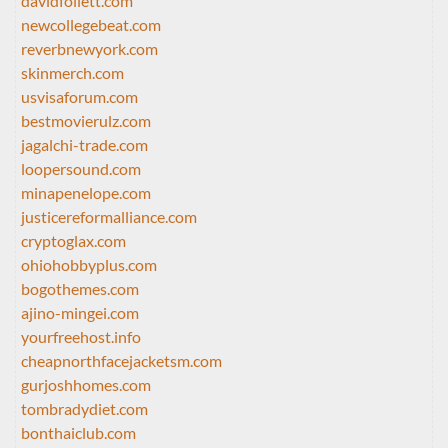
davidfollett.com
newcollegebeat.com
reverbnewyork.com
skinmerch.com
usvisaforum.com
bestmovierulz.com
jagalchi-trade.com
loopersound.com
minapenelope.com
justicereformalliance.com
cryptoglax.com
ohiohobbyplus.com
bogothemes.com
ajino-mingei.com
yourfreehost.info
cheapnorthfacejacketsm.com
gurjoshhomes.com
tombradydiet.com
bonthaiclub.com