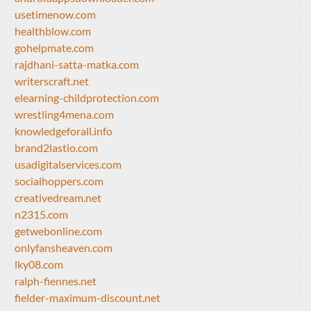
usetimenow.com
healthblow.com
gohelpmate.com
rajdhani-satta-matka.com
writerscraft.net
elearning-childprotection.com
wrestling4mena.com
knowledgeforall.info
brand2lastio.com
usadigitalservices.com
socialhoppers.com
creativedream.net
n2315.com
getwebonline.com
onlyfansheaven.com
lky08.com
ralph-fiennes.net
fielder-maximum-discount.net