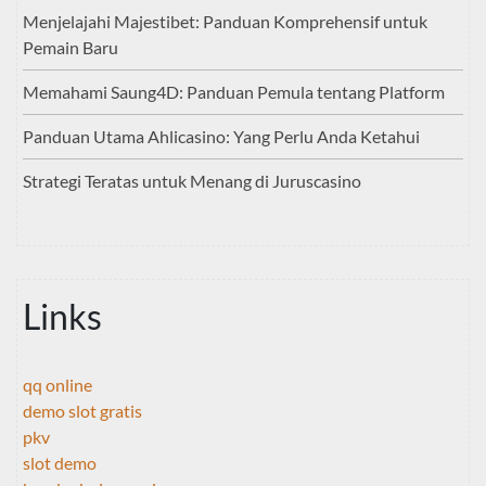
Menjelajahi Majestibet: Panduan Komprehensif untuk
Pemain Baru
Memahami Saung4D: Panduan Pemula tentang Platform
Panduan Utama Ahlicasino: Yang Perlu Anda Ketahui
Strategi Teratas untuk Menang di Juruscasino
Links
qq online
demo slot gratis
pkv
slot demo