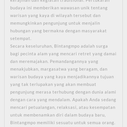
budaya ini memberikan wawasan unik tentang
warisan yang kaya di wilayah tersebut dan
memungkinkan pengunjung untuk menjalin
hubungan yang bermakna dengan masyarakat
setempat.
Secara keseluruhan, Bintangmpo adalah surga
bagi pecinta alam yang mencari retret yang damai
dan meremajakan. Pemandangannya yang
menakjubkan, margasatwa yang beragam, dan
warisan budaya yang kaya menjadikannya tujuan
yang tak terlupakan yang akan membuat
pengunjung merasa terhubung dengan dunia alami
dengan cara yang mendalam. Apakah Anda sedang
mencari petualangan, relaksasi, atau kesempatan
untuk membenamkan diri dalam budaya baru,
Bintangmpo memiliki sesuatu untuk semua orang.