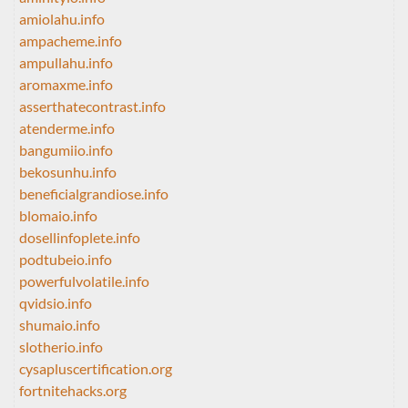
amiolahu.info
ampacheme.info
ampullahu.info
aromaxme.info
asserthatecontrast.info
atenderme.info
bangumiio.info
bekosunhu.info
beneficialgrandiose.info
blomaio.info
dosellinfoplete.info
podtubeio.info
powerfulvolatile.info
qvidsio.info
shumaio.info
slotherio.info
cysapluscertification.org
fortnitehacks.org