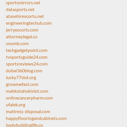
sportsmirrors.net
datasports.net
atasehirescortu.net
engineeringtechub.com
jerryescorts.com
attorneylegal.co
voomb.com
techgadgetpoint.com
tvsportsguide24.com
sportsreviews24.com
dubai360blog.com
lucky77slot.org
growmefast.com
mahkotahokislot.com
onlinecancerpharm.com
ufalek.org
mattress-disposal.com
happyflooringandcabinets.com
bodybuildinglife.co