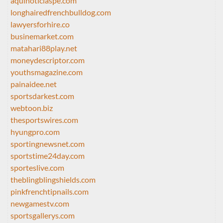
aquinoticiaspe.com
longhairedfrenchbulldog.com
lawyersforhire.co
businemarket.com
matahari88play.net
moneydescriptor.com
youthsmagazine.com
painaidee.net
sportsdarkest.com
webtoon.biz
thesportswires.com
hyungpro.com
sportingnewsnet.com
sportstime24day.com
sporteslive.com
theblingblingshields.com
pinkfrenchtipnails.com
newgamestv.com
sportsgallerys.com