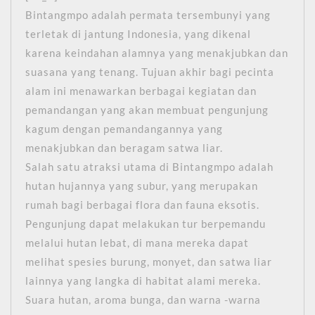
Bintangmpo adalah permata tersembunyi yang
terletak di jantung Indonesia, yang dikenal
karena keindahan alamnya yang menakjubkan dan
suasana yang tenang. Tujuan akhir bagi pecinta
alam ini menawarkan berbagai kegiatan dan
pemandangan yang akan membuat pengunjung
kagum dengan pemandangannya yang
menakjubkan dan beragam satwa liar.
Salah satu atraksi utama di Bintangmpo adalah
hutan hujannya yang subur, yang merupakan
rumah bagi berbagai flora dan fauna eksotis.
Pengunjung dapat melakukan tur berpemandu
melalui hutan lebat, di mana mereka dapat
melihat spesies burung, monyet, dan satwa liar
lainnya yang langka di habitat alami mereka.
Suara hutan, aroma bunga, dan warna -warna