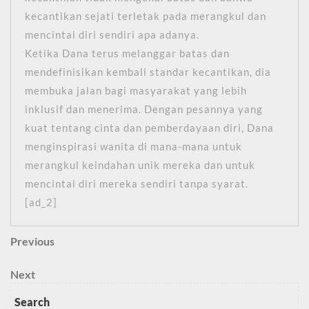
kecantikan sejati terletak pada merangkul dan
mencintai diri sendiri apa adanya.
Ketika Dana terus melanggar batas dan
mendefinisikan kembali standar kecantikan, dia
membuka jalan bagi masyarakat yang lebih
inklusif dan menerima. Dengan pesannya yang
kuat tentang cinta dan pemberdayaan diri, Dana
menginspirasi wanita di mana-mana untuk
merangkul keindahan unik mereka dan untuk
mencintai diri mereka sendiri tanpa syarat.
[ad_2]
Post
Previous
Previous
Post
navigation
Next
Next
Post
Search