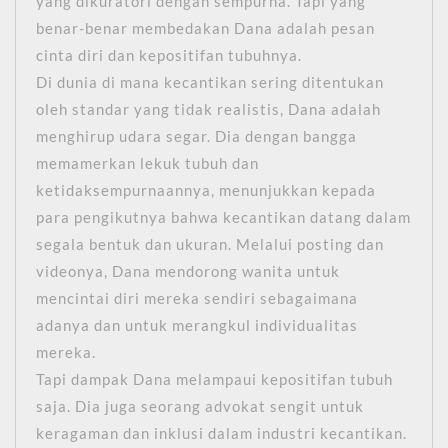
yang dikuratori dengan sempurna. Tapi yang
benar-benar membedakan Dana adalah pesan
cinta diri dan kepositifan tubuhnya.
Di dunia di mana kecantikan sering ditentukan
oleh standar yang tidak realistis, Dana adalah
menghirup udara segar. Dia dengan bangga
memamerkan lekuk tubuh dan
ketidaksempurnaannya, menunjukkan kepada
para pengikutnya bahwa kecantikan datang dalam
segala bentuk dan ukuran. Melalui posting dan
videonya, Dana mendorong wanita untuk
mencintai diri mereka sendiri sebagaimana
adanya dan untuk merangkul individualitas
mereka.
Tapi dampak Dana melampaui kepositifan tubuh
saja. Dia juga seorang advokat sengit untuk
keragaman dan inklusi dalam industri kecantikan.