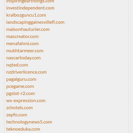
inspiringearthlings.com
investindependent.com
kralbozguncu1.com
landscapinggainesvillefl.com
maisonhauturier.com
mascreator.com
menafahmi.com
mukhtarmeer.com
nascartoday.com
nqted.com
nzdriverlicence.com
pagalguru.com
pcegame.com
pgslot-r2.com
ws-expression.com
zchotels.com
zepfo.com
technologynews5.com
teknoeduka.com