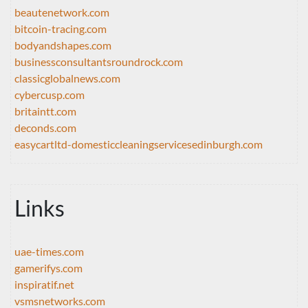
beautenetwork.com
bitcoin-tracing.com
bodyandshapes.com
businessconsultantsroundrock.com
classicglobalnews.com
cybercusp.com
britaintt.com
deconds.com
easycartltd-domesticcleaningservicesedinburgh.com
Links
uae-times.com
gamerifys.com
inspiratif.net
vsmsnetworks.com