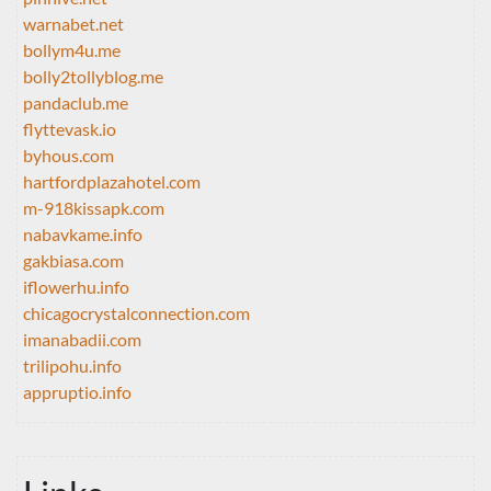
warnabet.net
bollym4u.me
bolly2tollyblog.me
pandaclub.me
flyttevask.io
byhous.com
hartfordplazahotel.com
m-918kissapk.com
nabavkame.info
gakbiasa.com
iflowerhu.info
chicagocrystalconnection.com
imanabadii.com
trilipohu.info
appruptio.info