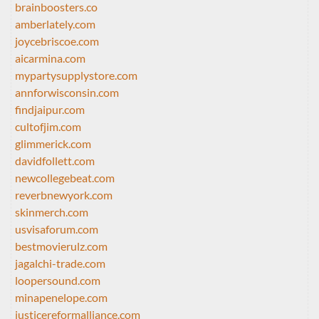
brainboosters.co
amberlately.com
joycebriscoe.com
aicarmina.com
mypartysupplystore.com
annforwisconsin.com
findjaipur.com
cultofjim.com
glimmerick.com
davidfollett.com
newcollegebeat.com
reverbnewyork.com
skinmerch.com
usvisaforum.com
bestmovierulz.com
jagalchi-trade.com
loopersound.com
minapenelope.com
justicereformalliance.com