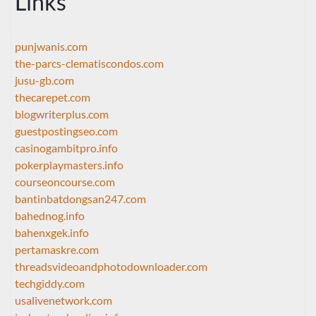
Links
punjwanis.com
the-parcs-clematiscondos.com
jusu-gb.com
thecarepet.com
blogwriterplus.com
guestpostingseo.com
casinogambitpro.info
pokerplaymasters.info
courseoncourse.com
bantinbatdongsan247.com
bahednog.info
bahenxgek.info
pertamaskre.com
threadsvideoandphotodownloader.com
techgiddy.com
usalivenetwork.com