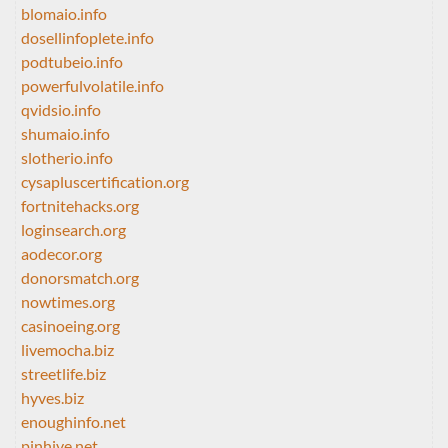
blomaio.info
dosellinfoplete.info
podtubeio.info
powerfulvolatile.info
qvidsio.info
shumaio.info
slotherio.info
cysapluscertification.org
fortnitehacks.org
loginsearch.org
aodecor.org
donorsmatch.org
nowtimes.org
casinoeing.org
livemocha.biz
streetlife.biz
hyves.biz
enoughinfo.net
pinhive.net