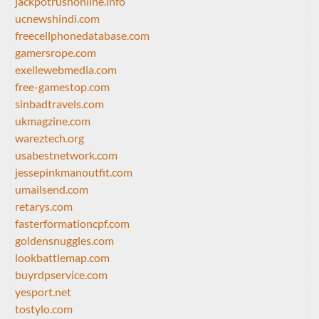
jackpotrushonline.info
ucnewshindi.com
freecellphonedatabase.com
gamersrope.com
exellewebmedia.com
free-gamestop.com
sinbadtravels.com
ukmagzine.com
wareztech.org
usabestnetwork.com
jessepinkmanoutfit.com
umailsend.com
retarys.com
fasterformationcpf.com
goldensnuggles.com
lookbattlemap.com
buyrdpservice.com
yesport.net
tostylo.com