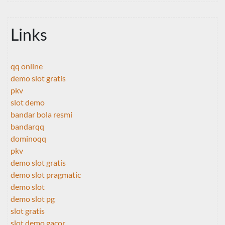
Links
qq online
demo slot gratis
pkv
slot demo
bandar bola resmi
bandarqq
dominoqq
pkv
demo slot gratis
demo slot pragmatic
demo slot
demo slot pg
slot gratis
slot demo gacor