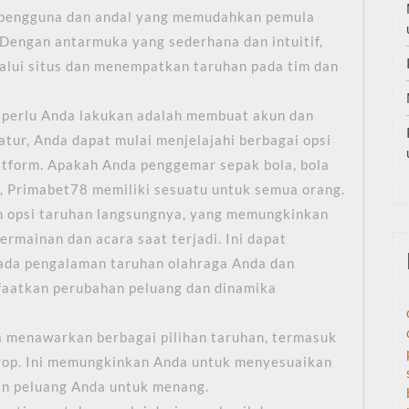
 pengguna dan andal yang memudahkan pemula
Dengan antarmuka yang sederhana dan intuitif,
alui situs dan menempatkan taruhan pada tim dan
 perlu Anda lakukan adalah membuat akun dan
tur, Anda dapat mulai menjelajahi berbagai opsi
latform. Apakah Anda penggemar sepak bola, bola
a, Primabet78 memiliki sesuatu untuk semua orang.
ah opsi taruhan langsungnya, yang memungkinkan
mainan dan acara saat terjadi. Ini dapat
ada pengalaman taruhan olahraga Anda dan
aatkan perubahan peluang dan dinamika
a menawarkan berbagai pilihan taruhan, termasuk
prop. Ini memungkinkan Anda untuk menyesuaikan
an peluang Anda untuk menang.