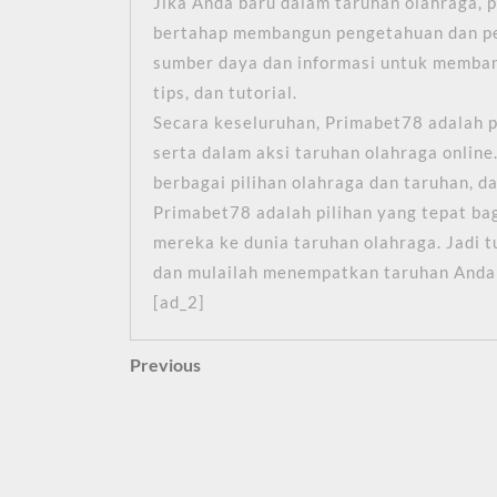
Jika Anda baru dalam taruhan olahraga, p
bertahap membangun pengetahuan dan p
sumber daya dan informasi untuk memban
tips, dan tutorial.
Secara keseluruhan, Primabet78 adalah pi
serta dalam aksi taruhan olahraga onli
berbagai pilihan olahraga dan taruhan, 
Primabet78 adalah pilihan yang tepat bag
mereka ke dunia taruhan olahraga. Jadi t
dan mulailah menempatkan taruhan Anda
[ad_2]
Post
Previous
Previous
Post
navigation