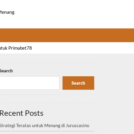
Menang
ntuk Primabet78
Search
Search
Recent Posts
Strategi Teratas untuk Menang di Juruscasino