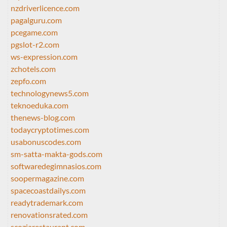
nzdriverlicence.com
pagalguru.com
pcegame.com
pgslot-r2.com
ws-expression.com
zchotels.com
zepfo.com
technologynews5.com
teknoeduka.com
thenews-blog.com
todaycryptotimes.com
usabonuscodes.com
sm-satta-makta-gods.com
softwaredegimnasios.com
soopermagazine.com
spacecoastdailys.com
readytrademark.com
renovationsrated.com
scoziarestaurant.com