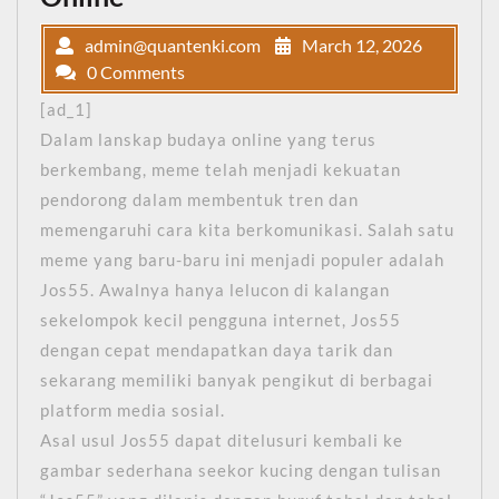
admin@quantenki.com
March 12, 2026
0 Comments
[ad_1]
Dalam lanskap budaya online yang terus
berkembang, meme telah menjadi kekuatan
pendorong dalam membentuk tren dan
memengaruhi cara kita berkomunikasi. Salah satu
meme yang baru-baru ini menjadi populer adalah
Jos55. Awalnya hanya lelucon di kalangan
sekelompok kecil pengguna internet, Jos55
dengan cepat mendapatkan daya tarik dan
sekarang memiliki banyak pengikut di berbagai
platform media sosial.
Asal usul Jos55 dapat ditelusuri kembali ke
gambar sederhana seekor kucing dengan tulisan