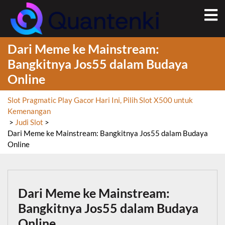
Skip
O
to
M
content
Dari Meme ke Mainstream:
Bangkitnya Jos55 dalam Budaya
Online
Slot Pragmatic Play Gacor Hari Ini, Pilih Slot X500 untuk
Kemenangan
>
Judi Slot
>
Dari Meme ke Mainstream: Bangkitnya Jos55 dalam Budaya
Online
Dari Meme ke Mainstream:
Bangkitnya Jos55 dalam Budaya
Online