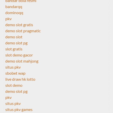
bandar bola resmi
bandarqq
dominoqq
pkv
demo slot gratis
demo slot pragmatic
demo slot
demo slot pg
slot gratis
slot demo gacor
demo slot mahjong
situs pkv
sbobet wap
live draw hk lotto
slot demo
demo slot pg
pkv
situs pkv
situs pkv games