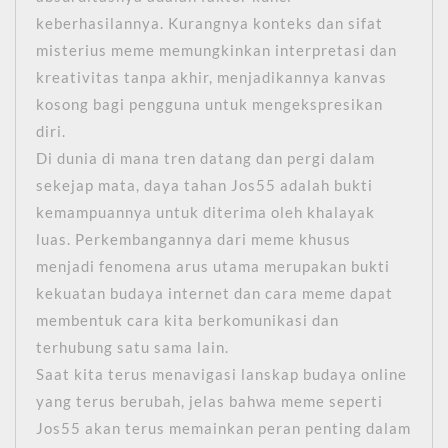
keberhasilannya. Kurangnya konteks dan sifat
misterius meme memungkinkan interpretasi dan
kreativitas tanpa akhir, menjadikannya kanvas
kosong bagi pengguna untuk mengekspresikan
diri.
Di dunia di mana tren datang dan pergi dalam
sekejap mata, daya tahan Jos55 adalah bukti
kemampuannya untuk diterima oleh khalayak
luas. Perkembangannya dari meme khusus
menjadi fenomena arus utama merupakan bukti
kekuatan budaya internet dan cara meme dapat
membentuk cara kita berkomunikasi dan
terhubung satu sama lain.
Saat kita terus menavigasi lanskap budaya online
yang terus berubah, jelas bahwa meme seperti
Jos55 akan terus memainkan peran penting dalam