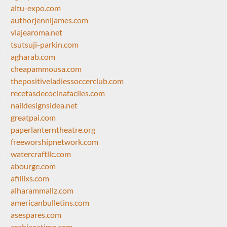
altu-expo.com
authorjennijames.com
viajearoma.net
tsutsuji-parkin.com
agharab.com
cheapammousa.com
thepositiveladiessoccerclub.com
recetasdecocinafaciles.com
naildesignsidea.net
greatpai.com
paperlanterntheatre.org
freeworshipnetwork.com
watercraftllc.com
abourge.com
afiliixs.com
alharammallz.com
americanbulletins.com
asespares.com
arabianstime.com