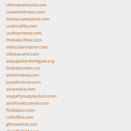
uktimenetwork.com
usaworldnewz.com
todayusaexplore.com
usalocality.com
usafournewz.com
thebalochhal.com
vehicularmaster.com
vibesaccent.com
ampajavierdemiguel.org
brainboosters.co
amberlately.com
joycebriscoe.com
aicarmina.com
mypartysupplystore.com
annforwisconsin.com
findjaipur.com
cultofjim.com
glimmerick.com
davidfollett.com