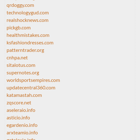
qrdoggy.com
technologygud.com
realshocknews.com
pickgb.com
healthmistakes.com
ksfashiondresses.com
patterntrader.org
cnhpa.net
sitalotus.com
supernotes.org
worldsportsempires.com
updatecentral360.com
katamastah.com
zqscore.net
aseleraio.info
asticio.info
egardenio.info
arxteamio.info
getalexio.info