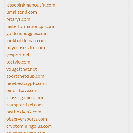
jessepinkmanoutfit.com
umailsend.com
retarys.com
fasterformationcpf.com
goldensnuggles.com
lookbattlemap.com
buyrdpservice.com
yesport.net
tostylo.com
yougetthat.net
sportsnetclub.com
newbestcrypto.com
oxfordsave.com
iclassicgames.com
saung-artikel.com
fasthokivip2.com
observersports.com
cryptominingplus.com
aquinoticiaspe.com