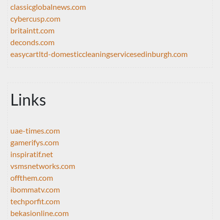
classicglobalnews.com
cybercusp.com
britaintt.com
deconds.com
easycartltd-domesticcleaningservicesedinburgh.com
Links
uae-times.com
gamerifys.com
inspiratif.net
vsmsnetworks.com
offthem.com
ibommatv.com
techporfit.com
bekasionline.com