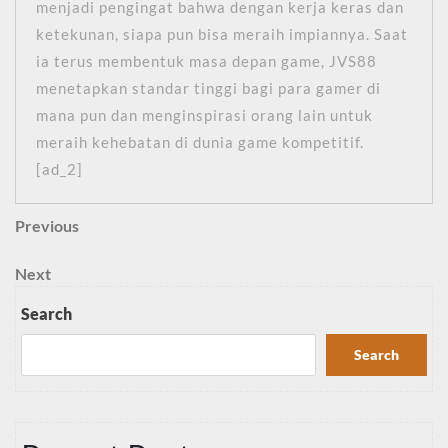
menjadi pengingat bahwa dengan kerja keras dan
ketekunan, siapa pun bisa meraih impiannya. Saat
ia terus membentuk masa depan game, JVS88
menetapkan standar tinggi bagi para gamer di
mana pun dan menginspirasi orang lain untuk
meraih kehebatan di dunia game kompetitif.
[ad_2]
Post
Previous
Previous
Post
navigation
Next
Next
Post
Search
Search