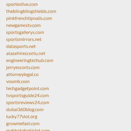
sporteslive.com
theblingblingshields.com
pinkfrenchtipnails.com
newgamestv.com
sportsgallerys.com
sportsmirrors.net
datasports.net
atasehirescortu.net
engineeringtechub.com
jerryescorts.com
attorneylegal.co
voomb.com
techgadgetpoint.com
tvsportsguide24.com
sportsreviews24.com
dubai360blog.com
lucky77slot.org
growmefast.com
mahkotahokislot.com