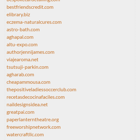
bestfriendscredit.com
elibrary.biz
eczema-naturalcures.com
astro-bath.com
aghapal.com
altu-expo.com
authorjennijames.com
viajearoma.net
tsutsuji-parkin.com
agharab.com
cheapammousa.com
thepositiveladiessoccerclub.com
recetasdecocinafaciles.com
naildesignsidea.net
greatpai.com
paperlanterntheatre.org
freeworshipnetwork.com
watercraftllc.com