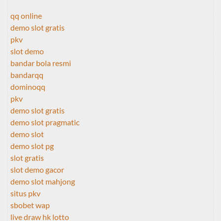
qq online
demo slot gratis
pkv
slot demo
bandar bola resmi
bandarqq
dominoqq
pkv
demo slot gratis
demo slot pragmatic
demo slot
demo slot pg
slot gratis
slot demo gacor
demo slot mahjong
situs pkv
sbobet wap
live draw hk lotto