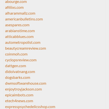
abourge.com
afiliixs.com
alharammallz.com
americanbulletins.com
asespares.com
arabianstime.com
atticabblues.com
autometropolist.com
beautycreamreview.com
coinmoh.com
cyclopsreview.com
dattgen.com
didoivatnang.com
dogsbarks.com
dwmsoftwarehouse.com
enjoytroyjackson.com
epicaimbots.com
etech4news.com
expresspsychedelicsshop.com