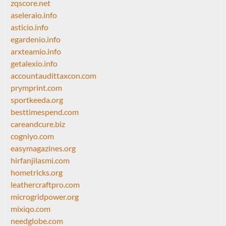
zqscore.net
aseleraio.info
asticio.info
egardenio.info
arxteamio.info
getalexio.info
accountaudittaxcon.com
prymprint.com
sportkeeda.org
besttimespend.com
careandcure.biz
cogniyo.com
easymagazines.org
hirfanjilasmi.com
hometricks.org
leathercraftpro.com
microgridpower.org
mixiqo.com
needglobe.com