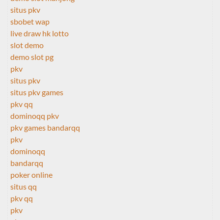
situs pkv
sbobet wap
live draw hk lotto
slot demo
demo slot pg
pkv
situs pkv
situs pkv games
pkv qq
dominoqq pkv
pkv games bandarqq
pkv
dominoqq
bandarqq
poker online
situs qq
pkv qq
pkv