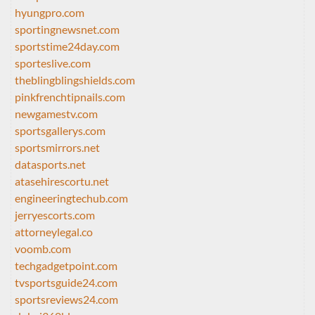
hyungpro.com
sportingnewsnet.com
sportstime24day.com
sporteslive.com
theblingblingshields.com
pinkfrenchtipnails.com
newgamestv.com
sportsgallerys.com
sportsmirrors.net
datasports.net
atasehirescortu.net
engineeringtechub.com
jerryescorts.com
attorneylegal.co
voomb.com
techgadgetpoint.com
tvsportsguide24.com
sportsreviews24.com