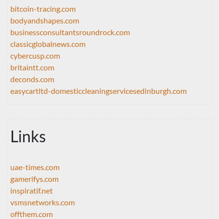
bitcoin-tracing.com
bodyandshapes.com
businessconsultantsroundrock.com
classicglobalnews.com
cybercusp.com
britaintt.com
deconds.com
easycartltd-domesticcleaningservicesedinburgh.com
Links
uae-times.com
gamerifys.com
inspiratif.net
vsmsnetworks.com
offthem.com