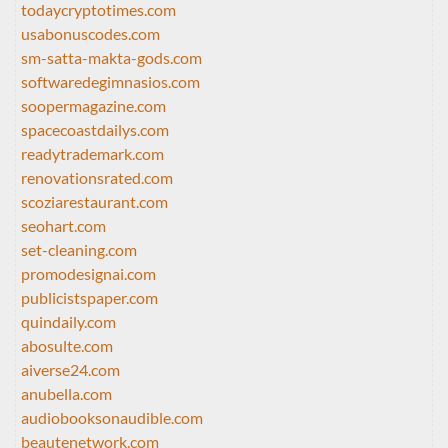
todaycryptotimes.com
usabonuscodes.com
sm-satta-makta-gods.com
softwaredegimnasios.com
soopermagazine.com
spacecoastdailys.com
readytrademark.com
renovationsrated.com
scoziarestaurant.com
seohart.com
set-cleaning.com
promodesignai.com
publicistspaper.com
quindaily.com
abosulte.com
aiverse24.com
anubella.com
audiobooksonaudible.com
beautenetwork.com