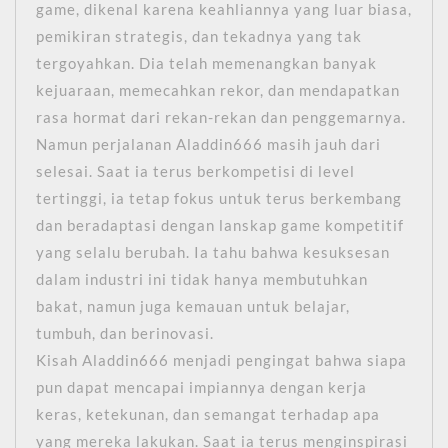
game, dikenal karena keahliannya yang luar biasa,
pemikiran strategis, dan tekadnya yang tak
tergoyahkan. Dia telah memenangkan banyak
kejuaraan, memecahkan rekor, dan mendapatkan
rasa hormat dari rekan-rekan dan penggemarnya.
Namun perjalanan Aladdin666 masih jauh dari
selesai. Saat ia terus berkompetisi di level
tertinggi, ia tetap fokus untuk terus berkembang
dan beradaptasi dengan lanskap game kompetitif
yang selalu berubah. Ia tahu bahwa kesuksesan
dalam industri ini tidak hanya membutuhkan
bakat, namun juga kemauan untuk belajar,
tumbuh, dan berinovasi.
Kisah Aladdin666 menjadi pengingat bahwa siapa
pun dapat mencapai impiannya dengan kerja
keras, ketekunan, dan semangat terhadap apa
yang mereka lakukan. Saat ia terus menginspirasi