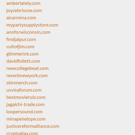
amberlately.com
joycebriscoe.com
aicarmina.com
mypartysupplystore.com
annforwisconsin.com
findjaipur.com
cultofjim.com
glimmerick.com
davidfollett.com
newcollegebeat.com
reverbnewyork.com
skinmerch.com
usvisaforum.com
bestmovierulz.com
jagalchi-trade.com
loopersound.com
minapenelope.com
justicereformalliance.com
cryptoglax.com