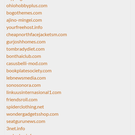
ohiohobbyplus.com
bogothemes.com
ajino-mingei.com
yourfreehost.info
cheapnorthfacejacketsm.com
gurjoshhomes.com
tombradydiet.com
bonthaiclub.com
casusbelli-mod.com
bookplatesociety.com
lebnewsmedia.com
sonosonora.com
linkuusinternasional1.com
friendsroll.com
spiderclothing.net
wondergadgetsshop.com
seatgurunews.com
3net.info