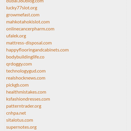
dubai360blog.com
lucky77slot.org
growmefast.com
mahkotahokislot.com
onlinecancerpharm.com
ufalek.org
mattress-disposal.com
happyflooringandcabinets.com
bodybuildinglife.co
qrdoggy.com
technologygud.com
realshocknews.com
pickgb.com
healthmistakes.com
ksfashiondresses.com
patterntrader.org
cnhpa.net
sitalotus.com
supernotes.org