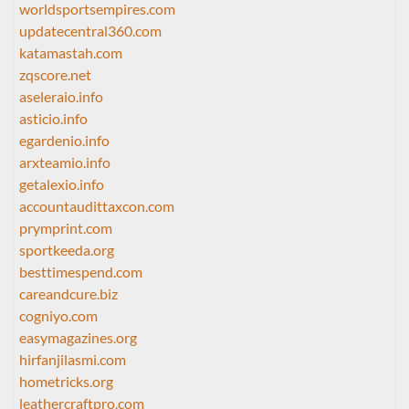
worldsportsempires.com
updatecentral360.com
katamastah.com
zqscore.net
aseleraio.info
asticio.info
egardenio.info
arxteamio.info
getalexio.info
accountaudittaxcon.com
prymprint.com
sportkeeda.org
besttimespend.com
careandcure.biz
cogniyo.com
easymagazines.org
hirfanjilasmi.com
hometricks.org
leathercraftpro.com