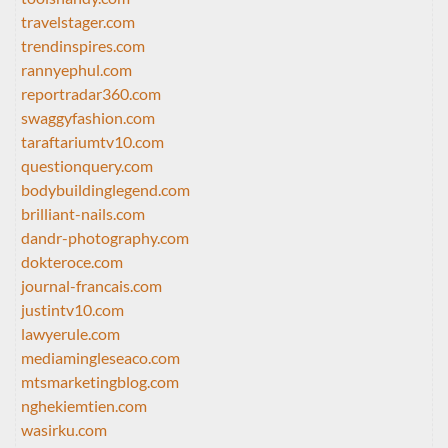
travelstager.com
trendinspires.com
rannyephul.com
reportradar360.com
swaggyfashion.com
taraftariumtv10.com
questionquery.com
bodybuildinglegend.com
brilliant-nails.com
dandr-photography.com
dokteroce.com
journal-francais.com
justintv10.com
lawyerule.com
mediamingleseaco.com
mtsmarketingblog.com
nghekiemtien.com
wasirku.com