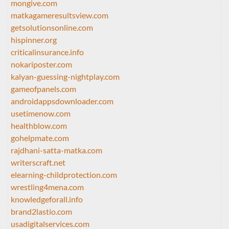
mongive.com
matkagameresultsview.com
getsolutionsonline.com
hispinner.org
criticalinsurance.info
nokariposter.com
kalyan-guessing-nightplay.com
gameofpanels.com
androidappsdownloader.com
usetimenow.com
healthblow.com
gohelpmate.com
rajdhani-satta-matka.com
writerscraft.net
elearning-childprotection.com
wrestling4mena.com
knowledgeforall.info
brand2lastio.com
usadigitalservices.com