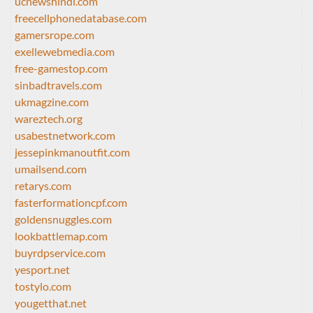
ucnewshindi.com
freecellphonedatabase.com
gamersrope.com
exellewebmedia.com
free-gamestop.com
sinbadtravels.com
ukmagzine.com
wareztech.org
usabestnetwork.com
jessepinkmanoutfit.com
umailsend.com
retarys.com
fasterformationcpf.com
goldensnuggles.com
lookbattlemap.com
buyrdpservice.com
yesport.net
tostylo.com
yougetthat.net