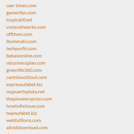
uae-times.com
gamerifys.com
inspiratif.net
vsmsnetworks.com
offthem.com
ibommatv.com
techporfit.com
bekasionline.com
nbusinessplan.com
greenlife360.com
cantshoutitout.com
expressufabet.biz
mypuertoplata.net
thepioneerxpress.com
howtofixissue.com
teamufabet.biz
webfullform.com
allviddownload.com