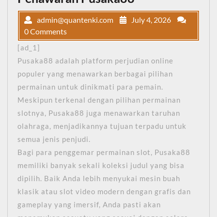
admin@quantenki.com
July 4, 2026
0 Comments
[ad_1]
Pusaka88 adalah platform perjudian online
populer yang menawarkan berbagai pilihan
permainan untuk dinikmati para pemain.
Meskipun terkenal dengan pilihan permainan
slotnya, Pusaka88 juga menawarkan taruhan
olahraga, menjadikannya tujuan terpadu untuk
semua jenis penjudi.
Bagi para penggemar permainan slot, Pusaka88
memiliki banyak sekali koleksi judul yang bisa
dipilih. Baik Anda lebih menyukai mesin buah
klasik atau slot video modern dengan grafis dan
gameplay yang imersif, Anda pasti akan