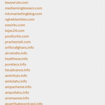
lawyerule.com
mediamingleseaco.com
mtsmarketingblog.com
nghekiemtien.com
wasirku.com
tejas24.com
poolturbo.com
prachestait.com
artforafghans.info
airvendio.info
healthexe.info
puretecx.info
tecadvance.info
aminityio.info
amiolahu.info
ampacheme.info
ampullahu.info
aromaxme.info
asserthatecontrast.info