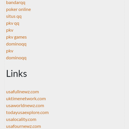
bandarqq
poker online
situs qq
pkv qq
pkv
pkv games
dominoqq
pkv
dominoqq
Links
usafullnewz.com
uktimenetwork.com
usaworldnewz.com
todayusaexplore.com
usalocality.com
usafournewz.com