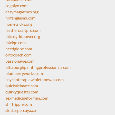
cogniyo.com
easymagazines.org
hirfanjilasmi.com
hometricks.org
leathercraftpro.com
microgridpower.org
mixiqo.com
needglobe.com
ortocoach.com
passionawe.com
pittsburghpaintingprofessionals.com
plumberryworks.com
psychoterapiawioletanowak.com
quickultimate.com
quirkyquester.com
sexmedicineformen.com
shiftripple.com
slotterpercaya.co