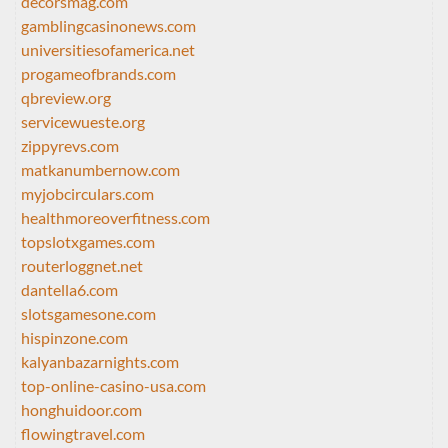
decorsmag.com
gamblingcasinonews.com
universitiesofamerica.net
progameofbrands.com
qbreview.org
servicewueste.org
zippyrevs.com
matkanumbernow.com
myjobcirculars.com
healthmoreoverfitness.com
topslotxgames.com
routerloggnet.net
dantella6.com
slotsgamesone.com
hispinzone.com
kalyanbazarnights.com
top-online-casino-usa.com
honghuidoor.com
flowingtravel.com