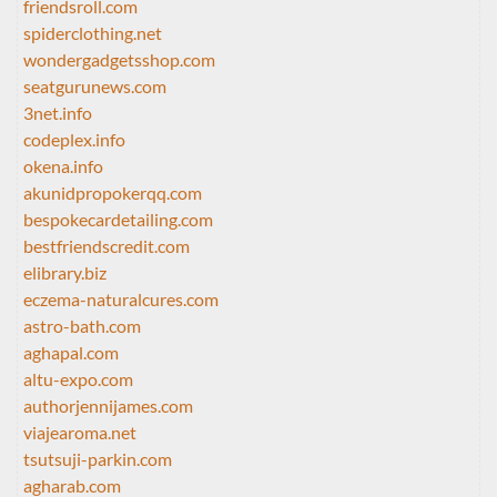
friendsroll.com
spiderclothing.net
wondergadgetsshop.com
seatgurunews.com
3net.info
codeplex.info
okena.info
akunidpropokerqq.com
bespokecardetailing.com
bestfriendscredit.com
elibrary.biz
eczema-naturalcures.com
astro-bath.com
aghapal.com
altu-expo.com
authorjennijames.com
viajearoma.net
tsutsuji-parkin.com
agharab.com