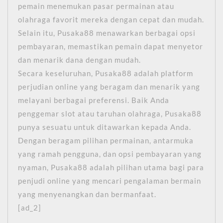
pemain menemukan pasar permainan atau
olahraga favorit mereka dengan cepat dan mudah.
Selain itu, Pusaka88 menawarkan berbagai opsi
pembayaran, memastikan pemain dapat menyetor
dan menarik dana dengan mudah.
Secara keseluruhan, Pusaka88 adalah platform
perjudian online yang beragam dan menarik yang
melayani berbagai preferensi. Baik Anda
penggemar slot atau taruhan olahraga, Pusaka88
punya sesuatu untuk ditawarkan kepada Anda.
Dengan beragam pilihan permainan, antarmuka
yang ramah pengguna, dan opsi pembayaran yang
nyaman, Pusaka88 adalah pilihan utama bagi para
penjudi online yang mencari pengalaman bermain
yang menyenangkan dan bermanfaat.
[ad_2]