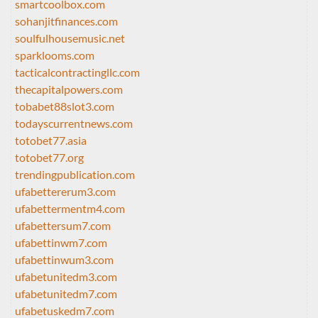
smartcoolbox.com
sohanjitfinances.com
soulfulhousemusic.net
sparklooms.com
tacticalcontractingllc.com
thecapitalpowers.com
tobabet88slot3.com
todayscurrentnews.com
totobet77.asia
totobet77.org
trendingpublication.com
ufabettererum3.com
ufabettermentm4.com
ufabettersum7.com
ufabettinwm7.com
ufabettinwum3.com
ufabetunitedm3.com
ufabetunitedm7.com
ufabetuskedm7.com