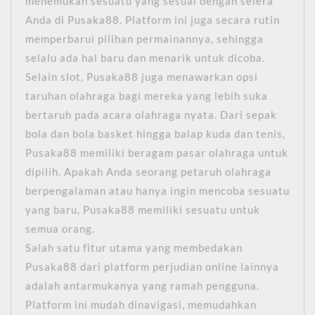
menemukan sesuatu yang sesuai dengan selera
Anda di Pusaka88. Platform ini juga secara rutin
memperbarui pilihan permainannya, sehingga
selalu ada hal baru dan menarik untuk dicoba.
Selain slot, Pusaka88 juga menawarkan opsi
taruhan olahraga bagi mereka yang lebih suka
bertaruh pada acara olahraga nyata. Dari sepak
bola dan bola basket hingga balap kuda dan tenis,
Pusaka88 memiliki beragam pasar olahraga untuk
dipilih. Apakah Anda seorang petaruh olahraga
berpengalaman atau hanya ingin mencoba sesuatu
yang baru, Pusaka88 memiliki sesuatu untuk
semua orang.
Salah satu fitur utama yang membedakan
Pusaka88 dari platform perjudian online lainnya
adalah antarmukanya yang ramah pengguna.
Platform ini mudah dinavigasi, memudahkan