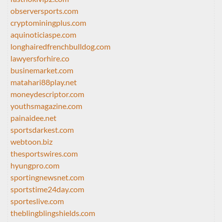
observersports.com
cryptominingplus.com
aquinoticiaspe.com
longhairedfrenchbulldog.com
lawyersforhire.co
businemarket.com
matahari88play.net
moneydescriptor.com
youthsmagazine.com
painaidee.net
sportsdarkest.com
webtoon.biz
thesportswires.com
hyungpro.com
sportingnewsnet.com
sportstime24day.com
sporteslive.com
theblingblingshields.com