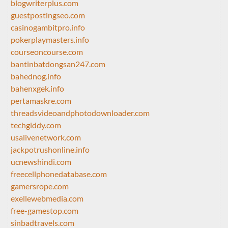
blogwriterplus.com
guestpostingseo.com
casinogambitpro.info
pokerplaymasters.info
courseoncourse.com
bantinbatdongsan247.com
bahednog.info
bahenxgek.info
pertamaskre.com
threadsvideoandphotodownloader.com
techgiddy.com
usalivenetwork.com
jackpotrushonline.info
ucnewshindi.com
freecellphonedatabase.com
gamersrope.com
exellewebmedia.com
free-gamestop.com
sinbadtravels.com