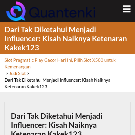
Skip
O
to
M
content
Dari Tak Diketahui Menjadi
Influencer: Kisah Naiknya Ketenaran
Kakek123
Slot Pragmatic Play Gacor Hari Ini, Pilih Slot X500 untuk
Kemenangan
>
Judi Slot
>
Dari Tak Diketahui Menjadi Influencer: Kisah Naiknya
Ketenaran Kakek123
Dari Tak Diketahui Menjadi
Influencer: Kisah Naiknya
Ketenaran Kakek123