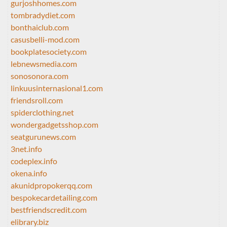
gurjoshhomes.com
tombradydiet.com
bonthaiclub.com
casusbelli-mod.com
bookplatesociety.com
lebnewsmedia.com
sonosonora.com
linkuusinternasional1.com
friendsroll.com
spiderclothing.net
wondergadgetsshop.com
seatgurunews.com
3net.info
codeplex.info
okena.info
akunidpropokerqq.com
bespokecardetailing.com
bestfriendscredit.com
elibrary.biz