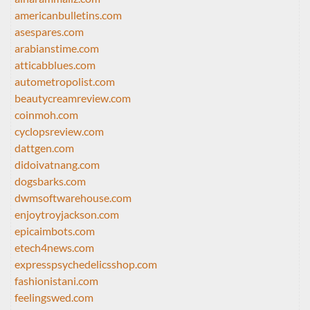
americanbulletins.com
asespares.com
arabianstime.com
atticabblues.com
autometropolist.com
beautycreamreview.com
coinmoh.com
cyclopsreview.com
dattgen.com
didoivatnang.com
dogsbarks.com
dwmsoftwarehouse.com
enjoytroyjackson.com
epicaimbots.com
etech4news.com
expresspsychedelicsshop.com
fashionistani.com
feelingswed.com