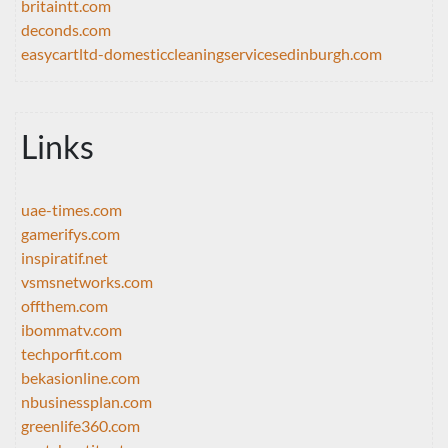
britaintt.com
deconds.com
easycartltd-domesticcleaningservicesedinburgh.com
Links
uae-times.com
gamerifys.com
inspiratif.net
vsmsnetworks.com
offthem.com
ibommatv.com
techporfit.com
bekasionline.com
nbusinessplan.com
greenlife360.com