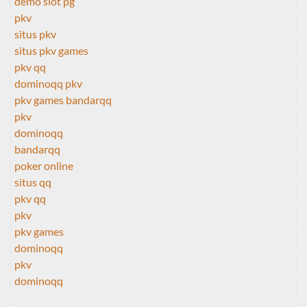
demo slot pg
pkv
situs pkv
situs pkv games
pkv qq
dominoqq pkv
pkv games bandarqq
pkv
dominoqq
bandarqq
poker online
situs qq
pkv qq
pkv
pkv games
dominoqq
pkv
dominoqq