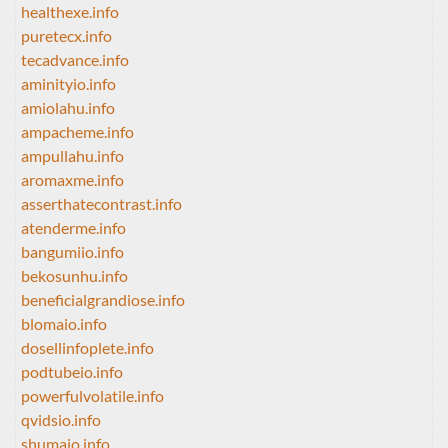
healthexe.info
puretecx.info
tecadvance.info
aminityio.info
amiolahu.info
ampacheme.info
ampullahu.info
aromaxme.info
asserthatecontrast.info
atenderme.info
bangumiio.info
bekosunhu.info
beneficialgrandiose.info
blomaio.info
dosellinfoplete.info
podtubeio.info
powerfulvolatile.info
qvidsio.info
shumaio.info