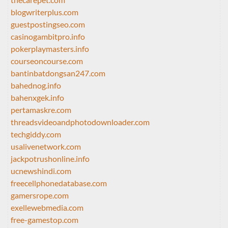
blogwriterplus.com
guestpostingseo.com
casinogambitpro.info
pokerplaymasters.info
courseoncourse.com
bantinbatdongsan247.com
bahednog.info
bahenxgek.info
pertamaskre.com
threadsvideoandphotodownloader.com
techgiddy.com
usalivenetwork.com
jackpotrushonline.info
ucnewshindi.com
freecellphonedatabase.com
gamersrope.com
exellewebmedia.com
free-gamestop.com