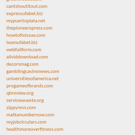
cantshoutitout.com
expressufabet.biz
mypuertoplata.net
thepioneerxpress.com
howtofixissue.com
teamufabet.biz
webfullform.com
allviddownload.com
decorsmag.com
gamblingcasinonews.com
universitiesofamerica.net
progameofbrands.com
qbreview.org
servicewueste.org
zippyrevs.com
matkanumbernow.com
myjobcirculars.com
healthmoreoverfitness.com