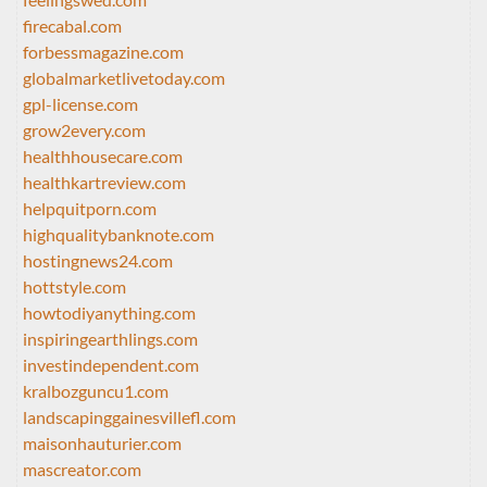
firecabal.com
forbessmagazine.com
globalmarketlivetoday.com
gpl-license.com
grow2every.com
healthhousecare.com
healthkartreview.com
helpquitporn.com
highqualitybanknote.com
hostingnews24.com
hottstyle.com
howtodiyanything.com
inspiringearthlings.com
investindependent.com
kralbozguncu1.com
landscapinggainesvillefl.com
maisonhauturier.com
mascreator.com