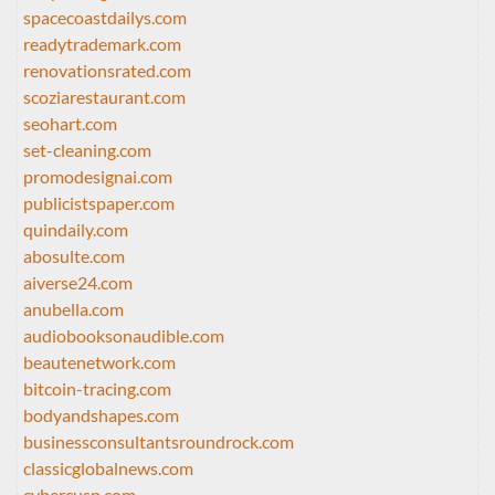
spacecoastdailys.com
readytrademark.com
renovationsrated.com
scoziarestaurant.com
seohart.com
set-cleaning.com
promodesignai.com
publicistspaper.com
quindaily.com
abosulte.com
aiverse24.com
anubella.com
audiobooksonaudible.com
beautenetwork.com
bitcoin-tracing.com
bodyandshapes.com
businessconsultantsroundrock.com
classicglobalnews.com
cybercusp.com