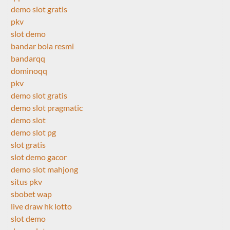
demo slot gratis
pkv
slot demo
bandar bola resmi
bandarqq
dominoqq
pkv
demo slot gratis
demo slot pragmatic
demo slot
demo slot pg
slot gratis
slot demo gacor
demo slot mahjong
situs pkv
sbobet wap
live draw hk lotto
slot demo