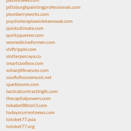
pittsburghpaintingprofessionals.com
plumberryworks.com
psychoterapiawioletanowak.com
quickultimate.com
quirkyquester.com
sexmedicineformen.com
shiftripple.com
slotterpercaya.co
smartcoolbox.com
sohanjitfinances.com
soulfulhousemusic.net
sparklooms.com
tacticalcontractingllc.com
thecapitalpowers.com
tobabet88slot3.com
todayscurrentnews.com
totobet77.asia
totobet77.org