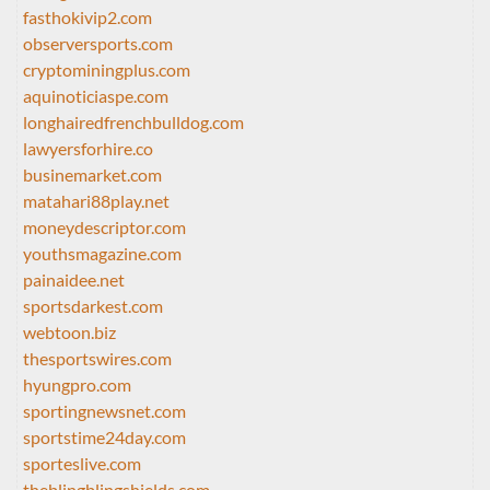
fasthokivip2.com
observersports.com
cryptominingplus.com
aquinoticiaspe.com
longhairedfrenchbulldog.com
lawyersforhire.co
businemarket.com
matahari88play.net
moneydescriptor.com
youthsmagazine.com
painaidee.net
sportsdarkest.com
webtoon.biz
thesportswires.com
hyungpro.com
sportingnewsnet.com
sportstime24day.com
sporteslive.com
theblingblingshields.com