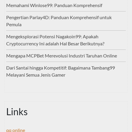
Memahami Winlose99: Panduan Komprehensif
Pengertian Parlay4D: Panduan Komprehensif untuk
Pemula
Mengeksplorasi Potensi Nagakoin99: Apakah
Cryptocurrency Ini adalah Hal Besar Berikutnya?
Mengapa MCPBet Merevolusi Industri Taruhan Online
Dari Santai hingga Kompetitif: Bagaimana Tambang99
Melayani Semua Jenis Gamer
Links
qq online