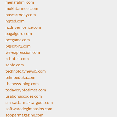
menafahmi.com
mukhtarmeer.com
nascartoday.com
nqted.com
nzdriverlicence.com
pagalguru.com
pcegame.com
pgslot-r2.com
ws-expression.com
zchotels.com
zepfo.com
technologynews5.com
teknoeduka.com
thenews-blog.com
todaycryptotimes.com
usabonuscodes.com
sm-satta-makta-gods.com
softwaredegimnasios.com
soopermagazine.com