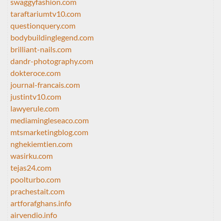
swaggyfashion.com
taraftariumtv10.com
questionquery.com
bodybuildinglegend.com
brilliant-nails.com
dandr-photography.com
dokteroce.com
journal-francais.com
justintv10.com
lawyerule.com
mediamingleseaco.com
mtsmarketingblog.com
nghekiemtien.com
wasirku.com
tejas24.com
poolturbo.com
prachestait.com
artforafghans.info
airvendio.info