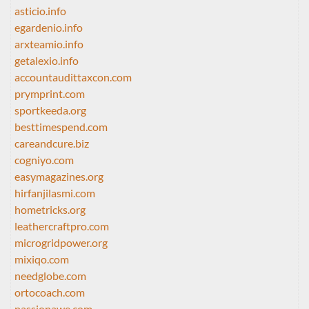
asticio.info
egardenio.info
arxteamio.info
getalexio.info
accountaudittaxcon.com
prymprint.com
sportkeeda.org
besttimespend.com
careandcure.biz
cogniyo.com
easymagazines.org
hirfanjilasmi.com
hometricks.org
leathercraftpro.com
microgridpower.org
mixiqo.com
needglobe.com
ortocoach.com
passionawe.com