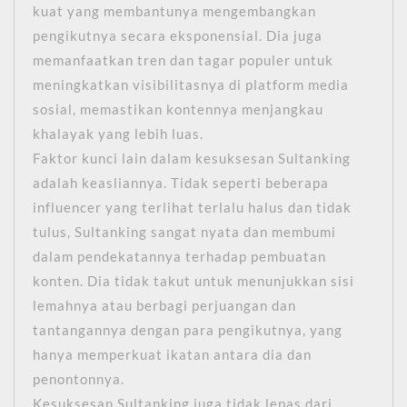
kuat yang membantunya mengembangkan
pengikutnya secara eksponensial. Dia juga
memanfaatkan tren dan tagar populer untuk
meningkatkan visibilitasnya di platform media
sosial, memastikan kontennya menjangkau
khalayak yang lebih luas.
Faktor kunci lain dalam kesuksesan Sultanking
adalah keasliannya. Tidak seperti beberapa
influencer yang terlihat terlalu halus dan tidak
tulus, Sultanking sangat nyata dan membumi
dalam pendekatannya terhadap pembuatan
konten. Dia tidak takut untuk menunjukkan sisi
lemahnya atau berbagi perjuangan dan
tantangannya dengan para pengikutnya, yang
hanya memperkuat ikatan antara dia dan
penontonnya.
Kesuksesan Sultanking juga tidak lepas dari