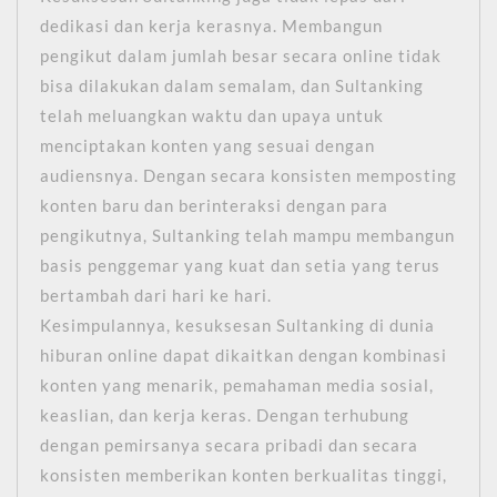
dedikasi dan kerja kerasnya. Membangun
pengikut dalam jumlah besar secara online tidak
bisa dilakukan dalam semalam, dan Sultanking
telah meluangkan waktu dan upaya untuk
menciptakan konten yang sesuai dengan
audiensnya. Dengan secara konsisten memposting
konten baru dan berinteraksi dengan para
pengikutnya, Sultanking telah mampu membangun
basis penggemar yang kuat dan setia yang terus
bertambah dari hari ke hari.
Kesimpulannya, kesuksesan Sultanking di dunia
hiburan online dapat dikaitkan dengan kombinasi
konten yang menarik, pemahaman media sosial,
keaslian, dan kerja keras. Dengan terhubung
dengan pemirsanya secara pribadi dan secara
konsisten memberikan konten berkualitas tinggi,