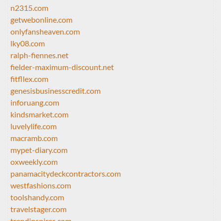
n2315.com
getwebonline.com
onlyfansheaven.com
lky08.com
ralph-fiennes.net
fielder-maximum-discount.net
fitfllex.com
genesisbusinesscredit.com
inforuang.com
kindsmarket.com
luvelylife.com
macramb.com
mypet-diary.com
oxweekly.com
panamacitydeckcontractors.com
westfashions.com
toolshandy.com
travelstager.com
trendinspires.com