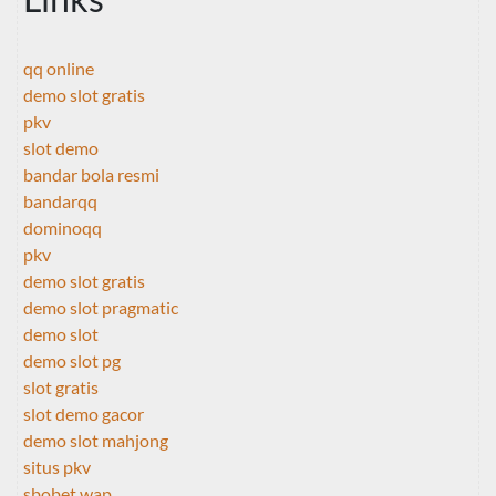
qq online
demo slot gratis
pkv
slot demo
bandar bola resmi
bandarqq
dominoqq
pkv
demo slot gratis
demo slot pragmatic
demo slot
demo slot pg
slot gratis
slot demo gacor
demo slot mahjong
situs pkv
sbobet wap