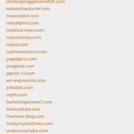
landscapinggainesvillefl.com
maisonhauturier.com
mascreator.com
menafahmi.com
mukhtarmeer.com
nascartoday.com
nqted.com
nzdriverlicence.com
pagalguru.com
pcegame.com
pgslot-r2.com
ws-expression.com
zchotels.com
zepfo.com
technologynews5.com
teknoeduka.com
thenews-blog.com
todaycryptotimes.com
usabonuscodes.com