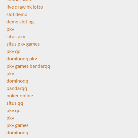
live draw hk lotto
slot demo
demo slot pg
pkv
situs pkv
situs pkv games
pkv qq
dominoqq pkv
pkv games bandarqq
pkv
dominoqq
bandarqq
poker online
situs qq
pkv qq
pkv
pkv games
dominoqq