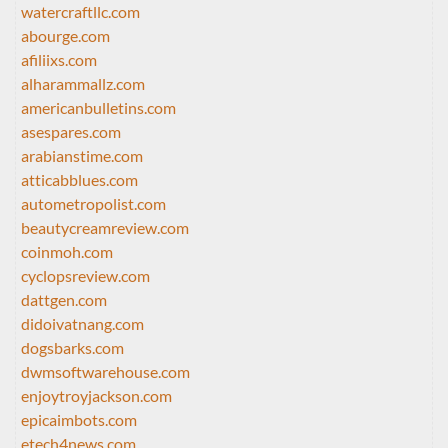
watercraftllc.com
abourge.com
afiliixs.com
alharammallz.com
americanbulletins.com
asespares.com
arabianstime.com
atticabblues.com
autometropolist.com
beautycreamreview.com
coinmoh.com
cyclopsreview.com
dattgen.com
didoivatnang.com
dogsbarks.com
dwmsoftwarehouse.com
enjoytroyjackson.com
epicaimbots.com
etech4news.com