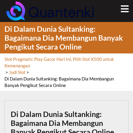
Skip
O
to
M
content
Di Dalam Dunia Sultanking:
Bagaimana Dia Membangun Banyak
Pengikut Secara Online
Slot Pragmatic Play Gacor Hari Ini, Pilih Slot X500 untuk
Kemenangan
>
Judi Slot
>
Di Dalam Dunia Sultanking: Bagaimana Dia Membangun
Banyak Pengikut Secara Online
Di Dalam Dunia Sultanking:
Bagaimana Dia Membangun
Banyak Pengikut Secara Online