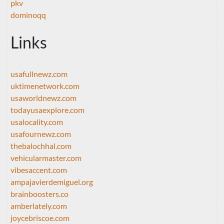
pkv
dominoqq
Links
usafullnewz.com
uktimenetwork.com
usaworldnewz.com
todayusaexplore.com
usalocality.com
usafournewz.com
thebalochhal.com
vehicularmaster.com
vibesaccent.com
ampajavierdemiguel.org
brainboosters.co
amberlately.com
joycebriscoe.com