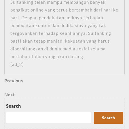
Sultanking telah mampu membangun banyak
pengikut online yang terus bertambah dari hari ke
hari. Dengan pendekatan uniknya terhadap
pembuatan konten dan dedikasinya yang tak
tergoyahkan terhadap keahliannya, Sultanking
pasti akan tetap menjadi kekuatan yang harus
diperhitungkan di dunia media sosial selama
bertahun-tahun yang akan datang.
[ad_2]
Post
Previous
Previous
Post
navigation
Next
Next
Post
Search
Search