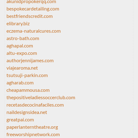
akunidpropokerqq.com
bespokecardetailing.com
bestfriendscredit.com
elibrary.biz
eczema-naturalcures.com
astro-bath.com
aghapal.com
altu-expo.com
authorjennijames.com
viajearoma.net
tsutsuji-parkin.com
agharab.com
cheapammousa.com
thepositiveladiessoccerclub.com
recetasdecocinafaciles.com
naildesignsidea.net
greatpai.com
paperlanterntheatre.org
freeworshipnetwork.com