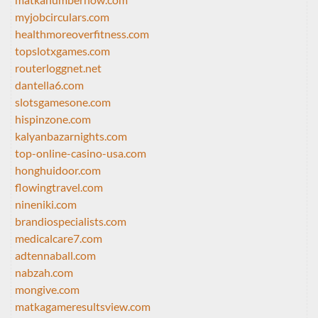
myjobcirculars.com
healthmoreoverfitness.com
topslotxgames.com
routerloggnet.net
dantella6.com
slotsgamesone.com
hispinzone.com
kalyanbazarnights.com
top-online-casino-usa.com
honghuidoor.com
flowingtravel.com
nineniki.com
brandiospecialists.com
medicalcare7.com
adtennaball.com
nabzah.com
mongive.com
matkagameresultsview.com