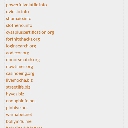
powerfulvolatile.info
qvidsio.info
shumaio.info
slotherio.info
cysapluscertification.org
fortnitehacks.org
loginsearch.org
aodecor.org
donorsmatch.org
nowtimes.org
casinoeing.org
livemocha.biz
streetlife.biz
hyves.biz
enoughinfo.net
pinhive.net
warnabet.net
bollym4u.me
bolly2tollyblog.me