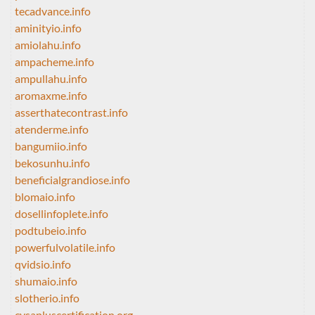
tecadvance.info
aminityio.info
amiolahu.info
ampacheme.info
ampullahu.info
aromaxme.info
asserthatecontrast.info
atenderme.info
bangumiio.info
bekosunhu.info
beneficialgrandiose.info
blomaio.info
dosellinfoplete.info
podtubeio.info
powerfulvolatile.info
qvidsio.info
shumaio.info
slotherio.info
cysapluscertification.org