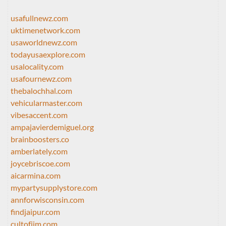
usafullnewz.com
uktimenetwork.com
usaworldnewz.com
todayusaexplore.com
usalocality.com
usafournewz.com
thebalochhal.com
vehicularmaster.com
vibesaccent.com
ampajavierdemiguel.org
brainboosters.co
amberlately.com
joycebriscoe.com
aicarmina.com
mypartysupplystore.com
annforwisconsin.com
findjaipur.com
cultofjim.com