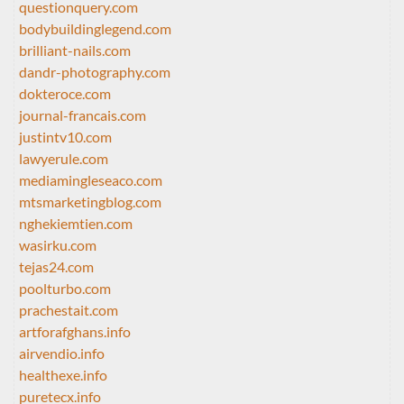
questionquery.com
bodybuildinglegend.com
brilliant-nails.com
dandr-photography.com
dokteroce.com
journal-francais.com
justintv10.com
lawyerule.com
mediamingleseaco.com
mtsmarketingblog.com
nghekiemtien.com
wasirku.com
tejas24.com
poolturbo.com
prachestait.com
artforafghans.info
airvendio.info
healthexe.info
puretecx.info