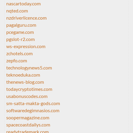
nascartoday.com
nqted.com
nzdriverlicence.com
pagalguru.com
pcegame.com
pgslot-r2.com
ws-expression.com
zchotels.com
zepfo.com
technologynews5.com
teknoeduka.com
thenews-blog.com
todaycryptotimes.com
usabonuscodes.com
sm-satta-makta-gods.com
softwaredegimnasios.com
soopermagazine.com
spacecoastdailys.com
readytrademark.com