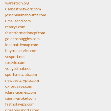
wareztech.org
usabestnetwork.com
jessepinkmanoutfit.com
umailsend.com
retarys.com
fasterformationcpf.com
goldensnuggles.com
lookbattlemap.com
buyrdpservice.com
yesport.net
tostylo.com
yougetthat.net
sportsnetclub.com
newbestcrypto.com
oxfordsave.com
iclassicgames.com
saung-artikel.com
fasthokivip2.com
observersports.com