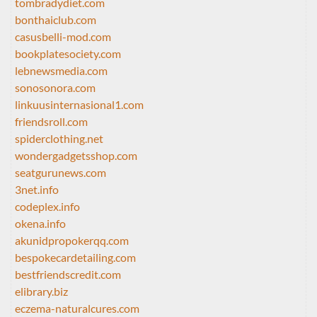
tombradydiet.com
bonthaiclub.com
casusbelli-mod.com
bookplatesociety.com
lebnewsmedia.com
sonosonora.com
linkuusinternasional1.com
friendsroll.com
spiderclothing.net
wondergadgetsshop.com
seatgurunews.com
3net.info
codeplex.info
okena.info
akunidpropokerqq.com
bespokecardetailing.com
bestfriendscredit.com
elibrary.biz
eczema-naturalcures.com