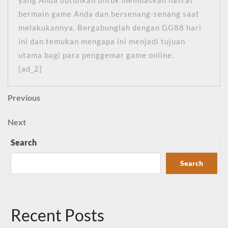
bermain game Anda dan bersenang-senang saat
melakukannya. Bergabunglah dengan GG88 hari
ini dan temukan mengapa ini menjadi tujuan
utama bagi para penggemar game online.
[ad_2]
Post
Previous
Previous
Post
navigation
Next
Next
Post
Search
Search
Recent Posts