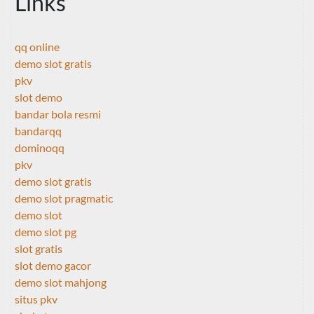
Links
qq online
demo slot gratis
pkv
slot demo
bandar bola resmi
bandarqq
dominoqq
pkv
demo slot gratis
demo slot pragmatic
demo slot
demo slot pg
slot gratis
slot demo gacor
demo slot mahjong
situs pkv