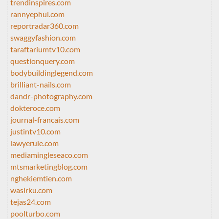
trendinspires.com
rannyephul.com
reportradar360.com
swaggyfashion.com
taraftariumtv10.com
questionquery.com
bodybuildinglegend.com
brilliant-nails.com
dandr-photography.com
dokteroce.com
journal-francais.com
justintv10.com
lawyerule.com
mediamingleseaco.com
mtsmarketingblog.com
nghekiemtien.com
wasirku.com
tejas24.com
poolturbo.com