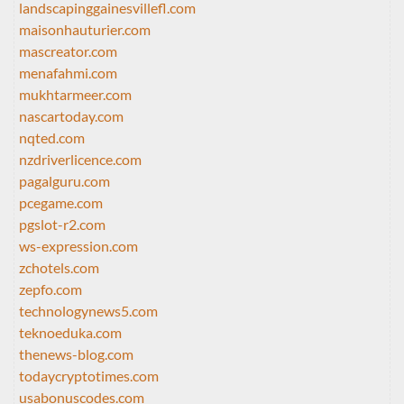
landscapinggainesvillefl.com
maisonhauturier.com
mascreator.com
menafahmi.com
mukhtarmeer.com
nascartoday.com
nqted.com
nzdriverlicence.com
pagalguru.com
pcegame.com
pgslot-r2.com
ws-expression.com
zchotels.com
zepfo.com
technologynews5.com
teknoeduka.com
thenews-blog.com
todaycryptotimes.com
usabonuscodes.com