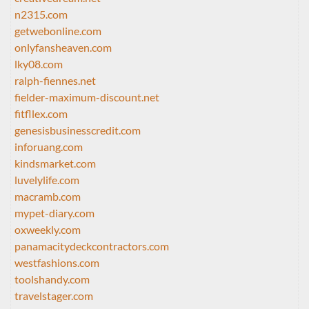
n2315.com
getwebonline.com
onlyfansheaven.com
lky08.com
ralph-fiennes.net
fielder-maximum-discount.net
fitfllex.com
genesisbusinesscredit.com
inforuang.com
kindsmarket.com
luvelylife.com
macramb.com
mypet-diary.com
oxweekly.com
panamacitydeckcontractors.com
westfashions.com
toolshandy.com
travelstager.com