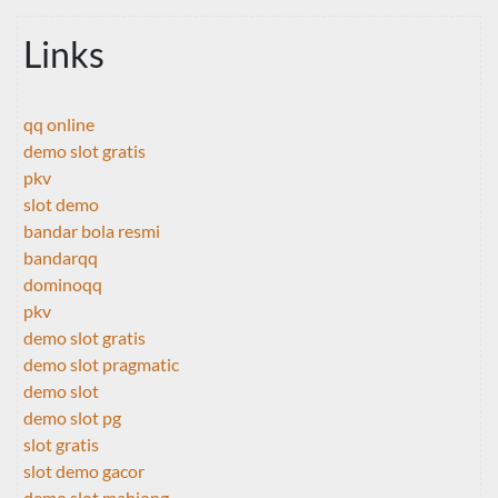
Links
qq online
demo slot gratis
pkv
slot demo
bandar bola resmi
bandarqq
dominoqq
pkv
demo slot gratis
demo slot pragmatic
demo slot
demo slot pg
slot gratis
slot demo gacor
demo slot mahjong