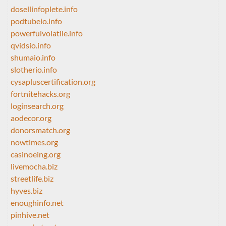
dosellinfoplete.info
podtubeio.info
powerfulvolatile.info
qvidsio.info
shumaio.info
slotherio.info
cysapluscertification.org
fortnitehacks.org
loginsearch.org
aodecor.org
donorsmatch.org
nowtimes.org
casinoeing.org
livemocha.biz
streetlife.biz
hyves.biz
enoughinfo.net
pinhive.net