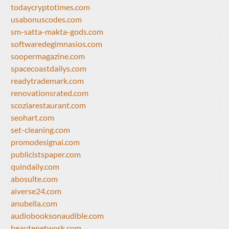
todaycryptotimes.com
usabonuscodes.com
sm-satta-makta-gods.com
softwaredegimnasios.com
soopermagazine.com
spacecoastdailys.com
readytrademark.com
renovationsrated.com
scoziarestaurant.com
seohart.com
set-cleaning.com
promodesignai.com
publicistspaper.com
quindaily.com
abosulte.com
aiverse24.com
anubella.com
audiobooksonaudible.com
beautenetwork.com