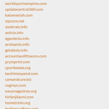
worldsportsempires.com
updatecentral360.com
katamastah.com
zqscore.net
aseleraio.info
asticio.info
egardenio.info
arxteamio.info
getalexio.info
accountaudittaxcon.com
prymprint.com
sportkeeda.org
besttimespend.com
careandcure.biz
cogniyo.com
easymagazines.org
hirfanjilasmi.com
hometricks.org
leathercraftpro.com