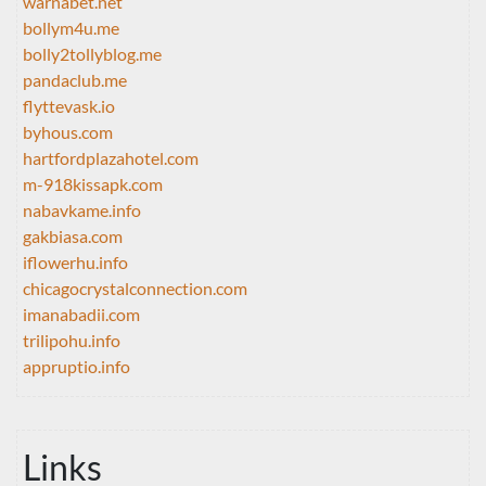
warnabet.net
bollym4u.me
bolly2tollyblog.me
pandaclub.me
flyttevask.io
byhous.com
hartfordplazahotel.com
m-918kissapk.com
nabavkame.info
gakbiasa.com
iflowerhu.info
chicagocrystalconnection.com
imanabadii.com
trilipohu.info
appruptio.info
Links