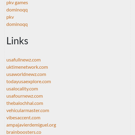
pkv games
dominoqq
pkv
dominoqq
Links
usafullnewz.com
uktimenetwork.com
usaworldnewz.com
todayusaexplore.com
usalocality.com
usafournewz.com
thebalochhal.com
vehicularmaster.com
vibesaccent.com
ampajavierdemiguel.org
brainboosters.co