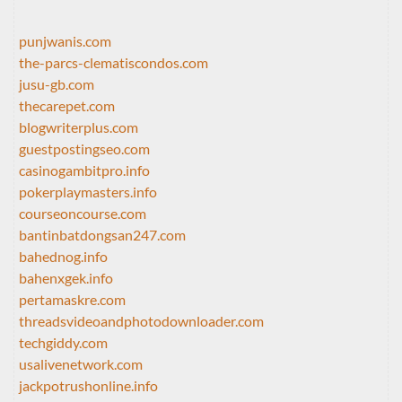
punjwanis.com
the-parcs-clematiscondos.com
jusu-gb.com
thecarepet.com
blogwriterplus.com
guestpostingseo.com
casinogambitpro.info
pokerplaymasters.info
courseoncourse.com
bantinbatdongsan247.com
bahednog.info
bahenxgek.info
pertamaskre.com
threadsvideoandphotodownloader.com
techgiddy.com
usalivenetwork.com
jackpotrushonline.info