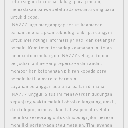
tetap segar dan menarik bagi para pemain,
memastikan bahwa selalu ada sesuatu yang baru
untuk dicoba.
INA777 juga menganggap serius keamanan
pemain, menerapkan teknologi enkripsi canggih
untuk melindungi informasi pribadi dan keuangan
pemain. Komitmen terhadap keamanan ini telah
membantu membangun INA777 sebagai tujuan
perjudian online yang tepercaya dan andal,
memberikan ketenangan pikiran kepada para
pemain ketika mereka bermain.
Layanan pelanggan adalah area lain di mana
INA777 unggul. Situs ini menawarkan dukungan
sepanjang waktu melalui obrolan langsung, email,
dan telepon, memastikan bahwa pemain selalu
memiliki seseorang untuk dihubungi jika mereka
memiliki pertanyaan atau masalah. Tim layanan