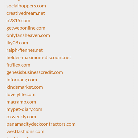
socialhoppers.com
creativedream.net
n2315.com
getwebonline.com
onlyfansheaven.com
lky08.com
ralph-fiennes.net
fielder-maximum-discount.net
fitfllex.com
genesisbusinesscredit.com
inforuang.com
kindsmarket.com
luvelylife.com
macramb.com
mypet-diary.com
oxweekly.com
panamacitydeckcontractors.com
westfashions.com