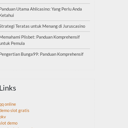
Panduan Utama Ahlicasino: Yang Perlu Anda
Ketahui
Strategi Teratas untuk Menang di Juruscasino
Memahami Plisbet: Panduan Komprehensif
untuk Pemula
Pengertian Bunga99: Panduan Komprehensif
Links
qq online
demo slot gratis
pkv
slot demo