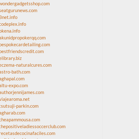
wondergadgetsshop.com
seatgurunews.com
3net.info
codeplex.info
okena.info
akunidpropokerqq.com
bespokecardetailing.com
bestfriendscredit.com
elibrary.biz
eczema-naturalcures.com
astro-bath.com
aghapal.com
altu-expo.com
authorjennijames.com
viajearoma.net
tsutsuji-parkin.com
agharab.com
cheapammousa.com
thepositiveladiessoccerclub.com
recetasdecocinafaciles.com