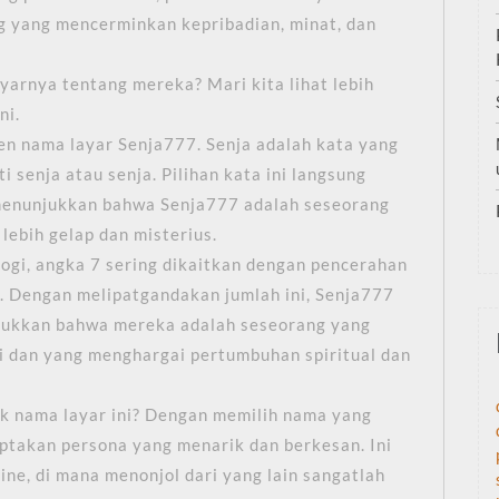
g yang mencerminkan kepribadian, minat, dan
ayarnya tentang mereka? Mari kita lihat lebih
ni.
en nama layar Senja777. Senja adalah kata yang
i senja atau senja. Pilihan kata ini langsung
 menunjukkan bahwa Senja777 adalah seseorang
lebih gelap dan misterius.
ogi, angka 7 sering dikaitkan dengan pencerahan
in. Dengan melipatgandakan jumlah ini, Senja777
njukkan bahwa mereka adalah seseorang yang
ri dan yang menghargai pertumbuhan spiritual dan
ik nama layar ini? Dengan memilih nama yang
ptakan persona yang menarik dan berkesan. Ini
ine, di mana menonjol dari yang lain sangatlah