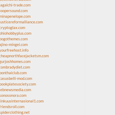
jagalchi-trade.com
loopersound.com
minapenelope.com
justicereformalliance.com
cryptoglax.com
ohiohobbyplus.com
bogothemes.com
ajino-mingei.com
yourfreehost.info
cheapnorthfacejacketsm.com
gurjoshhomes.com
tombradydiet.com
bonthaiclub.com
casusbelli-mod.com
bookplatesociety.com
lebnewsmedia.com
sonosonora.com
linkuusinternasional1.com
friendsroll.com
spiderclothing.net