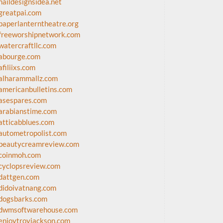
naildesignsidea.net
greatpai.com
paperlanterntheatre.org
freeworshipnetwork.com
watercraftllc.com
abourge.com
afiliixs.com
alharammallz.com
americanbulletins.com
asespares.com
arabianstime.com
atticabblues.com
autometropolist.com
beautycreamreview.com
coinmoh.com
cyclopsreview.com
dattgen.com
didoivatnang.com
dogsbarks.com
dwmsoftwarehouse.com
enjoytroyjackson.com