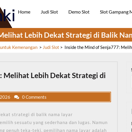
Home
Judi Slot
Demo Slot
Slot Gampang 
Melihat Lebih Dekat Strategi di Balik Na
00 untuk Kemenangan
>
Judi Slot
>
Inside the Mind of Senja777: Melih
: Melihat Lebih Dekat Strategi di
 2026
0 Comments
ekat strategi di balik nama layar
emilih sesuatu yang sederhana dan lugas. Namun
ng penuh teka-teki, pemilihan nama layar adalah