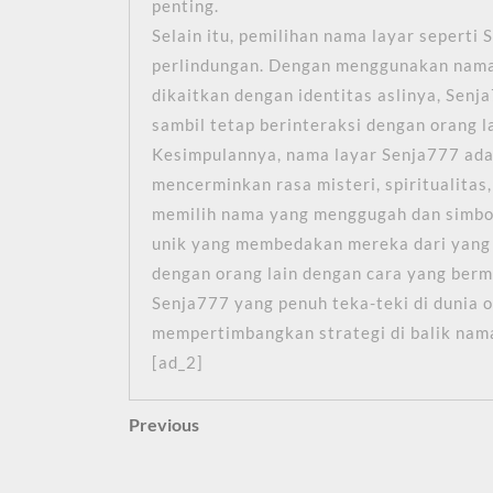
penting.
Selain itu, pemilihan nama layar seperti
perlindungan. Dengan menggunakan nama 
dikaitkan dengan identitas aslinya, Senj
sambil tetap berinteraksi dengan orang la
Kesimpulannya, nama layar Senja777 ada
mencerminkan rasa misteri, spiritualita
memilih nama yang menggugah dan simbol
unik yang membedakan mereka dari yang 
dengan orang lain dengan cara yang ber
Senja777 yang penuh teka-teki di dunia 
mempertimbangkan strategi di balik nama
[ad_2]
Post
Previous
Previous
Post
navigation