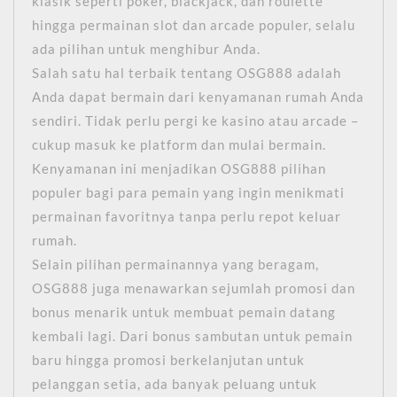
klasik seperti poker, blackjack, dan roulette
hingga permainan slot dan arcade populer, selalu
ada pilihan untuk menghibur Anda.
Salah satu hal terbaik tentang OSG888 adalah
Anda dapat bermain dari kenyamanan rumah Anda
sendiri. Tidak perlu pergi ke kasino atau arcade –
cukup masuk ke platform dan mulai bermain.
Kenyamanan ini menjadikan OSG888 pilihan
populer bagi para pemain yang ingin menikmati
permainan favoritnya tanpa perlu repot keluar
rumah.
Selain pilihan permainannya yang beragam,
OSG888 juga menawarkan sejumlah promosi dan
bonus menarik untuk membuat pemain datang
kembali lagi. Dari bonus sambutan untuk pemain
baru hingga promosi berkelanjutan untuk
pelanggan setia, ada banyak peluang untuk