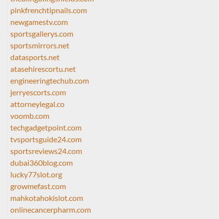
pinkfrenchtipnails.com
newgamestv.com
sportsgallerys.com
sportsmirrors.net
datasports.net
atasehirescortu.net
engineeringtechub.com
jerryescorts.com
attorneylegal.co
voomb.com
techgadgetpoint.com
tvsportsguide24.com
sportsreviews24.com
dubai360blog.com
lucky77slot.org
growmefast.com
mahkotahokislot.com
onlinecancerpharm.com