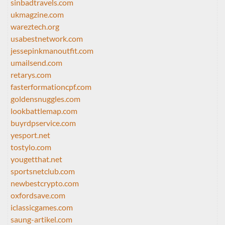
sinbadtravels.com
ukmagzine.com
wareztech.org
usabestnetwork.com
jessepinkmanoutfit.com
umailsend.com
retarys.com
fasterformationcpf.com
goldensnuggles.com
lookbattlemap.com
buyrdpservice.com
yesport.net
tostylo.com
yougetthat.net
sportsnetclub.com
newbestcrypto.com
oxfordsave.com
iclassicgames.com
saung-artikel.com