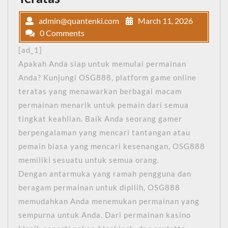
admin@quantenki.com
March 11, 2026
0 Comments
[ad_1]
Apakah Anda siap untuk memulai permainan
Anda? Kunjungi OSG888, platform game online
teratas yang menawarkan berbagai macam
permainan menarik untuk pemain dari semua
tingkat keahlian. Baik Anda seorang gamer
berpengalaman yang mencari tantangan atau
pemain biasa yang mencari kesenangan, OSG888
memiliki sesuatu untuk semua orang.
Dengan antarmuka yang ramah pengguna dan
beragam permainan untuk dipilih, OSG888
memudahkan Anda menemukan permainan yang
sempurna untuk Anda. Dari permainan kasino