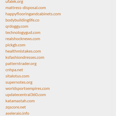
ufalek.org
mattress-disposal.com
happyflooringandcabinets.com
bodybuildinglife.co
qrdoggy.com
technologygud.com
realshocknews.com
pickgb.com
healthmistakes.com
ksfashiondresses.com
patterntrader.org
cnhpa.net
sitalotus.com
supernotes.org
worldsportsempires.com
updatecentral360.com
katamastah.com
zqscore.net
aseleraio.info