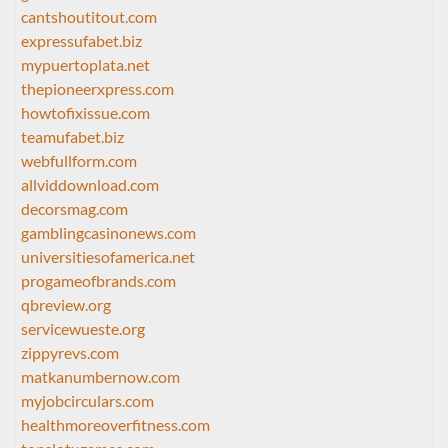
cantshoutitout.com
expressufabet.biz
mypuertoplata.net
thepioneerxpress.com
howtofixissue.com
teamufabet.biz
webfullform.com
allviddownload.com
decorsmag.com
gamblingcasinonews.com
universitiesofamerica.net
progameofbrands.com
qbreview.org
servicewueste.org
zippyrevs.com
matkanumbernow.com
myjobcirculars.com
healthmoreoverfitness.com