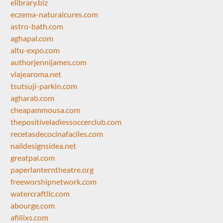
elibrary.biz
eczema-naturalcures.com
astro-bath.com
aghapal.com
altu-expo.com
authorjennijames.com
viajearoma.net
tsutsuji-parkin.com
agharab.com
cheapammousa.com
thepositiveladiessoccerclub.com
recetasdecocinafaciles.com
naildesignsidea.net
greatpai.com
paperlanterntheatre.org
freeworshipnetwork.com
watercraftllc.com
abourge.com
afiliixs.com