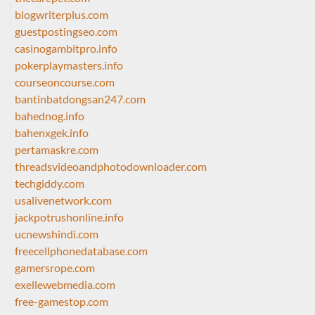
blogwriterplus.com
guestpostingseo.com
casinogambitpro.info
pokerplaymasters.info
courseoncourse.com
bantinbatdongsan247.com
bahednog.info
bahenxgek.info
pertamaskre.com
threadsvideoandphotodownloader.com
techgiddy.com
usalivenetwork.com
jackpotrushonline.info
ucnewshindi.com
freecellphonedatabase.com
gamersrope.com
exellewebmedia.com
free-gamestop.com