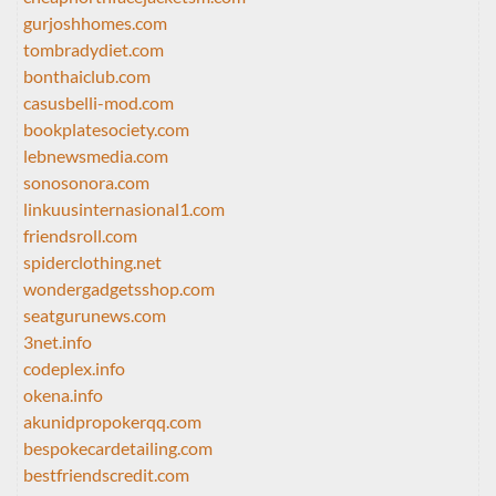
gurjoshhomes.com
tombradydiet.com
bonthaiclub.com
casusbelli-mod.com
bookplatesociety.com
lebnewsmedia.com
sonosonora.com
linkuusinternasional1.com
friendsroll.com
spiderclothing.net
wondergadgetsshop.com
seatgurunews.com
3net.info
codeplex.info
okena.info
akunidpropokerqq.com
bespokecardetailing.com
bestfriendscredit.com