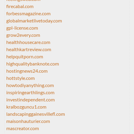
firecabal.com
forbessmagazine.com
globalmarketlivetoday.com
gpl-license.com
grow2every.com
healthhousecare.com
healthkartreview.com
helpquitporn.com
highqualitybanknote.com
hostingnews24.com
hottstyle.com
howtodiyanything.com
inspiringearthlings.com
investindependent.com
kralbozguncu1.com
landscapinggainesvillefl.com
maisonhauturier.com
mascreator.com