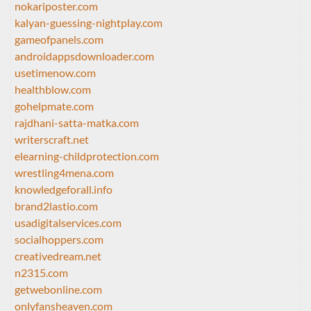
nokariposter.com
kalyan-guessing-nightplay.com
gameofpanels.com
androidappsdownloader.com
usetimenow.com
healthblow.com
gohelpmate.com
rajdhani-satta-matka.com
writerscraft.net
elearning-childprotection.com
wrestling4mena.com
knowledgeforall.info
brand2lastio.com
usadigitalservices.com
socialhoppers.com
creativedream.net
n2315.com
getwebonline.com
onlyfansheaven.com