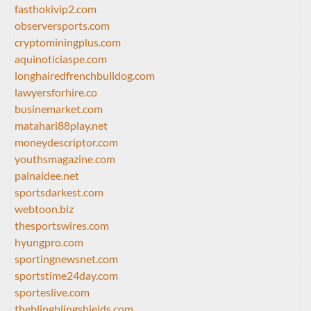
fasthokivip2.com
observersports.com
cryptominingplus.com
aquinoticiaspe.com
longhairedfrenchbulldog.com
lawyersforhire.co
businemarket.com
matahari88play.net
moneydescriptor.com
youthsmagazine.com
painaidee.net
sportsdarkest.com
webtoon.biz
thesportswires.com
hyungpro.com
sportingnewsnet.com
sportstime24day.com
sporteslive.com
theblingblingshields.com