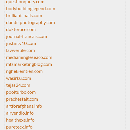
questionquery.com
bodybuildinglegend.com
brilliant-nails.com
dandr-photography.com
dokteroce.com
journal-francais.com
justintv10.com
lawyerule.com
mediamingleseaco.com
mtsmarketingblog.com
nghekiemtien.com
wasirku.com
tejas24.com
poolturbo.com
prachestait.com
artforafghans.info
airvendio.info
healthexe.info
puretecx.info