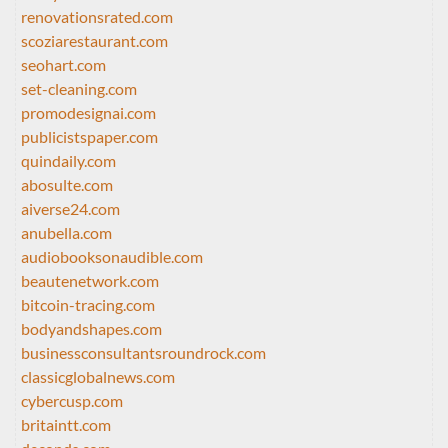
renovationsrated.com
scoziarestaurant.com
seohart.com
set-cleaning.com
promodesignai.com
publicistspaper.com
quindaily.com
abosulte.com
aiverse24.com
anubella.com
audiobooksonaudible.com
beautenetwork.com
bitcoin-tracing.com
bodyandshapes.com
businessconsultantsroundrock.com
classicglobalnews.com
cybercusp.com
britaintt.com