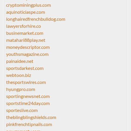
cryptominingplus.com
aquinoticiaspe.com
longhairedfrenchbulldog.com
lawyersforhire.co
businemarket.com
matahari88play.net
moneydescriptor.com
youthsmagazine.com
painaidee.net
sportsdarkest.com
webtoon.biz
thesportswires.com
hyungpro.com
sportingnewsnet.com
sportstime24day.com
sporteslive.com
theblingblingshields.com
pinkfrenchtipnails.com