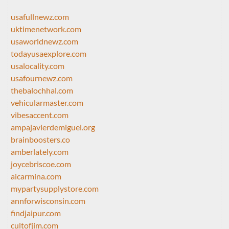
usafullnewz.com
uktimenetwork.com
usaworldnewz.com
todayusaexplore.com
usalocality.com
usafournewz.com
thebalochhal.com
vehicularmaster.com
vibesaccent.com
ampajavierdemiguel.org
brainboosters.co
amberlately.com
joycebriscoe.com
aicarmina.com
mypartysupplystore.com
annforwisconsin.com
findjaipur.com
cultofjim.com