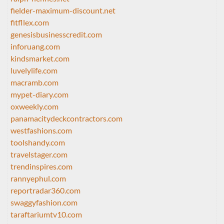
fielder-maximum-discount.net
fitfllex.com
genesisbusinesscredit.com
inforuang.com
kindsmarket.com
luvelylife.com
macramb.com
mypet-diary.com
oxweekly.com
panamacitydeckcontractors.com
westfashions.com
toolshandy.com
travelstager.com
trendinspires.com
rannyephul.com
reportradar360.com
swaggyfashion.com
taraftariumtv10.com