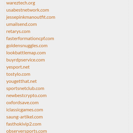
wareztech.org
usabestnetwork.com
jessepinkmanoutfit.com
umailsend.com
retarys.com
fasterformationcpf.com
goldensnuggles.com
lookbattlemap.com
buyrdpservice.com
yesport.net
tostylo.com
yougetthat.net
sportsnetclub.com
newbestcrypto.com
oxfordsave.com
iclassicgames.com
saung-artikel.com
fasthokivip2.com
observersports.com