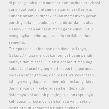
di pusat galaksi dan memberikan tarikan gravitasi
yang kuat pada bintang dan gas di sekitarnya.
Lubang hitam ini diperkirakan memainkan peran
penting dalam membentuk struktur dan evolusi
Galaxy77, dan mungkin memegang kunci untuk
mengungkap beberapa rahasia terdalam alam
semesta.
Terlepas dari keindahan dan daya tariknya,
Galaxy77 juga merupakan tempat yang penuh
bahaya dan misteri. Galaksi adalah rumah bagi
kekuatan kosmik yang kuat, seperti supernova,
ledakan sinar gamma, dan peristiwa kekerasan
lainnya yang dapat membentuk lanskap galaksi
dan mengancam keberadaan kehidupan di
dalamnya. Ini adalah pengingat akan rapuhnya
kehidupan di kosmos, dan bahaya yang selalu
mengintai di kedalaman ruang angkasa.