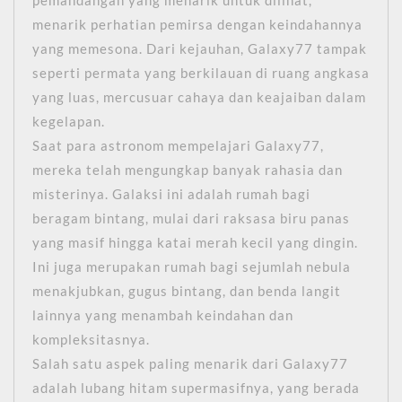
menarik perhatian pemirsa dengan keindahannya
yang memesona. Dari kejauhan, Galaxy77 tampak
seperti permata yang berkilauan di ruang angkasa
yang luas, mercusuar cahaya dan keajaiban dalam
kegelapan.
Saat para astronom mempelajari Galaxy77,
mereka telah mengungkap banyak rahasia dan
misterinya. Galaksi ini adalah rumah bagi
beragam bintang, mulai dari raksasa biru panas
yang masif hingga katai merah kecil yang dingin.
Ini juga merupakan rumah bagi sejumlah nebula
menakjubkan, gugus bintang, dan benda langit
lainnya yang menambah keindahan dan
kompleksitasnya.
Salah satu aspek paling menarik dari Galaxy77
adalah lubang hitam supermasifnya, yang berada