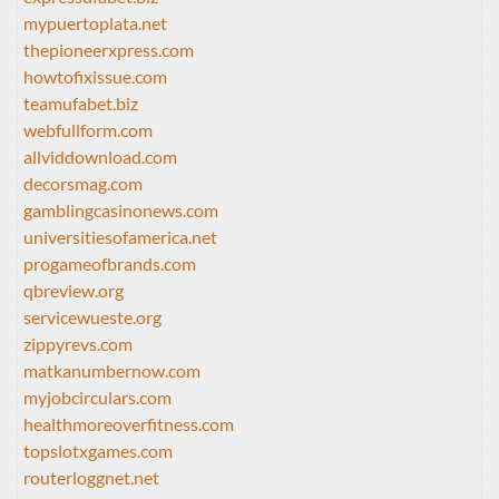
mypuertoplata.net
thepioneerxpress.com
howtofixissue.com
teamufabet.biz
webfullform.com
allviddownload.com
decorsmag.com
gamblingcasinonews.com
universitiesofamerica.net
progameofbrands.com
qbreview.org
servicewueste.org
zippyrevs.com
matkanumbernow.com
myjobcirculars.com
healthmoreoverfitness.com
topslotxgames.com
routerloggnet.net