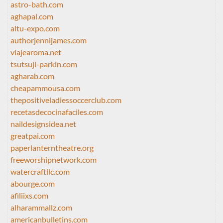
astro-bath.com
aghapal.com
altu-expo.com
authorjennijames.com
viajearoma.net
tsutsuji-parkin.com
agharab.com
cheapammousa.com
thepositiveladiessoccerclub.com
recetasdecocinafaciles.com
naildesignsidea.net
greatpai.com
paperlanterntheatre.org
freeworshipnetwork.com
watercraftllc.com
abourge.com
afiliixs.com
alharammallz.com
americanbulletins.com