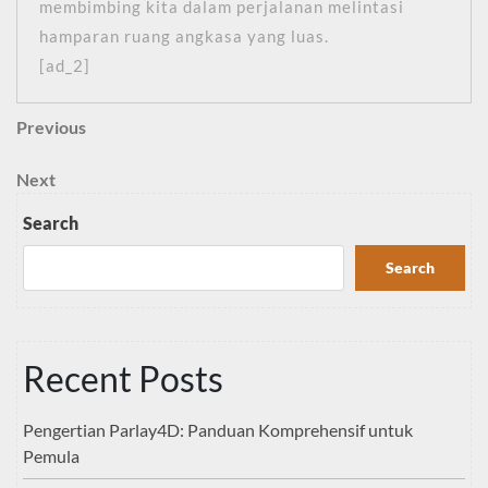
membimbing kita dalam perjalanan melintasi
hamparan ruang angkasa yang luas.
[ad_2]
Post
Previous
Previous
Post
navigation
Next
Next
Post
Search
Search
Recent Posts
Pengertian Parlay4D: Panduan Komprehensif untuk
Pemula