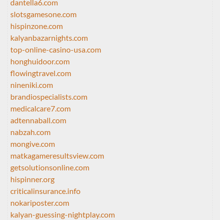
dantella6.com
slotsgamesone.com
hispinzone.com
kalyanbazarnights.com
top-online-casino-usa.com
honghuidoor.com
flowingtravel.com
nineniki.com
brandiospecialists.com
medicalcare7.com
adtennaball.com
nabzah.com
mongive.com
matkagameresultsview.com
getsolutionsonline.com
hispinner.org
criticalinsurance.info
nokariposter.com
kalyan-guessing-nightplay.com