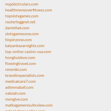
myjobcirculars.com
healthmoreoverfitness.com
topslotxgames.com
routerloggnet.net
dantella6.com
slotsgamesone.com
hispinzone.com
kalyanbazarnights.com
top-online-casino-usa.com
honghuidoor.com
flowingtravel.com
nineniki.com
brandiospecialists.com
medicalcare7.com
adtennaball.com
nabzah.com
mongive.com
matkagameresultsview.com
getsolutionsonline.com