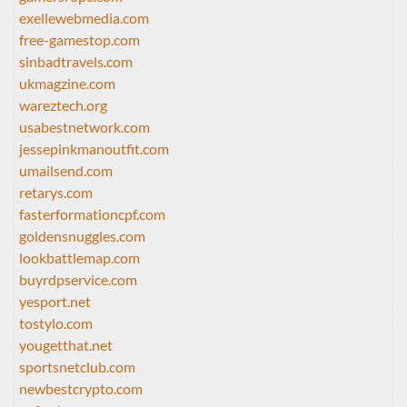
exellewebmedia.com
free-gamestop.com
sinbadtravels.com
ukmagzine.com
wareztech.org
usabestnetwork.com
jessepinkmanoutfit.com
umailsend.com
retarys.com
fasterformationcpf.com
goldensnuggles.com
lookbattlemap.com
buyrdpservice.com
yesport.net
tostylo.com
yougetthat.net
sportsnetclub.com
newbestcrypto.com