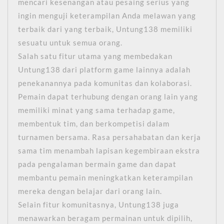
mencari kesenangan atau pesaing serius yang
ingin menguji keterampilan Anda melawan yang
terbaik dari yang terbaik, Untung138 memiliki
sesuatu untuk semua orang.
Salah satu fitur utama yang membedakan
Untung138 dari platform game lainnya adalah
penekanannya pada komunitas dan kolaborasi.
Pemain dapat terhubung dengan orang lain yang
memiliki minat yang sama terhadap game,
membentuk tim, dan berkompetisi dalam
turnamen bersama. Rasa persahabatan dan kerja
sama tim menambah lapisan kegembiraan ekstra
pada pengalaman bermain game dan dapat
membantu pemain meningkatkan keterampilan
mereka dengan belajar dari orang lain.
Selain fitur komunitasnya, Untung138 juga
menawarkan beragam permainan untuk dipilih,