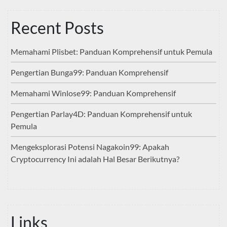
Recent Posts
Memahami Plisbet: Panduan Komprehensif untuk Pemula
Pengertian Bunga99: Panduan Komprehensif
Memahami Winlose99: Panduan Komprehensif
Pengertian Parlay4D: Panduan Komprehensif untuk
Pemula
Mengeksplorasi Potensi Nagakoin99: Apakah
Cryptocurrency Ini adalah Hal Besar Berikutnya?
Links