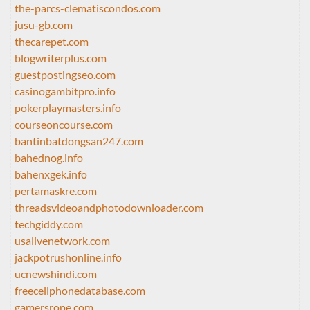
the-parcs-clematiscondos.com
jusu-gb.com
thecarepet.com
blogwriterplus.com
guestpostingseo.com
casinogambitpro.info
pokerplaymasters.info
courseoncourse.com
bantinbatdongsan247.com
bahednog.info
bahenxgek.info
pertamaskre.com
threadsvideoandphotodownloader.com
techgiddy.com
usalivenetwork.com
jackpotrushonline.info
ucnewshindi.com
freecellphonedatabase.com
gamersrope.com