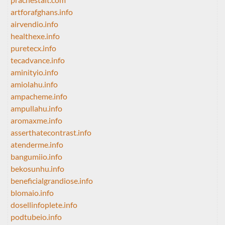
artforafghans.info
airvendio.info
healthexe.info
puretecx.info
tecadvance.info
aminityio.info
amiolahu.info
ampacheme.info
ampullahu.info
aromaxme.info
asserthatecontrast.info
atenderme.info
bangumiio.info
bekosunhu.info
beneficialgrandiose.info
blomaio.info
dosellinfoplete.info
podtubeio.info