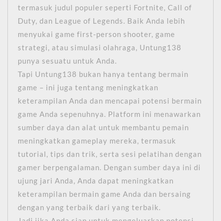
termasuk judul populer seperti Fortnite, Call of
Duty, dan League of Legends. Baik Anda lebih
menyukai game first-person shooter, game
strategi, atau simulasi olahraga, Untung138
punya sesuatu untuk Anda.
Tapi Untung138 bukan hanya tentang bermain
game – ini juga tentang meningkatkan
keterampilan Anda dan mencapai potensi bermain
game Anda sepenuhnya. Platform ini menawarkan
sumber daya dan alat untuk membantu pemain
meningkatkan gameplay mereka, termasuk
tutorial, tips dan trik, serta sesi pelatihan dengan
gamer berpengalaman. Dengan sumber daya ini di
ujung jari Anda, Anda dapat meningkatkan
keterampilan bermain game Anda dan bersaing
dengan yang terbaik dari yang terbaik.
Jadi jika Anda siap untuk mengeluarkan potensi