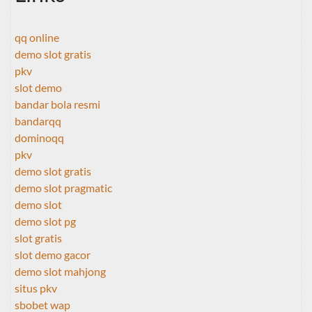
qq online
demo slot gratis
pkv
slot demo
bandar bola resmi
bandarqq
dominoqq
pkv
demo slot gratis
demo slot pragmatic
demo slot
demo slot pg
slot gratis
slot demo gacor
demo slot mahjong
situs pkv
sbobet wap