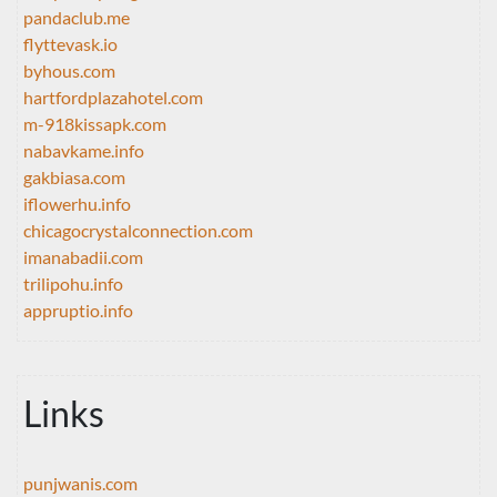
pandaclub.me
flyttevask.io
byhous.com
hartfordplazahotel.com
m-918kissapk.com
nabavkame.info
gakbiasa.com
iflowerhu.info
chicagocrystalconnection.com
imanabadii.com
trilipohu.info
appruptio.info
Links
punjwanis.com