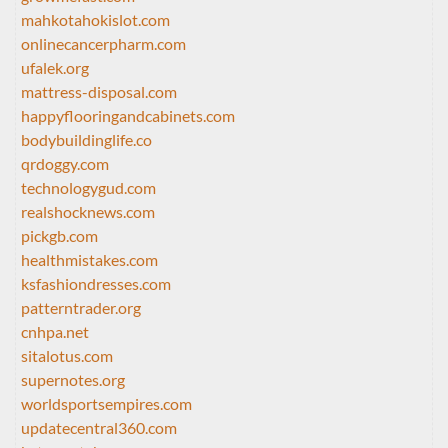
mahkotahokislot.com
onlinecancerpharm.com
ufalek.org
mattress-disposal.com
happyflooringandcabinets.com
bodybuildinglife.co
qrdoggy.com
technologygud.com
realshocknews.com
pickgb.com
healthmistakes.com
ksfashiondresses.com
patterntrader.org
cnhpa.net
sitalotus.com
supernotes.org
worldsportsempires.com
updatecentral360.com