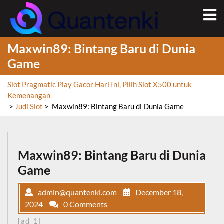
Skip
O
to
M
content
Maxwin89: Bintang Baru di Dunia
Game
Slot Pragmatic Play Gacor Hari Ini, Pilih Slot X500 untuk
Kemenangan
>
Judi Slot
>
Maxwin89: Bintang Baru di Dunia Game
Maxwin89: Bintang Baru di Dunia
Game
admin@quantenki.com
December 18,
2024
0 Comments
[ad_1]