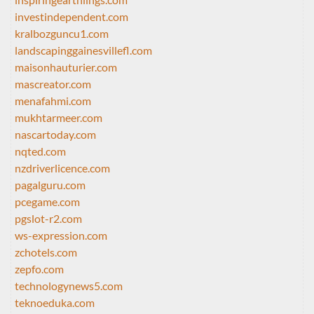
investindependent.com
kralbozguncu1.com
landscapinggainesvillefl.com
maisonhauturier.com
mascreator.com
menafahmi.com
mukhtarmeer.com
nascartoday.com
nqted.com
nzdriverlicence.com
pagalguru.com
pcegame.com
pgslot-r2.com
ws-expression.com
zchotels.com
zepfo.com
technologynews5.com
teknoeduka.com