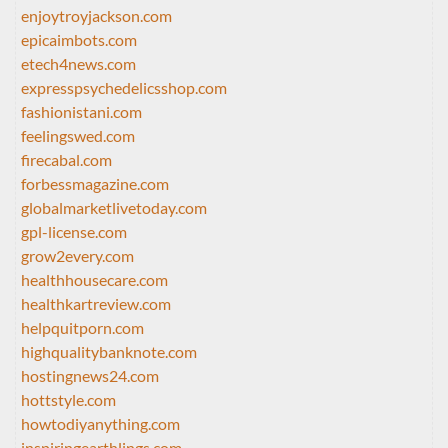
enjoytroyjackson.com
epicaimbots.com
etech4news.com
expresspsychedelicsshop.com
fashionistani.com
feelingswed.com
firecabal.com
forbessmagazine.com
globalmarketlivetoday.com
gpl-license.com
grow2every.com
healthhousecare.com
healthkartreview.com
helpquitporn.com
highqualitybanknote.com
hostingnews24.com
hottstyle.com
howtodiyanything.com
inspiringearthlings.com