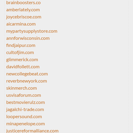
brainboosters.co
amberlately.com
joycebriscoe.com
aicarmina.com
mypartysupplystore.com
annforwisconsin.com
findjaipur.com
cultofjim.com
glimmerick.com
davidfollett.com
newcollegebeat.com
reverbnewyork.com
skinmerch.com
usvisaforum.com
bestmovierulz.com
jagalchi-trade.com
loopersound.com
minapenelope.com
justicereformalliance.com