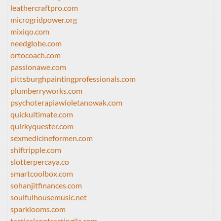
leathercraftpro.com
microgridpower.org
mixiqo.com
needglobe.com
ortocoach.com
passionawe.com
pittsburghpaintingprofessionals.com
plumberryworks.com
psychoterapiawioletanowak.com
quickultimate.com
quirkyquester.com
sexmedicineformen.com
shiftripple.com
slotterpercaya.co
smartcoolbox.com
sohanjitfinances.com
soulfulhousemusic.net
sparklooms.com
tacticalcontractingllc.com