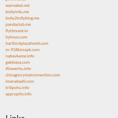
warnabet.net
bollym4u.me
bolly2tollyblog.me
pandaclub.me
flyttevask.io
byhous.com
hartfordplazahotel.com
m-918kissapk.com
nabavkame.info
gakbiasa.com
iflowerhu.info
chicagocrystalconnection.com
imanabadii.com
trilipohu.info
appruptio.info