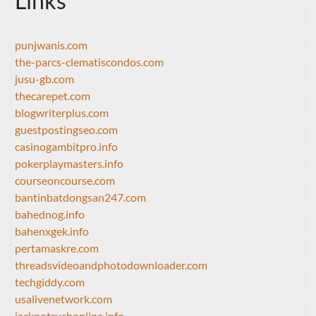
Links
punjwanis.com
the-parcs-clematiscondos.com
jusu-gb.com
thecarepet.com
blogwriterplus.com
guestpostingseo.com
casinogambitpro.info
pokerplaymasters.info
courseoncourse.com
bantinbatdongsan247.com
bahednog.info
bahenxgek.info
pertamaskre.com
threadsvideoandphotodownloader.com
techgiddy.com
usalivenetwork.com
jackpotrushonline.info