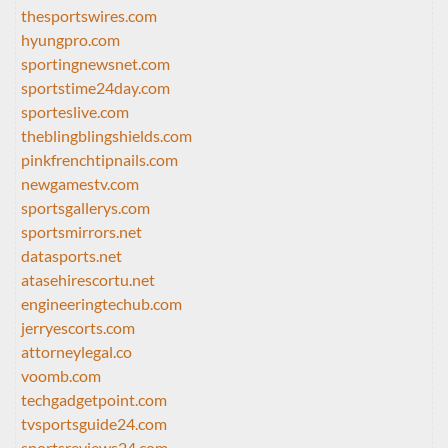
thesportswires.com
hyungpro.com
sportingnewsnet.com
sportstime24day.com
sporteslive.com
theblingblingshields.com
pinkfrenchtipnails.com
newgamestv.com
sportsgallerys.com
sportsmirrors.net
datasports.net
atasehirescortu.net
engineeringtechub.com
jerryescorts.com
attorneylegal.co
voomb.com
techgadgetpoint.com
tvsportsguide24.com
sportsreviews24.com