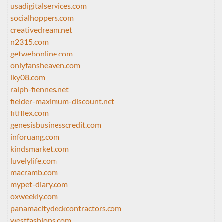
usadigitalservices.com
socialhoppers.com
creativedream.net
n2315.com
getwebonline.com
onlyfansheaven.com
lky08.com
ralph-fiennes.net
fielder-maximum-discount.net
fitfllex.com
genesisbusinesscredit.com
inforuang.com
kindsmarket.com
luvelylife.com
macramb.com
mypet-diary.com
oxweekly.com
panamacitydeckcontractors.com
westfashions.com