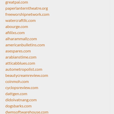
greatpai.com
paperlanterntheatre.org
freeworshipnetwork.com
watercraftllc.com
abourge.com
afiliixs.com
alharammallz.com
americanbulletins.com
asespares.com
arabianstime.com
atticabblues.com
autometropolist.com
beautycreamreview.com
coinmoh.com
cyclopsreview.com
dattgen.com
didoivatnang.com
dogsbarks.com
dwmsoftwarehouse.com