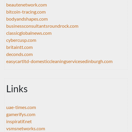
beautenetwork.com
bitcoin-tracing.com
bodyandshapes.com
businessconsultantsroundrock.com
classicglobalnews.com
cybercusp.com
britaintt.com
deconds.com
easycartltd-domesticcleaningservicesedinburgh.com
Links
uae-times.com
gamerifys.com
inspiratif.net
vsmsnetworks.com