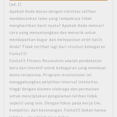
[ad_1]
Apakah Anda bosan dengan rutinitas latihan
membosankan lama yang tampaknya tidak
menghasilkan hasil nyata? Apakah Anda mencari
cara yang menyenangkan dan menarik untuk
mendapatkan bugar dan melepaskan atlet batin
Anda? Tidak terlihat lagi dari revolusi kebugaran
Fanta55!
Fanta55 Fitness Revolution adalah pendekatan
baru dan inovatif untuk kebugaran yang membuat
dunia terpesona. Program revolusioner ini
menggabungkan pelatihan interval intensitas
tinggi dengan elemen olahraga dan permainan
untuk menciptakan pengalaman latihan tidak
seperti yang lain. Dengan fokus pada kerja tim,
kompetisi, dan kesenangan, Fanta55 bukan hanya
latihan – ini adalah gaya hidup.