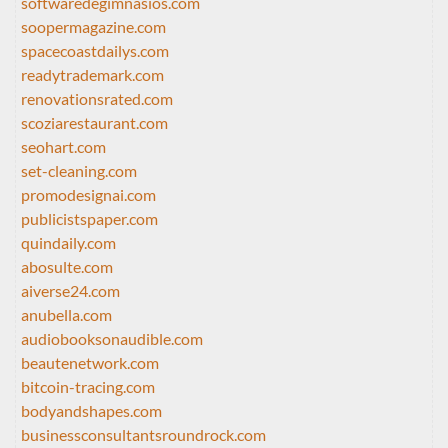
softwaredegimnasios.com
soopermagazine.com
spacecoastdailys.com
readytrademark.com
renovationsrated.com
scoziarestaurant.com
seohart.com
set-cleaning.com
promodesignai.com
publicistspaper.com
quindaily.com
abosulte.com
aiverse24.com
anubella.com
audiobooksonaudible.com
beautenetwork.com
bitcoin-tracing.com
bodyandshapes.com
businessconsultantsroundrock.com