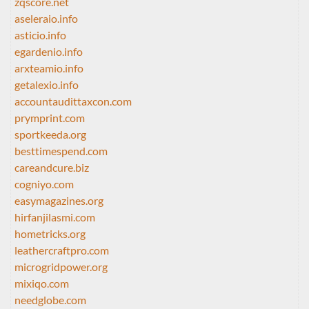
zqscore.net
aseleraio.info
asticio.info
egardenio.info
arxteamio.info
getalexio.info
accountaudittaxcon.com
prymprint.com
sportkeeda.org
besttimespend.com
careandcure.biz
cogniyo.com
easymagazines.org
hirfanjilasmi.com
hometricks.org
leathercraftpro.com
microgridpower.org
mixiqo.com
needglobe.com