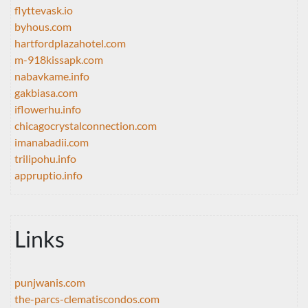
flyttevask.io
byhous.com
hartfordplazahotel.com
m-918kissapk.com
nabavkame.info
gakbiasa.com
iflowerhu.info
chicagocrystalconnection.com
imanabadii.com
trilipohu.info
appruptio.info
Links
punjwanis.com
the-parcs-clematiscondos.com