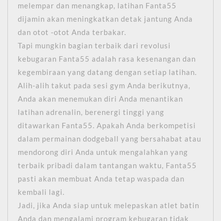
melempar dan menangkap, latihan Fanta55
dijamin akan meningkatkan detak jantung Anda
dan otot -otot Anda terbakar.
Tapi mungkin bagian terbaik dari revolusi
kebugaran Fanta55 adalah rasa kesenangan dan
kegembiraan yang datang dengan setiap latihan.
Alih-alih takut pada sesi gym Anda berikutnya,
Anda akan menemukan diri Anda menantikan
latihan adrenalin, berenergi tinggi yang
ditawarkan Fanta55. Apakah Anda berkompetisi
dalam permainan dodgeball yang bersahabat atau
mendorong diri Anda untuk mengalahkan yang
terbaik pribadi dalam tantangan waktu, Fanta55
pasti akan membuat Anda tetap waspada dan
kembali lagi.
Jadi, jika Anda siap untuk melepaskan atlet batin
Anda dan mengalami program kebugaran tidak