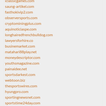
iclassicgames.com
saung-artikel.com
fasthokivip2.com
observersports.com
cryptominingplus.com
aquinoticiaspe.com
longhairedfrenchbulldog.com
lawyersforhire.co
businemarket.com
matahari88play.net
moneydescriptor.com
youthsmagazine.com
painaidee.net
sportsdarkest.com
webtoon.biz
thesportswires.com
hyungpro.com
sportingnewsnet.com
sportstime24day.com