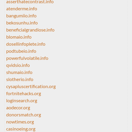
asserthatecontrast.info
atenderme.info
bangumiio.info
bekosunhu.info
beneficialgrandiose.info
blomaio.info
dosellinfoplete.info
podtubeio.info
powerfulvolatile.info
qvidsio.info
shumaio.info
slotherio.info
cysapluscertification.org
fortnitehacks.org
loginsearch.org
aodecor.org
donorsmatch.org
nowtimes.org
casinoeing.org