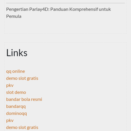
Pengertian Parlay4D: Panduan Komprehensif untuk
Pemula
Links
qq online
demo slot gratis
pkv
slot demo
bandar bola resmi
bandarqq
dominoqq
pkv
demo slot gratis