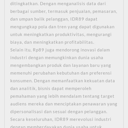
ditingkatkan. Dengan menganalisis data dari
berbagai sumber, termasuk penjualan, pemasaran,
dan umpan balik pelanggan, IDR89 dapat
mengungkap pola dan tren yang dapat digunakan
untuk meningkatkan produktivitas, mengurangi
biaya, dan meningkatkan profitabilitas.
Selain itu, Rp89 juga mendorong inovasi dalam
industri dengan memungkinkan dunia usaha
mengembangkan produk dan layanan baru yang
memenuhi perubahan kebutuhan dan preferensi
konsumen. Dengan memanfaatkan kekuatan data
dan analitik, bisnis dapat memperoleh
pemahaman yang lebih mendalam tentang target
audiens mereka dan menciptakan penawaran yang
dipersonalisasi dan sesuai dengan pelanggan.
Secara keseluruhan, IDR89 merevolusi industri
dengan memberdayakan dunia usaha untuk