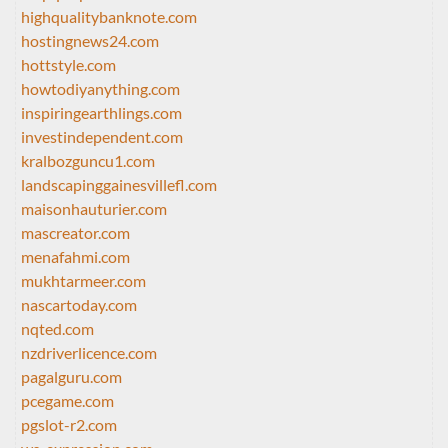
highqualitybanknote.com
hostingnews24.com
hottstyle.com
howtodiyanything.com
inspiringearthlings.com
investindependent.com
kralbozguncu1.com
landscapinggainesvillefl.com
maisonhauturier.com
mascreator.com
menafahmi.com
mukhtarmeer.com
nascartoday.com
nqted.com
nzdriverlicence.com
pagalguru.com
pcegame.com
pgslot-r2.com