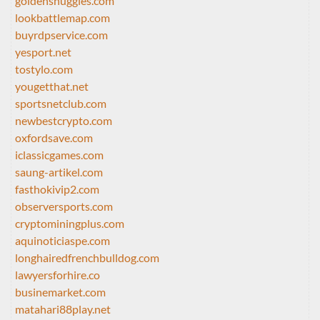
goldensnuggles.com
lookbattlemap.com
buyrdpservice.com
yesport.net
tostylo.com
yougetthat.net
sportsnetclub.com
newbestcrypto.com
oxfordsave.com
iclassicgames.com
saung-artikel.com
fasthokivip2.com
observersports.com
cryptominingplus.com
aquinoticiaspe.com
longhairedfrenchbulldog.com
lawyersforhire.co
businemarket.com
matahari88play.net