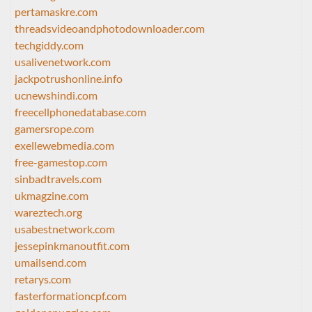
pertamaskre.com
threadsvideoandphotodownloader.com
techgiddy.com
usalivenetwork.com
jackpotrushonline.info
ucnewshindi.com
freecellphonedatabase.com
gamersrope.com
exellewebmedia.com
free-gamestop.com
sinbadtravels.com
ukmagzine.com
wareztech.org
usabestnetwork.com
jessepinkmanoutfit.com
umailsend.com
retarys.com
fasterformationcpf.com