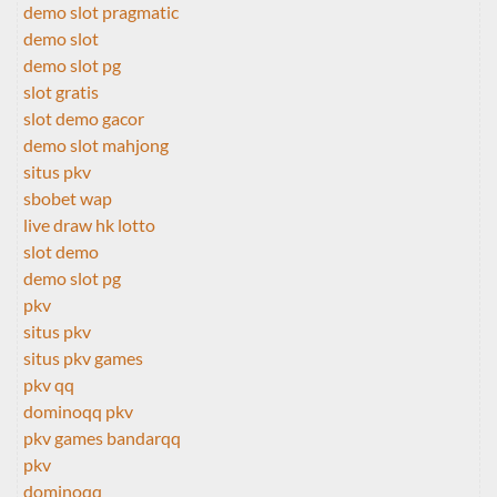
demo slot pragmatic
demo slot
demo slot pg
slot gratis
slot demo gacor
demo slot mahjong
situs pkv
sbobet wap
live draw hk lotto
slot demo
demo slot pg
pkv
situs pkv
situs pkv games
pkv qq
dominoqq pkv
pkv games bandarqq
pkv
dominoqq