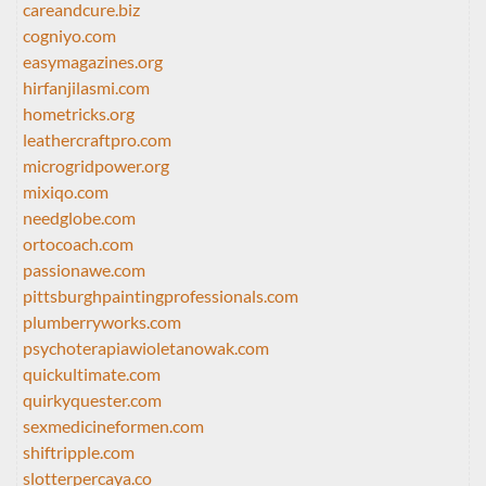
careandcure.biz
cogniyo.com
easymagazines.org
hirfanjilasmi.com
hometricks.org
leathercraftpro.com
microgridpower.org
mixiqo.com
needglobe.com
ortocoach.com
passionawe.com
pittsburghpaintingprofessionals.com
plumberryworks.com
psychoterapiawioletanowak.com
quickultimate.com
quirkyquester.com
sexmedicineformen.com
shiftripple.com
slotterpercaya.co