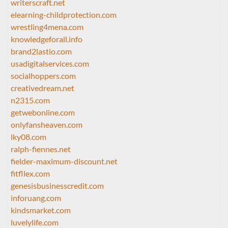
writerscraft.net
elearning-childprotection.com
wrestling4mena.com
knowledgeforall.info
brand2lastio.com
usadigitalservices.com
socialhoppers.com
creativedream.net
n2315.com
getwebonline.com
onlyfansheaven.com
lky08.com
ralph-fiennes.net
fielder-maximum-discount.net
fitfllex.com
genesisbusinesscredit.com
inforuang.com
kindsmarket.com
luvelylife.com