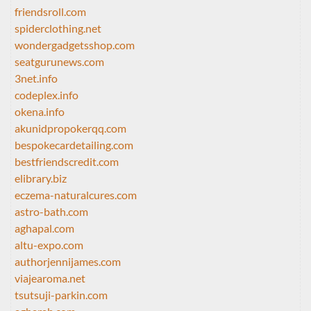
friendsroll.com
spiderclothing.net
wondergadgetsshop.com
seatgurunews.com
3net.info
codeplex.info
okena.info
akunidpropokerqq.com
bespokecardetailing.com
bestfriendscredit.com
elibrary.biz
eczema-naturalcures.com
astro-bath.com
aghapal.com
altu-expo.com
authorjennijames.com
viajearoma.net
tsutsuji-parkin.com