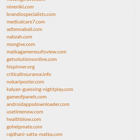
nineniki.com
brandiospecialists.com
medicalcare7.com
adtennaball.com
nabzah.com
mongive.com
matkagameresultsview.com
getsolutionsonline.com
hispinner.org
criticalinsurance.info
nokariposter.com
kalyan-guessing-nightplay.com
gameofpanels.com
androidappsdownloader.com
usetimenow.com
healthblow.com
gohelpmate.com
rajdhani-satta-matka.com