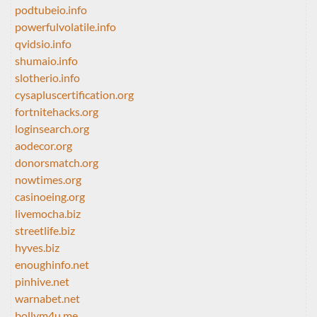
podtubeio.info
powerfulvolatile.info
qvidsio.info
shumaio.info
slotherio.info
cysapluscertification.org
fortnitehacks.org
loginsearch.org
aodecor.org
donorsmatch.org
nowtimes.org
casinoeing.org
livemocha.biz
streetlife.biz
hyves.biz
enoughinfo.net
pinhive.net
warnabet.net
bollym4u.me