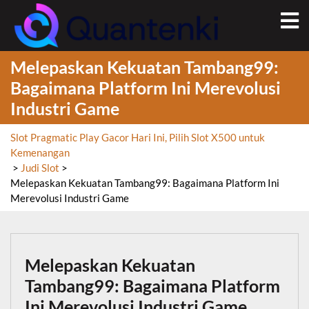
Skip
O
to
M
content
Melepaskan Kekuatan Tambang99:
Bagaimana Platform Ini Merevolusi
Industri Game
Slot Pragmatic Play Gacor Hari Ini, Pilih Slot X500 untuk
Kemenangan
>
Judi Slot
>
Melepaskan Kekuatan Tambang99: Bagaimana Platform Ini
Merevolusi Industri Game
Melepaskan Kekuatan
Tambang99: Bagaimana Platform
Ini Merevolusi Industri Game