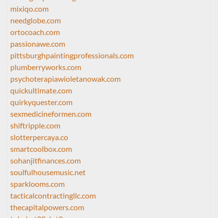
mixiqo.com
needglobe.com
ortocoach.com
passionawe.com
pittsburghpaintingprofessionals.com
plumberryworks.com
psychoterapiawioletanowak.com
quickultimate.com
quirkyquester.com
sexmedicineformen.com
shiftripple.com
slotterpercaya.co
smartcoolbox.com
sohanjitfinances.com
soulfulhousemusic.net
sparklooms.com
tacticalcontractingllc.com
thecapitalpowers.com