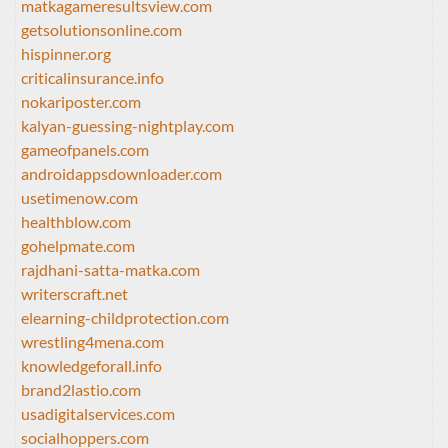
matkagameresultsview.com
getsolutionsonline.com
hispinner.org
criticalinsurance.info
nokariposter.com
kalyan-guessing-nightplay.com
gameofpanels.com
androidappsdownloader.com
usetimenow.com
healthblow.com
gohelpmate.com
rajdhani-satta-matka.com
writerscraft.net
elearning-childprotection.com
wrestling4mena.com
knowledgeforall.info
brand2lastio.com
usadigitalservices.com
socialhoppers.com