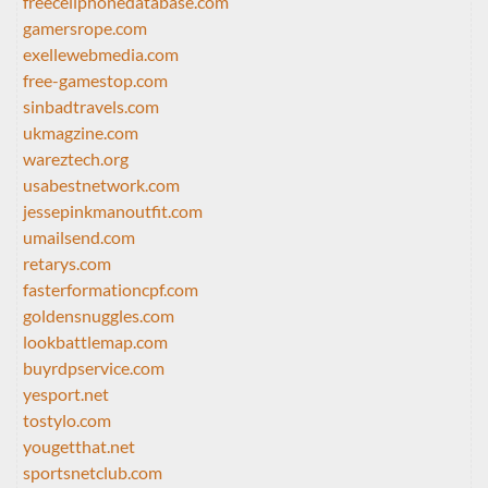
freecellphonedatabase.com
gamersrope.com
exellewebmedia.com
free-gamestop.com
sinbadtravels.com
ukmagzine.com
wareztech.org
usabestnetwork.com
jessepinkmanoutfit.com
umailsend.com
retarys.com
fasterformationcpf.com
goldensnuggles.com
lookbattlemap.com
buyrdpservice.com
yesport.net
tostylo.com
yougetthat.net
sportsnetclub.com