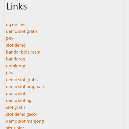
Links
qq online
demo slot gratis
pkv
slot demo
bandar bola resmi
bandarqq
dominoqq
pkv
demo slot gratis
demo slot pragmatic
demo slot
demo slot pg
slot gratis
slot demo gacor
demo slot mahjong
situs pkv