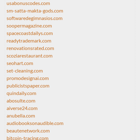
usabonuscodes.com
sm-satta-makta-gods.com
softwaredegimnasios.com
soopermagazine.com
spacecoastdailys.com
readytrademark.com
renovationsrated.com
scoziarestaurant.com
seohart.com
set-cleaning.com
promodesignai.com
publicistspaper.com
quindaily.com
abosulte.com
aiverse24.com
anubella.com
audiobooksonaudible.com
beautenetwork.com
bitcoin-tracing.com