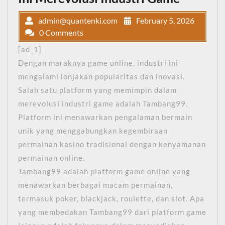
admin@quantenki.com
February 5, 2026
0 Comments
[ad_1]
Dengan maraknya game online, industri ini
mengalami lonjakan popularitas dan inovasi.
Salah satu platform yang memimpin dalam
merevolusi industri game adalah Tambang99.
Platform ini menawarkan pengalaman bermain
unik yang menggabungkan kegembiraan
permainan kasino tradisional dengan kenyamanan
permainan online.
Tambang99 adalah platform game online yang
menawarkan berbagai macam permainan,
termasuk poker, blackjack, roulette, dan slot. Apa
yang membedakan Tambang99 dari platform game