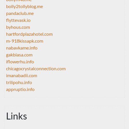
bolly2tollyblog.me
pandaclub.me
flyttevask.io
byhous.com
hartfordplazahotel.com
m-918kissapk.com
nabavkame.info
gakbiasa.com
iflowerhu.info
chicagocrystalconnection.com
imanabadii.com
trilipohu.info
appruptio.info
Links