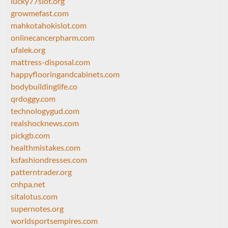
lucky77slot.org
growmefast.com
mahkotahokislot.com
onlinecancerpharm.com
ufalek.org
mattress-disposal.com
happyflooringandcabinets.com
bodybuildinglife.co
qrdoggy.com
technologygud.com
realshocknews.com
pickgb.com
healthmistakes.com
ksfashiondresses.com
patterntrader.org
cnhpa.net
sitalotus.com
supernotes.org
worldsportsempires.com