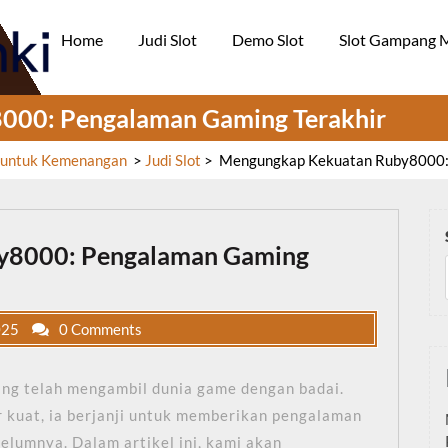
Home
Judi Slot
Demo Slot
Slot Gampang 
000: Pengalaman Gaming Terakhir
00 untuk Kemenangan
>
Judi Slot
>
Mengungkap Kekuatan Ruby8000: 
y8000: Pengalaman Gaming
025
0 Comments
ng telah mengambil dunia game dengan badai.
r kuat, ia berjanji untuk memberikan pengalaman
lumnya. Dalam artikel ini, kami akan