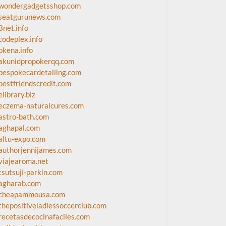
wondergadgetsshop.com
seatgurunews.com
3net.info
codeplex.info
okena.info
akunidpropokerqq.com
bespokecardetailing.com
bestfriendscredit.com
elibrary.biz
eczema-naturalcures.com
astro-bath.com
aghapal.com
altu-expo.com
authorjennijames.com
viajearoma.net
tsutsuji-parkin.com
agharab.com
cheapammousa.com
thepositiveladiessoccerclub.com
recetasdecocinafaciles.com