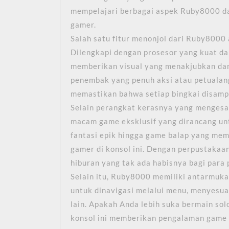
mempelajari berbagai aspek Ruby8000 d
gamer.
Salah satu fitur menonjol dari Ruby8000 
Dilengkapi dengan prosesor yang kuat da
memberikan visual yang menakjubkan da
penembak yang penuh aksi atau petuala
memastikan bahwa setiap bingkai disampa
Selain perangkat kerasnya yang menges
macam game eksklusif yang dirancang un
fantasi epik hingga game balap yang mem
gamer di konsol ini. Dengan perpustaka
hiburan yang tak ada habisnya bagi para 
Selain itu, Ruby8000 memiliki antarmu
untuk dinavigasi melalui menu, menyesu
lain. Apakah Anda lebih suka bermain sol
konsol ini memberikan pengalaman game 