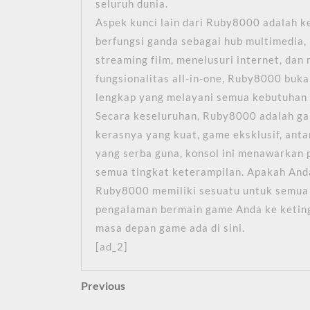
seluruh dunia.
Aspek kunci lain dari Ruby8000 adalah k
berfungsi ganda sebagai hub multimedi
streaming film, menelusuri internet, dan
fungsionalitas all-in-one, Ruby8000 buka
lengkap yang melayani semua kebutuhan d
Secara keseluruhan, Ruby8000 adalah ga
kerasnya yang kuat, game eksklusif, ant
yang serba guna, konsol ini menawarkan 
semua tingkat keterampilan. Apakah And
Ruby8000 memiliki sesuatu untuk semua o
pengalaman bermain game Anda ke ketingg
masa depan game ada di sini.
[ad_2]
Post
Previous
Previous
Post
navigation