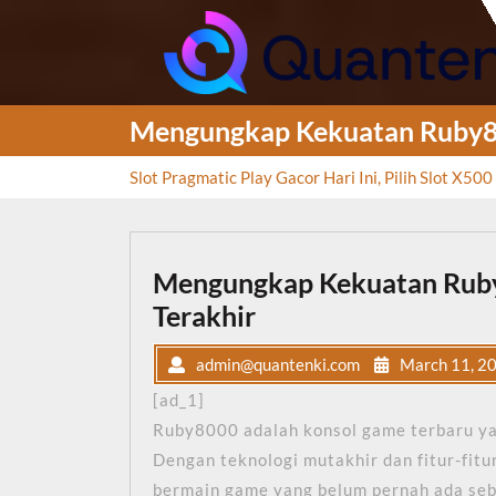
Skip
to
content
Mengungkap Kekuatan Ruby8
Slot Pragmatic Play Gacor Hari Ini, Pilih Slot X5
Mengungkap Kekuatan Rub
Terakhir
admin@quantenki.com
March 11, 2
[ad_1]
Ruby8000 adalah konsol game terbaru ya
Dengan teknologi mutakhir dan fitur-fitu
bermain game yang belum pernah ada sebe