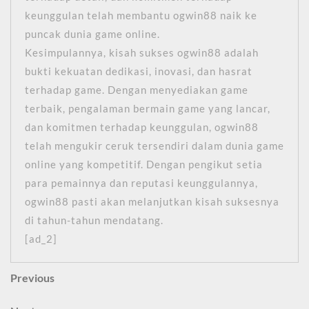
keunggulan telah membantu ogwin88 naik ke
puncak dunia game online.
Kesimpulannya, kisah sukses ogwin88 adalah
bukti kekuatan dedikasi, inovasi, dan hasrat
terhadap game. Dengan menyediakan game
terbaik, pengalaman bermain game yang lancar,
dan komitmen terhadap keunggulan, ogwin88
telah mengukir ceruk tersendiri dalam dunia game
online yang kompetitif. Dengan pengikut setia
para pemainnya dan reputasi keunggulannya,
ogwin88 pasti akan melanjutkan kisah suksesnya
di tahun-tahun mendatang.
[ad_2]
Post
Previous
Previous
Post
navigation