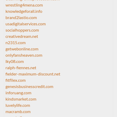
wrestling4mena.com
knowledgeforall.info
brand2lastio.com
usadigitalservices.com
socialhoppers.com
creativedream.net
n2315.com
getwebonline.com
onlyfansheaven.com
lky08.com
ralph-fiennes.net
fielder-maximum-discount.net
fitfllex.com
genesisbusinesscredit.com
inforuang.com
kindsmarket.com
luvelylife.com
macramb.com