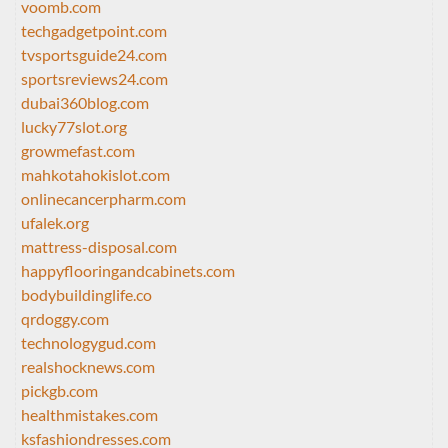
voomb.com
techgadgetpoint.com
tvsportsguide24.com
sportsreviews24.com
dubai360blog.com
lucky77slot.org
growmefast.com
mahkotahokislot.com
onlinecancerpharm.com
ufalek.org
mattress-disposal.com
happyflooringandcabinets.com
bodybuildinglife.co
qrdoggy.com
technologygud.com
realshocknews.com
pickgb.com
healthmistakes.com
ksfashiondresses.com