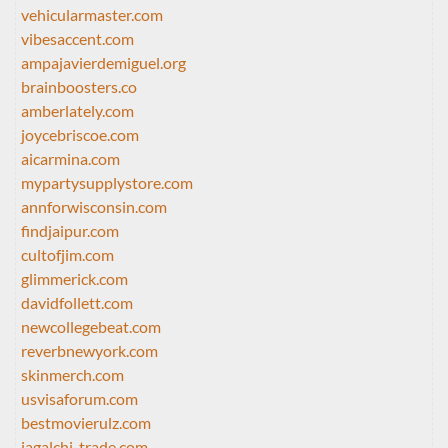
vehicularmaster.com
vibesaccent.com
ampajavierdemiguel.org
brainboosters.co
amberlately.com
joycebriscoe.com
aicarmina.com
mypartysupplystore.com
annforwisconsin.com
findjaipur.com
cultofjim.com
glimmerick.com
davidfollett.com
newcollegebeat.com
reverbnewyork.com
skinmerch.com
usvisaforum.com
bestmovierulz.com
jagalchi-trade.com