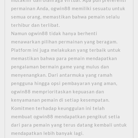
permainan Anda, ogwin88 memiliki sesuatu untuk
semua orang, memastikan bahwa pemain selalu
terhibur dan terlibat.
Namun ogwin88 tidak hanya berhenti
menawarkan pilihan permainan yang beragam.
Platform ini juga melakukan yang terbaik untuk
memastikan bahwa para pemain mendapatkan
pengalaman bermain game yang mulus dan
menyenangkan. Dari antarmuka yang ramah
pengguna hingga opsi pembayaran yang aman,
ogwin88 memprioritaskan kepuasan dan
kenyamanan pemain di setiap kesempatan.
Komitmen terhadap keunggulan ini telah
membuat ogwin88 mendapatkan pengikut setia
dari para pemain yang terus datang kembali untuk
mendapatkan lebih banyak lagi.