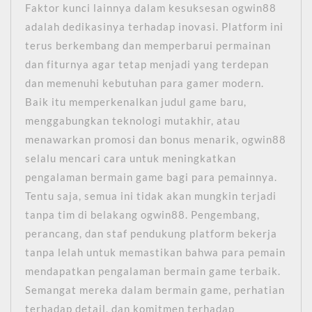
Faktor kunci lainnya dalam kesuksesan ogwin88
adalah dedikasinya terhadap inovasi. Platform ini
terus berkembang dan memperbarui permainan
dan fiturnya agar tetap menjadi yang terdepan
dan memenuhi kebutuhan para gamer modern.
Baik itu memperkenalkan judul game baru,
menggabungkan teknologi mutakhir, atau
menawarkan promosi dan bonus menarik, ogwin88
selalu mencari cara untuk meningkatkan
pengalaman bermain game bagi para pemainnya.
Tentu saja, semua ini tidak akan mungkin terjadi
tanpa tim di belakang ogwin88. Pengembang,
perancang, dan staf pendukung platform bekerja
tanpa lelah untuk memastikan bahwa para pemain
mendapatkan pengalaman bermain game terbaik.
Semangat mereka dalam bermain game, perhatian
terhadap detail, dan komitmen terhadap