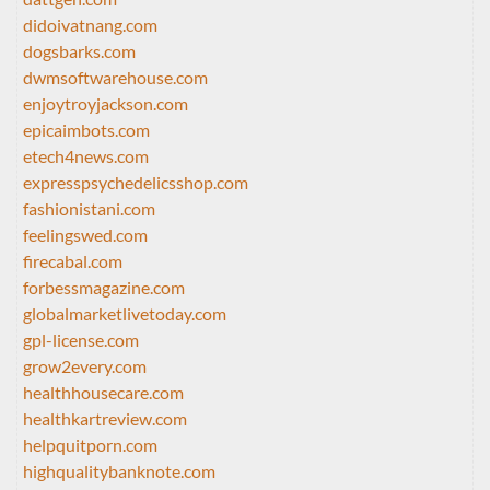
didoivatnang.com
dogsbarks.com
dwmsoftwarehouse.com
enjoytroyjackson.com
epicaimbots.com
etech4news.com
expresspsychedelicsshop.com
fashionistani.com
feelingswed.com
firecabal.com
forbessmagazine.com
globalmarketlivetoday.com
gpl-license.com
grow2every.com
healthhousecare.com
healthkartreview.com
helpquitporn.com
highqualitybanknote.com