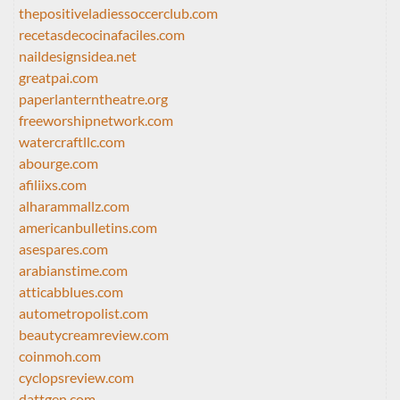
thepositiveladiessoccerclub.com
recetasdecocinafaciles.com
naildesignsidea.net
greatpai.com
paperlanterntheatre.org
freeworshipnetwork.com
watercraftllc.com
abourge.com
afiliixs.com
alharammallz.com
americanbulletins.com
asespares.com
arabianstime.com
atticabblues.com
autometropolist.com
beautycreamreview.com
coinmoh.com
cyclopsreview.com
dattgen.com