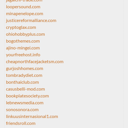
loopersound.com
minapenelope.com
justicereformalliance.com
cryptoglax.com
ohiohobbyplus.com
bogothemes.com
ajino-mingei.com
yourfreehost.info
cheapnorthfacejacketsm.com
gurjoshhomes.com
tombradydiet.com
bonthaiclub.com
casusbelli-mod.com
bookplatesociety.com
lebnewsmedia.com
sonosonora.com
linkuusinternasional1.com
friendsroll.com