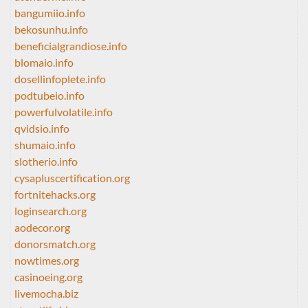
bangumiio.info
bekosunhu.info
beneficialgrandiose.info
blomaio.info
dosellinfoplete.info
podtubeio.info
powerfulvolatile.info
qvidsio.info
shumaio.info
slotherio.info
cysapluscertification.org
fortnitehacks.org
loginsearch.org
aodecor.org
donorsmatch.org
nowtimes.org
casinoeing.org
livemocha.biz