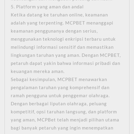
5. Platform yang aman dan andal
Ketika datang ke taruhan online, keamanan
adalah yang terpenting. MCPBET menanggapi
keamanan penggunanya dengan serius,
menggunakan teknologi enkripsi terbaru untuk
melindungi informasi sensitif dan memastikan
lingkungan taruhan yang aman. Dengan MCPBET,
petaruh dapat yakin bahwa informasi pribadi dan
keuangan mereka aman.
Sebagai kesimpulan, MCPBET menawarkan
pengalaman taruhan yang komprehensif dan
ramah pengguna untuk penggemar olahraga.
Dengan berbagai liputan olahraga, peluang
kompetitif, opsi taruhan langsung, dan platform
yang aman, MCPBet telah menjadi pilihan utama
bagi banyak petaruh yang ingin menempatkan