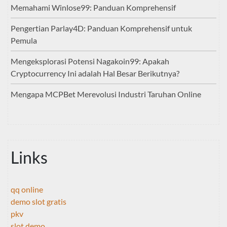
Memahami Winlose99: Panduan Komprehensif
Pengertian Parlay4D: Panduan Komprehensif untuk
Pemula
Mengeksplorasi Potensi Nagakoin99: Apakah
Cryptocurrency Ini adalah Hal Besar Berikutnya?
Mengapa MCPBet Merevolusi Industri Taruhan Online
Links
qq online
demo slot gratis
pkv
slot demo