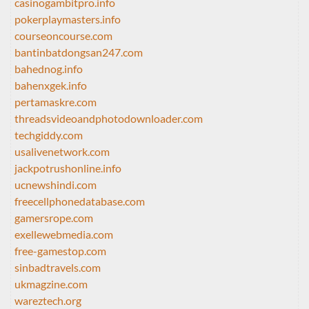
casinogambitpro.info
pokerplaymasters.info
courseoncourse.com
bantinbatdongsan247.com
bahednog.info
bahenxgek.info
pertamaskre.com
threadsvideoandphotodownloader.com
techgiddy.com
usalivenetwork.com
jackpotrushonline.info
ucnewshindi.com
freecellphonedatabase.com
gamersrope.com
exellewebmedia.com
free-gamestop.com
sinbadtravels.com
ukmagzine.com
wareztech.org