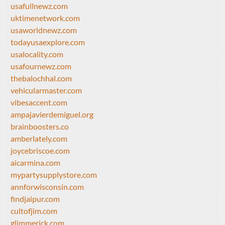
usafullnewz.com
uktimenetwork.com
usaworldnewz.com
todayusaexplore.com
usalocality.com
usafournewz.com
thebalochhal.com
vehicularmaster.com
vibesaccent.com
ampajavierdemiguel.org
brainboosters.co
amberlately.com
joycebriscoe.com
aicarmina.com
mypartysupplystore.com
annforwisconsin.com
findjaipur.com
cultofjim.com
glimmerick.com