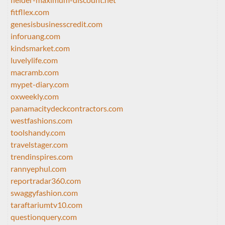
fitfllex.com
genesisbusinesscredit.com
inforuang.com
kindsmarket.com
luvelylife.com
macramb.com
mypet-diary.com
oxweekly.com
panamacitydeckcontractors.com
westfashions.com
toolshandy.com
travelstager.com
trendinspires.com
rannyephul.com
reportradar360.com
swaggyfashion.com
taraftariumtv10.com
questionquery.com