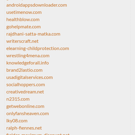
androidappsdownloader.com
usetimenow.com
healthblow.com
gohelpmate.com
rajdhani-satta-matka.com
writerscraft.net
elearning-childprotection.com
wrestling4mena.com
knowledgeforall.info
brand2lastio.com
usadigitalservices.com
socialhoppers.com
creativedream.net
n2315.com
getwebonline.com
onlyfansheaven.com
lky08.com
ralph-fiennes.net
fielder-maximum-discount.net