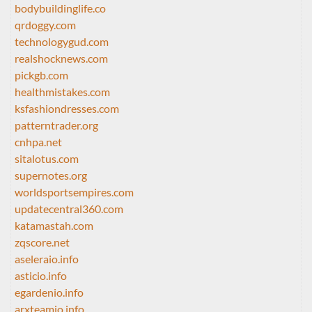
bodybuildinglife.co
qrdoggy.com
technologygud.com
realshocknews.com
pickgb.com
healthmistakes.com
ksfashiondresses.com
patterntrader.org
cnhpa.net
sitalotus.com
supernotes.org
worldsportsempires.com
updatecentral360.com
katamastah.com
zqscore.net
aseleraio.info
asticio.info
egardenio.info
arxteamio.info