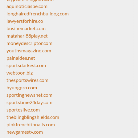
aquinoticiaspe.com
longhairedfrenchbulldog.com
lawyersforhire.co
businemarket.com
matahari88play.net
moneydescriptor.com
youthsmagazine.com
painaidee.net
sportsdarkest.com
webtoon.biz
thesportswires.com
hyungpro.com
sportingnewsnet.com
sportstime24day.com
sporteslive.com
theblingblingshields.com
pinkfrenchtipnails.com
newgamestv.com