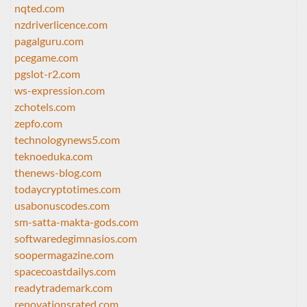
nqted.com
nzdriverlicence.com
pagalguru.com
pcegame.com
pgslot-r2.com
ws-expression.com
zchotels.com
zepfo.com
technologynews5.com
teknoeduka.com
thenews-blog.com
todaycryptotimes.com
usabonuscodes.com
sm-satta-makta-gods.com
softwaredegimnasios.com
soopermagazine.com
spacecoastdailys.com
readytrademark.com
renovationsrated.com