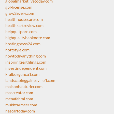
globalmarketlivetoday.com
gpl-license.com
grow2every.com
healthhousecare.com
healthkartreview.com
helpquitporn.com
highqualitybanknote.com
hostingnews24.com
hottstyle.com
howtodiyanything.com
inspiringearthlings.com
investindependent.com
kralbozguncu1.com
landscapinggainesvillefl.com
maisonhauturier.com
mascreator.com
menafahmi.com
mukhtarmeer.com
nascartoday.com