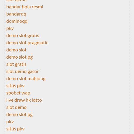
bandar bola resmi
bandarqq
dominoqq
pkv
demo slot gratis
demo slot pragmatic
demo slot
demo slot pg
slot gratis
slot demo gacor
demo slot mahjong
situs pkv
sbobet wap
live draw hk lotto
slot demo
demo slot pg
pkv
situs pkv