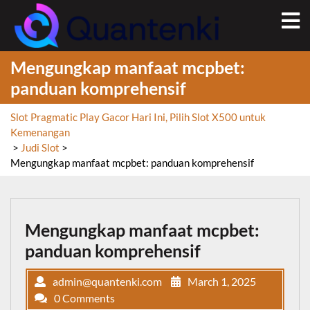
Skip
O
to
M
content
Mengungkap manfaat mcpbet:
panduan komprehensif
Slot Pragmatic Play Gacor Hari Ini, Pilih Slot X500 untuk
Kemenangan
>
Judi Slot
>
Mengungkap manfaat mcpbet: panduan komprehensif
Mengungkap manfaat mcpbet:
panduan komprehensif
admin@quantenki.com
March 1, 2025
0 Comments