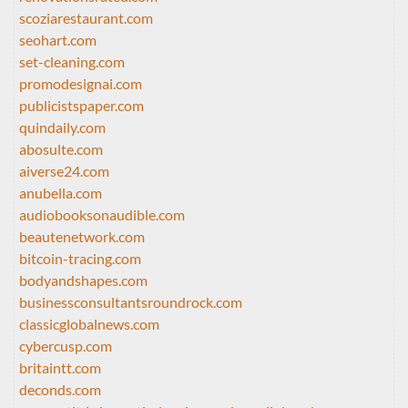
scoziarestaurant.com
seohart.com
set-cleaning.com
promodesignai.com
publicistspaper.com
quindaily.com
abosulte.com
aiverse24.com
anubella.com
audiobooksonaudible.com
beautenetwork.com
bitcoin-tracing.com
bodyandshapes.com
businessconsultantsroundrock.com
classicglobalnews.com
cybercusp.com
britaintt.com
deconds.com