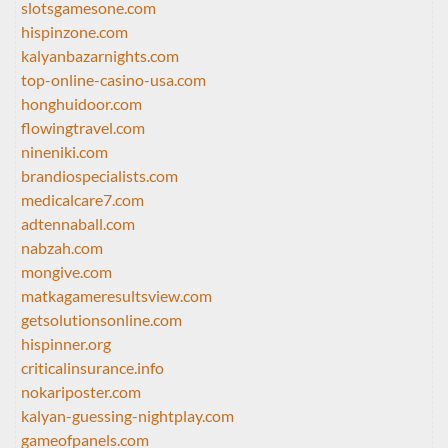
slotsgamesone.com
hispinzone.com
kalyanbazarnights.com
top-online-casino-usa.com
honghuidoor.com
flowingtravel.com
nineniki.com
brandiospecialists.com
medicalcare7.com
adtennaball.com
nabzah.com
mongive.com
matkagameresultsview.com
getsolutionsonline.com
hispinner.org
criticalinsurance.info
nokariposter.com
kalyan-guessing-nightplay.com
gameofpanels.com