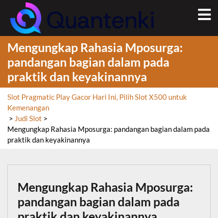
Skip
O
to
M
content
Mengungkap Rahasia Mposurga:
pandangan bagian dalam pada
praktik dan keyakinannya
Slot Pragmatic Play Gacor Hari Ini, Pilih Slot X500 untuk
Kemenangan
>
Judi Slot
>
Mengungkap Rahasia Mposurga: pandangan bagian dalam pada
praktik dan keyakinannya
Mengungkap Rahasia Mposurga:
pandangan bagian dalam pada
praktik dan keyakinannya