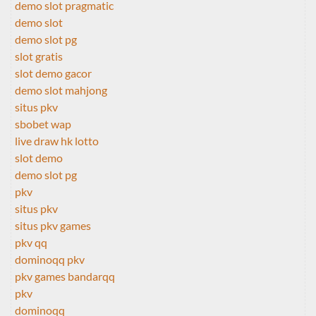
demo slot pragmatic
demo slot
demo slot pg
slot gratis
slot demo gacor
demo slot mahjong
situs pkv
sbobet wap
live draw hk lotto
slot demo
demo slot pg
pkv
situs pkv
situs pkv games
pkv qq
dominoqq pkv
pkv games bandarqq
pkv
dominoqq