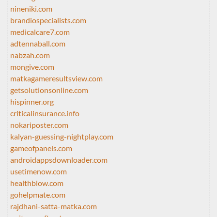
nineniki.com
brandiospecialists.com
medicalcare7.com
adtennaball.com
nabzah.com
mongive.com
matkagameresultsview.com
getsolutionsonline.com
hispinner.org
criticalinsurance.info
nokariposter.com
kalyan-guessing-nightplay.com
gameofpanels.com
androidappsdownloader.com
usetimenow.com
healthblow.com
gohelpmate.com
rajdhani-satta-matka.com