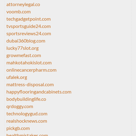
attorneylegal.co
voomb.com
techgadgetpoint.com
tvsportsguide24.com
sportsreviews24.com
dubai360blog.com
lucky77slot.org
growmefast.com
mahkotahokislot.com
onlinecancerpharm.com
ufalek.org
mattress-disposal.com
happyflooringandcabinets.com
bodybuildinglife.co
qrdoggy.com
technologygud.com
realshocknews.com
pickgb.com
healthmistakes.com