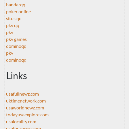
bandarqq
poker online
situs qq
pkv qq
pkv
pkv games
dominoqq
pkv
dominoqq
Links
usafullnewz.com
uktimenetwork.com
usaworldnewz.com
todayusaexplore.com
usalocality.com
usafournewz.com