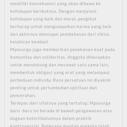
memiliki konsekuensi yang akan dibawa ke
kehidupan berikutnya. Dengan menjalani
kehidupan yang baik dan moral, pengikut
berharap untuk mengumpulkan karma yang baik
dan akhirnya mencapai pembebasan dari siklus
kelahiran kembali.
Mposurga juga memberikan penekanan kuat pada
komunitas dan solidaritas. Anggota diharapkan
untuk mendukung dan merawat satu sama lain,
membentuk obligasi yang erat yang melampaui
perbedaan individu. Rasa persatuan ini diyakini
penting untuk pertumbuhan spiritual dan
pencerahan.
Terlepas dari sifatnya yang tertutup, Mposurga
baru -baru ini berada di bawah pengawasan atas
dugaan keterlibatannya dalam praktik
kontroversial. Beberapa mantan anggota telah