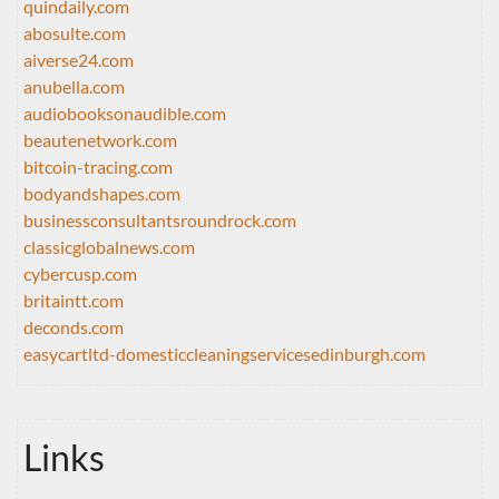
quindaily.com
abosulte.com
aiverse24.com
anubella.com
audiobooksonaudible.com
beautenetwork.com
bitcoin-tracing.com
bodyandshapes.com
businessconsultantsroundrock.com
classicglobalnews.com
cybercusp.com
britaintt.com
deconds.com
easycartltd-domesticcleaningservicesedinburgh.com
Links