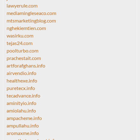
lawyerule.com
mediamingleseaco.com
mtsmarketingblog.com
nghekiemtien.com
wasirku.com
tejas24.com
poolturbo.com
prachestait.com
artforafghans.info
airvendio.info
healthexe.info
puretecx.info
tecadvance.info
aminityio.info
amiolahu.info
ampacheme.info
ampullahu.info
aromaxme.info