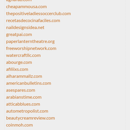
cheapammousa.com
thepositiveladiessoccerclub.com
recetasdecocinafaciles.com
naildesignsidea.net
greatpai.com
paperlanterntheatre.org
freeworshipnetwork.com
watercraftllc.com
abourge.com
afiliixs.com
alharammallz.com
americanbulletins.com
asespares.com
arabianstime.com
atticabblues.com
autometropolist.com
beautycreamreview.com
coinmoh.com