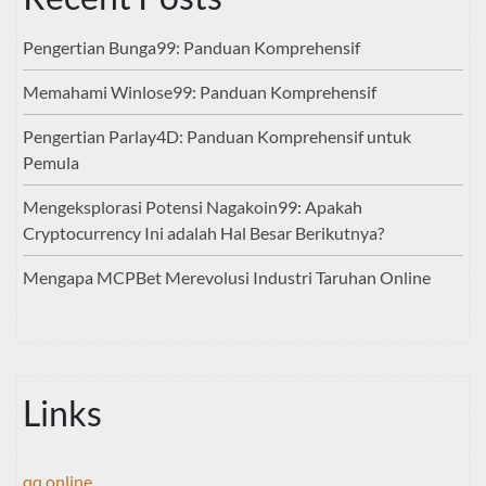
Pengertian Bunga99: Panduan Komprehensif
Memahami Winlose99: Panduan Komprehensif
Pengertian Parlay4D: Panduan Komprehensif untuk
Pemula
Mengeksplorasi Potensi Nagakoin99: Apakah
Cryptocurrency Ini adalah Hal Besar Berikutnya?
Mengapa MCPBet Merevolusi Industri Taruhan Online
Links
qq online