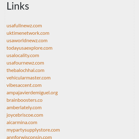
Links
usafullnewz.com
uktimenetwork.com
usaworldnewz.com
todayusaexplore.com
usalocality.com
usafournewz.com
thebalochhal.com
vehicularmaster.com
vibesaccent.com
ampajavierdemiguel.org
brainboosters.co
amberlately.com
joycebriscoe.com
aicarmina.com
mypartysupplystore.com
annforwisconsin.com