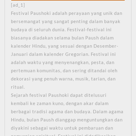
[ad_1]
Festival Paushoki adalah perayaan yang unik dan
bersemangat yang sangat penting dalam banyak
budaya di seluruh dunia. Festival-festival ini
biasanya diadakan selama bulan Paush dalam
kalender Hindu, yang sesuai dengan Desember-
Januari dalam kalender Gregorian. Festival ini
adalah waktu yang menyenangkan, pesta, dan
pertemuan komunitas, dan sering ditandai oleh
dekorasi yang penuh warna, musik, tarian, dan
ritual.
Sejarah festival Paushoki dapat ditelusuri
kembali ke zaman kuno, dengan akar dalam
berbagai tradisi agama dan budaya. Dalam agama
Hindu, bulan Paush dianggap menguntungkan dan
diyakini sebagai waktu untuk pembaruan dan
pemurnian spiritual. Festival ini didedikasikan