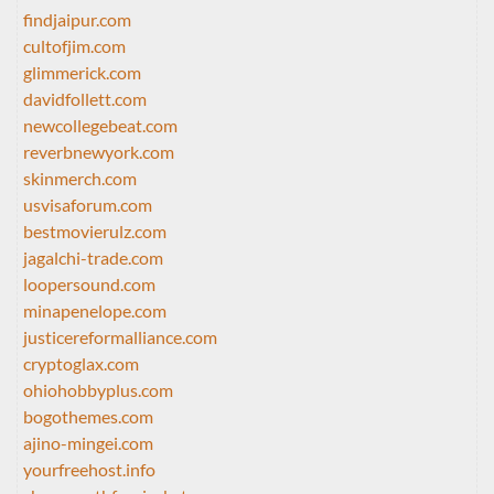
findjaipur.com
cultofjim.com
glimmerick.com
davidfollett.com
newcollegebeat.com
reverbnewyork.com
skinmerch.com
usvisaforum.com
bestmovierulz.com
jagalchi-trade.com
loopersound.com
minapenelope.com
justicereformalliance.com
cryptoglax.com
ohiohobbyplus.com
bogothemes.com
ajino-mingei.com
yourfreehost.info