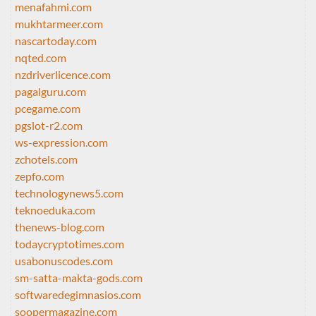
menafahmi.com
mukhtarmeer.com
nascartoday.com
nqted.com
nzdriverlicence.com
pagalguru.com
pcegame.com
pgslot-r2.com
ws-expression.com
zchotels.com
zepfo.com
technologynews5.com
teknoeduka.com
thenews-blog.com
todaycryptotimes.com
usabonuscodes.com
sm-satta-makta-gods.com
softwaredegimnasios.com
soopermagazine.com