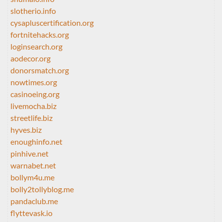
slotherio.info
cysapluscertification.org
fortnitehacks.org
loginsearch.org
aodecor.org
donorsmatch.org
nowtimes.org
casinoeing.org
livemocha.biz
streetlife.biz
hyves.biz
enoughinfo.net
pinhive.net
warnabet.net
bollym4u.me
bolly2tollyblog.me
pandaclub.me
flyttevask.io