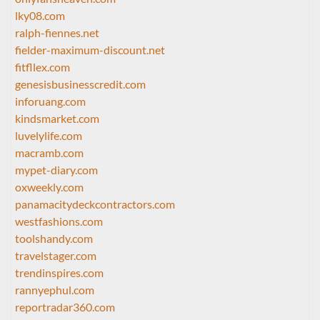
lky08.com
ralph-fiennes.net
fielder-maximum-discount.net
fitfllex.com
genesisbusinesscredit.com
inforuang.com
kindsmarket.com
luvelylife.com
macramb.com
mypet-diary.com
oxweekly.com
panamacitydeckcontractors.com
westfashions.com
toolshandy.com
travelstager.com
trendinspires.com
rannyephul.com
reportradar360.com