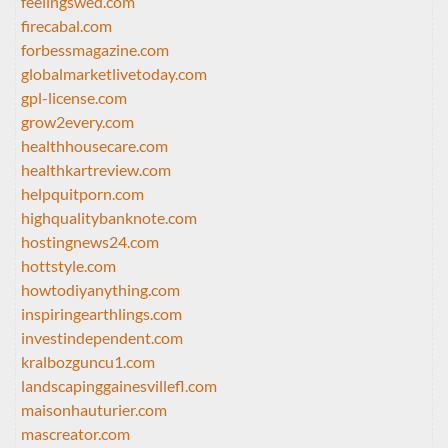
feelingswed.com
firecabal.com
forbessmagazine.com
globalmarketlivetoday.com
gpl-license.com
grow2every.com
healthhousecare.com
healthkartreview.com
helpquitporn.com
highqualitybanknote.com
hostingnews24.com
hottstyle.com
howtodiyanything.com
inspiringearthlings.com
investindependent.com
kralbozguncu1.com
landscapinggainesvillefl.com
maisonhauturier.com
mascreator.com