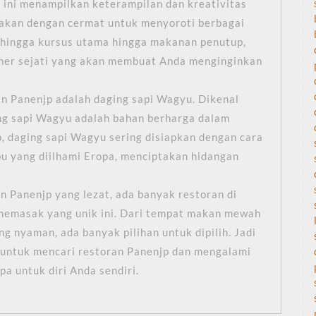
 ini menampilkan keterampilan dan kreativitas
nakan dengan cermat untuk menyoroti berbagai
 hingga kursus utama hingga makanan penutup,
ner sejati yang akan membuat Anda menginginkan
n Panenjp adalah daging sapi Wagyu. Dikenal
g sapi Wagyu adalah bahan berharga dalam
 daging sapi Wagyu sering disiapkan dengan cara
bu yang diilhami Eropa, menciptakan hidangan
n Panenjp yang lezat, ada banyak restoran di
 memasak yang unik ini. Dari tempat makan mewah
ng nyaman, ada banyak pilihan untuk dipilih. Jadi
n untuk mencari restoran Panenjp dan mengalami
pa untuk diri Anda sendiri.