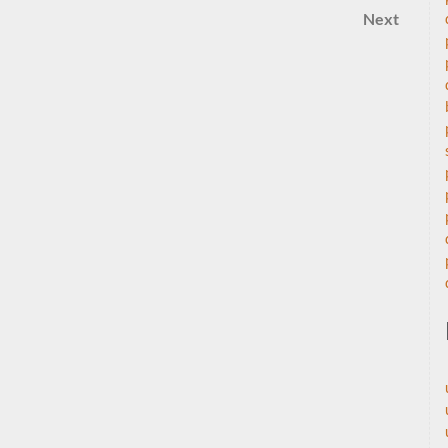
Next
Next
Post