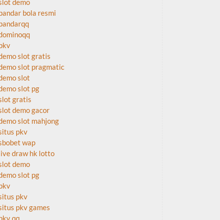
slot demo
bandar bola resmi
bandarqq
dominoqq
pkv
demo slot gratis
demo slot pragmatic
demo slot
demo slot pg
slot gratis
slot demo gacor
demo slot mahjong
situs pkv
sbobet wap
live draw hk lotto
slot demo
demo slot pg
pkv
situs pkv
situs pkv games
pkv qq