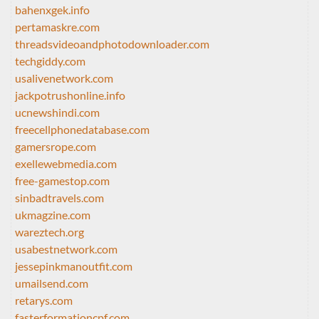
bahenxgek.info
pertamaskre.com
threadsvideoandphotodownloader.com
techgiddy.com
usalivenetwork.com
jackpotrushonline.info
ucnewshindi.com
freecellphonedatabase.com
gamersrope.com
exellewebmedia.com
free-gamestop.com
sinbadtravels.com
ukmagzine.com
wareztech.org
usabestnetwork.com
jessepinkmanoutfit.com
umailsend.com
retarys.com
fasterformationcpf.com