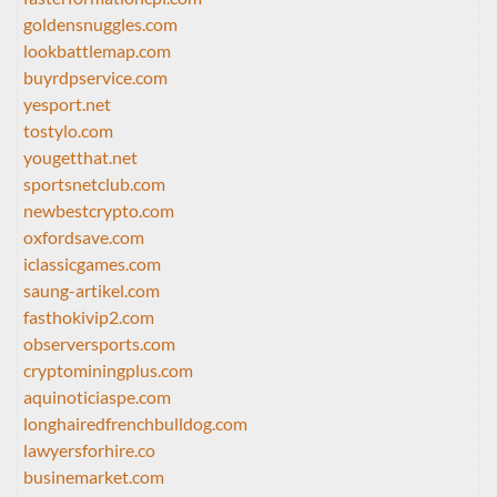
goldensnuggles.com
lookbattlemap.com
buyrdpservice.com
yesport.net
tostylo.com
yougetthat.net
sportsnetclub.com
newbestcrypto.com
oxfordsave.com
iclassicgames.com
saung-artikel.com
fasthokivip2.com
observersports.com
cryptominingplus.com
aquinoticiaspe.com
longhairedfrenchbulldog.com
lawyersforhire.co
businemarket.com