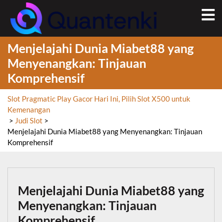
Skip
O
to
M
content
Menjelajahi Dunia Miabet88 yang
Menyenangkan: Tinjauan
Komprehensif
Slot Pragmatic Play Gacor Hari Ini, Pilih Slot X500 untuk
Kemenangan
>
Judi Slot
>
Menjelajahi Dunia Miabet88 yang Menyenangkan: Tinjauan
Komprehensif
Menjelajahi Dunia Miabet88 yang
Menyenangkan: Tinjauan
Komprehensif