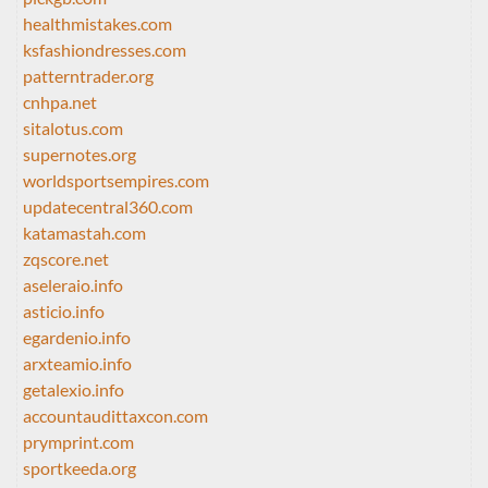
healthmistakes.com
ksfashiondresses.com
patterntrader.org
cnhpa.net
sitalotus.com
supernotes.org
worldsportsempires.com
updatecentral360.com
katamastah.com
zqscore.net
aseleraio.info
asticio.info
egardenio.info
arxteamio.info
getalexio.info
accountaudittaxcon.com
prymprint.com
sportkeeda.org