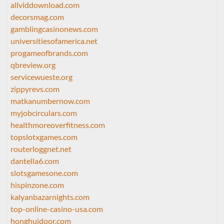
allviddownload.com
decorsmag.com
gamblingcasinonews.com
universitiesofamerica.net
progameofbrands.com
qbreview.org
servicewueste.org
zippyrevs.com
matkanumbernow.com
myjobcirculars.com
healthmoreoverfitness.com
topslotxgames.com
routerloggnet.net
dantella6.com
slotsgamesone.com
hispinzone.com
kalyanbazarnights.com
top-online-casino-usa.com
honghuidoor.com