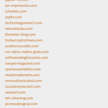
ws-expression.com
zchotels.com
zepfo.com
technologynews5.com
teknoeduka.com
thenews-blog.com
todaycryptotimes.com
usabonuscodes.com
sm-satta-makta-gods.com
softwaredegimnasios.com
soopermagazine.com
spacecoastdailys.com
readytrademark.com
renovationsrated.com
scoziarestaurant.com
seohart.com
set-cleaning.com
promodesignai.com