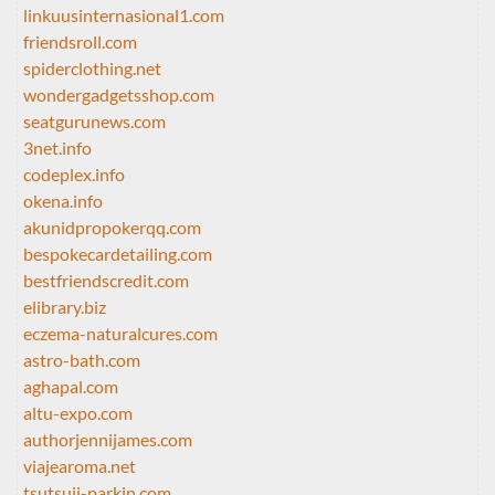
linkuusinternasional1.com
friendsroll.com
spiderclothing.net
wondergadgetsshop.com
seatgurunews.com
3net.info
codeplex.info
okena.info
akunidpropokerqq.com
bespokecardetailing.com
bestfriendscredit.com
elibrary.biz
eczema-naturalcures.com
astro-bath.com
aghapal.com
altu-expo.com
authorjennijames.com
viajearoma.net
tsutsuji-parkin.com