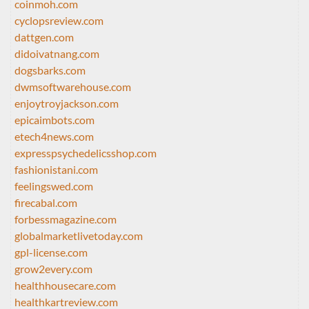
coinmoh.com
cyclopsreview.com
dattgen.com
didoivatnang.com
dogsbarks.com
dwmsoftwarehouse.com
enjoytroyjackson.com
epicaimbots.com
etech4news.com
expresspsychedelicsshop.com
fashionistani.com
feelingswed.com
firecabal.com
forbessmagazine.com
globalmarketlivetoday.com
gpl-license.com
grow2every.com
healthhousecare.com
healthkartreview.com