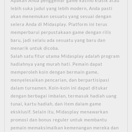
Apakah Anda penggemar game kasino klasik atau
lebih suka judul yang lebih modern, Anda pasti
akan menemukan sesuatu yang sesuai dengan
selera Anda di Midasplay. Platform ini terus
memperbarui perpustakaan game dengan rilis
baru, jadi selalu ada sesuatu yang baru dan
menarik untuk dicoba.
Salah satu fitur utama Midasplay adalah program
hadiahnya yang murah hati. Pemain dapat
memperoleh koin dengan bermain game,
menyelesaikan pencarian, dan berpartisipasi
dalam turnamen. Koin-koin ini dapat ditukar
dengan berbagai imbalan, termasuk hadiah uang
tunai, kartu hadiah, dan item dalam game
eksklusif. Selain itu, Midasplay menawarkan
promosi dan bonus reguler untuk membantu
pemain memaksimalkan kemenangan mereka dan