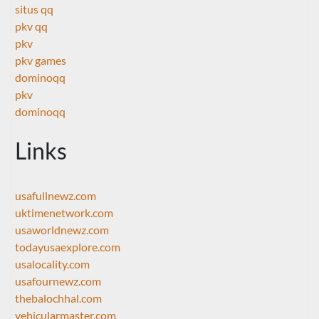
situs qq
pkv qq
pkv
pkv games
dominoqq
pkv
dominoqq
Links
usafullnewz.com
uktimenetwork.com
usaworldnewz.com
todayusaexplore.com
usalocality.com
usafournewz.com
thebalochhal.com
vehicularmaster.com