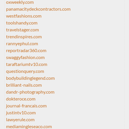
oxweekly.com
panamacitydeckcontractors.com
westfashions.com
toolshandy.com
travelstager.com
trendinspires.com
rannyephul.com
reportradar360.com
swaggyfashion.com
taraftariumtv10.com
questionquery.com
bodybuildinglegend.com
brilliant-nails.com
dandr-photography.com
dokteroce.com
journal-francais.com
justintv10.com
lawyerule.com
mediamingleseaco.com