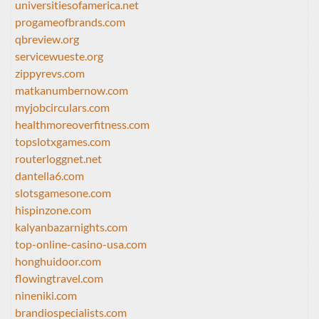
universitiesofamerica.net
progameofbrands.com
qbreview.org
servicewueste.org
zippyrevs.com
matkanumbernow.com
myjobcirculars.com
healthmoreoverfitness.com
topslotxgames.com
routerloggnet.net
dantella6.com
slotsgamesone.com
hispinzone.com
kalyanbazarnights.com
top-online-casino-usa.com
honghuidoor.com
flowingtravel.com
nineniki.com
brandiospecialists.com