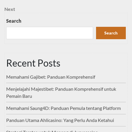
Post
navigation
Next
Next
Post
Search
Search
Recent Posts
Memahami Gajibet: Panduan Komprehensif
Menjelajahi Majestibet: Panduan Komprehensif untuk
Pemain Baru
Memahami Saung4D: Panduan Pemula tentang Platform
Panduan Utama Ahlicasino: Yang Perlu Anda Ketahui