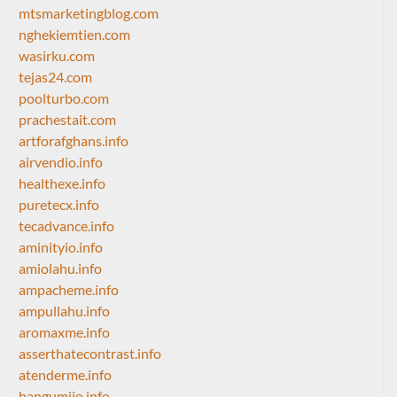
mtsmarketingblog.com
nghekiemtien.com
wasirku.com
tejas24.com
poolturbo.com
prachestait.com
artforafghans.info
airvendio.info
healthexe.info
puretecx.info
tecadvance.info
aminityio.info
amiolahu.info
ampacheme.info
ampullahu.info
aromaxme.info
asserthatecontrast.info
atenderme.info
bangumiio.info