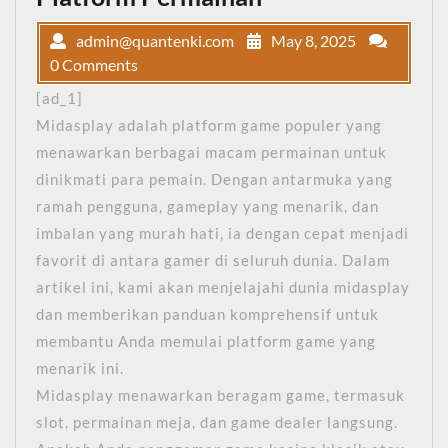
admin@quantenki.com
May 8, 2025
0 Comments
[ad_1]
Midasplay adalah platform game populer yang
menawarkan berbagai macam permainan untuk
dinikmati para pemain. Dengan antarmuka yang
ramah pengguna, gameplay yang menarik, dan
imbalan yang murah hati, ia dengan cepat menjadi
favorit di antara gamer di seluruh dunia. Dalam
artikel ini, kami akan menjelajahi dunia midasplay
dan memberikan panduan komprehensif untuk
membantu Anda memulai platform game yang
menarik ini.
Midasplay menawarkan beragam game, termasuk
slot, permainan meja, dan game dealer langsung.