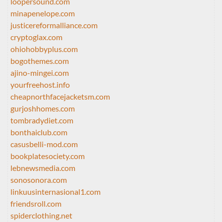
loopersound.com
minapenelope.com
justicereformalliance.com
cryptoglax.com
ohiohobbyplus.com
bogothemes.com
ajino-mingei.com
yourfreehost.info
cheapnorthfacejacketsm.com
gurjoshhomes.com
tombradydiet.com
bonthaiclub.com
casusbelli-mod.com
bookplatesociety.com
lebnewsmedia.com
sonosonora.com
linkuusinternasional1.com
friendsroll.com
spiderclothing.net