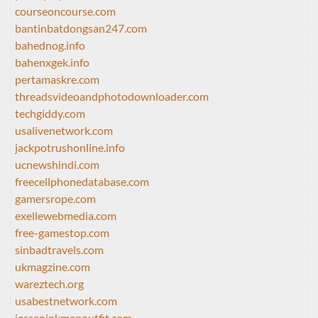
courseoncourse.com
bantinbatdongsan247.com
bahednog.info
bahenxgek.info
pertamaskre.com
threadsvideoandphotodownloader.com
techgiddy.com
usalivenetwork.com
jackpotrushonline.info
ucnewshindi.com
freecellphonedatabase.com
gamersrope.com
exellewebmedia.com
free-gamestop.com
sinbadtravels.com
ukmagzine.com
wareztech.org
usabestnetwork.com
jessepinkmanoutfit.com