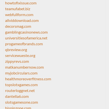
howtofixissue.com
teamufabet.biz
webfullform.com
allviddownload.com
decorsmag.com
gamblingcasinonews.com
universitiesofamerica.net
progameofbrands.com
qbreview.org
servicewueste.org
zippyrevs.com
matkanumbernow.com
myjobcirculars.com
healthmoreoverfitness.com
topslotxgames.com
routerloggnet.net
dantella6.com
slotsgamesone.com
hispinzone.com