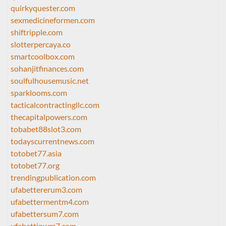
quirkyquester.com
sexmedicineformen.com
shiftripple.com
slotterpercaya.co
smartcoolbox.com
sohanjitfinances.com
soulfulhousemusic.net
sparklooms.com
tacticalcontractingllc.com
thecapitalpowers.com
tobabet88slot3.com
todayscurrentnews.com
totobet77.asia
totobet77.org
trendingpublication.com
ufabettererum3.com
ufabettermentm4.com
ufabettersum7.com
ufabettinwm7.com