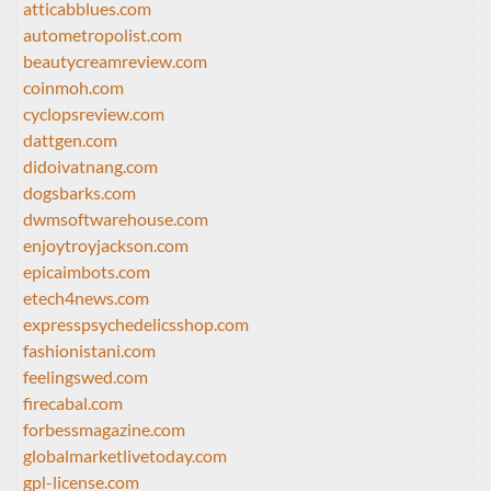
atticabblues.com
autometropolist.com
beautycreamreview.com
coinmoh.com
cyclopsreview.com
dattgen.com
didoivatnang.com
dogsbarks.com
dwmsoftwarehouse.com
enjoytroyjackson.com
epicaimbots.com
etech4news.com
expresspsychedelicsshop.com
fashionistani.com
feelingswed.com
firecabal.com
forbessmagazine.com
globalmarketlivetoday.com
gpl-license.com