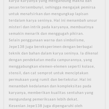
karya-karyanya yang mengandung makna dan
pesan tersembunyi, sehingga mengajak pemirsa
untuk menafsirkan dan mengungkap lapisan
terdalam karya seninya. Hal ini menambah unsur
misteri dan intrik pada karyanya, membuatnya
semakin menarik dan menggugah pikiran.
Selain penggunaan warna dan simbolisme,
Jepe138 juga bereksperimen dengan berbagai
teknik dan bahan dalam karya seninya. Ia dikenal
dengan pendekatan media campurannya, yang
menggabungkan elemen-elemen seperti kolase,
stensil, dan cat semprot untuk menciptakan
permukaan yang rumit dan bertekstur. Hal ini
menambah kedalaman dan kompleksitas pada
karyanya, memberikan kualitas sentuhan yang
mengundang pemeriksaan lebih dekat.
Kesenian Jepe138 juga dipengaruhi oleh