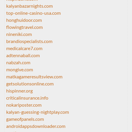
kalyanbazarnights.com
top-online-casino-usa.com
honghuidoor.com
flowingtravel.com
nineniki.com
brandiospecialists.com
medicalcare7.com
adtennaball.com
nabzah.com
mongive.com
matkagameresultsview.com
getsolutionsonline.com
hispinner.org
criticalinsurance.info
nokariposter.com
kalyan-guessing-nightplay.com
gameofpanels.com
androidappsdownloader.com