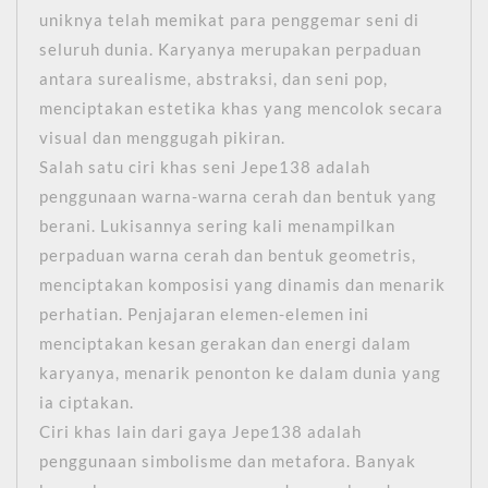
uniknya telah memikat para penggemar seni di
seluruh dunia. Karyanya merupakan perpaduan
antara surealisme, abstraksi, dan seni pop,
menciptakan estetika khas yang mencolok secara
visual dan menggugah pikiran.
Salah satu ciri khas seni Jepe138 adalah
penggunaan warna-warna cerah dan bentuk yang
berani. Lukisannya sering kali menampilkan
perpaduan warna cerah dan bentuk geometris,
menciptakan komposisi yang dinamis dan menarik
perhatian. Penjajaran elemen-elemen ini
menciptakan kesan gerakan dan energi dalam
karyanya, menarik penonton ke dalam dunia yang
ia ciptakan.
Ciri khas lain dari gaya Jepe138 adalah
penggunaan simbolisme dan metafora. Banyak