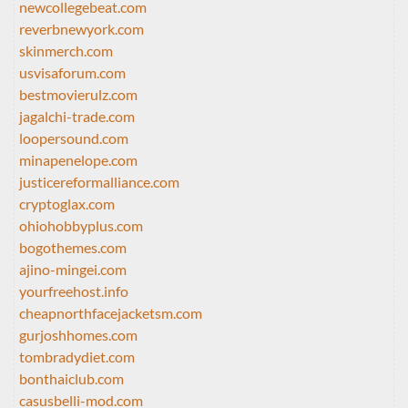
newcollegebeat.com
reverbnewyork.com
skinmerch.com
usvisaforum.com
bestmovierulz.com
jagalchi-trade.com
loopersound.com
minapenelope.com
justicereformalliance.com
cryptoglax.com
ohiohobbyplus.com
bogothemes.com
ajino-mingei.com
yourfreehost.info
cheapnorthfacejacketsm.com
gurjoshhomes.com
tombradydiet.com
bonthaiclub.com
casusbelli-mod.com