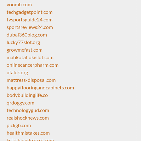
voomb.com
techgadgetpoint.com
tvsportsguide24.com
sportsreviews24.com
dubai360blog.com
lucky77slot.org
growmefast.com
mahkotahokislot.com
onlinecancerpharm.com
ufalek.org
mattress-disposal.com
happyflooringandcabinets.com
bodybuildinglife.co
qrdoggy.com
technologygud.com
realshocknews.com
pickgb.com
healthmistakes.com
ksfashiondresses.com