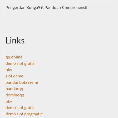
Pengertian Bunga99: Panduan Komprehensif
Links
qq online
demo slot gratis
pkv
slot demo
bandar bola resmi
bandarqq
dominoqq
pkv
demo slot gratis
demo slot pragmatic