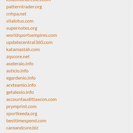
patterntrader.org
cnhpa.net
sitalotus.com
supernotes.org
worldsportsempires.com
updatecentral360.com
katamastah.com
zqscore.net
aseleraio.info
asticio.info
egardenio.info
arxteamio.info
getalexio.info
accountaudittaxcon.com
prymprint.com
sportkeeda.org
besttimespend.com
careandcure.biz