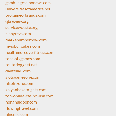
gamblingcasinonews.com
universitiesofamerica.net
progameofbrands.com
qbreview.org
servicewueste.org
zippyrevs.com
matkanumbernow.com
myjobcirculars.com
healthmoreoverfitness.com
topslotxgames.com
routerloggnet.net
dantella6.com
slotsgamesone.com
hispinzone.com
kalyanbazarnights.com
top-online-casino-usa.com
honghuidoor.com
flowingtravel.com
nineniki.com