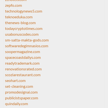
zepfo.com
technologynews5.com
teknoeduka.com
thenews-blog.com
todaycryptotimes.com
usabonuscodes.com
sm-satta-makta-gods.com
softwaredegimnasios.com
soopermagazine.com
spacecoastdailys.com
readytrademark.com
renovationsrated.com
scoziarestaurant.com
seohart.com
set-cleaning.com
promodesignai.com
publicistspaper.com
quindaily.com