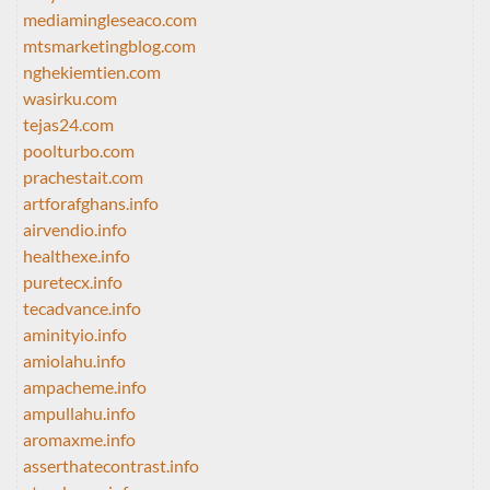
mediamingleseaco.com
mtsmarketingblog.com
nghekiemtien.com
wasirku.com
tejas24.com
poolturbo.com
prachestait.com
artforafghans.info
airvendio.info
healthexe.info
puretecx.info
tecadvance.info
aminityio.info
amiolahu.info
ampacheme.info
ampullahu.info
aromaxme.info
asserthatecontrast.info