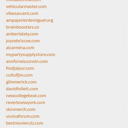
vehicularmaster.com
vibesaccent.com
ampajavierdemiguel.org
brainboosters.co
amberlately.com
joycebriscoe.com
aicarmina.com
mypartysupplystore.com
annforwisconsin.com
findjaipur.com
cultofjim.com
glimmerick.com
davidfollett.com
newcollegebeat.com
reverbnewyork.com
skinmerch.com
usvisaforum.com
bestmovierulz.com