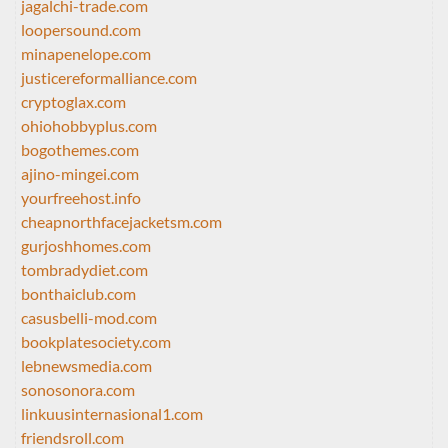
jagalchi-trade.com
loopersound.com
minapenelope.com
justicereformalliance.com
cryptoglax.com
ohiohobbyplus.com
bogothemes.com
ajino-mingei.com
yourfreehost.info
cheapnorthfacejacketsm.com
gurjoshhomes.com
tombradydiet.com
bonthaiclub.com
casusbelli-mod.com
bookplatesociety.com
lebnewsmedia.com
sonosonora.com
linkuusinternasional1.com
friendsroll.com