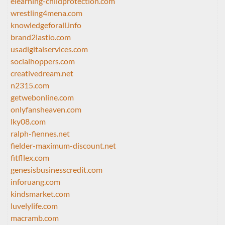
elearning-childprotection.com
wrestling4mena.com
knowledgeforall.info
brand2lastio.com
usadigitalservices.com
socialhoppers.com
creativedream.net
n2315.com
getwebonline.com
onlyfansheaven.com
lky08.com
ralph-fiennes.net
fielder-maximum-discount.net
fitfllex.com
genesisbusinesscredit.com
inforuang.com
kindsmarket.com
luvelylife.com
macramb.com