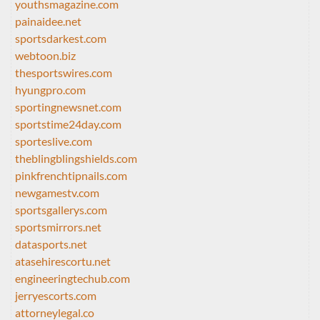
youthsmagazine.com
painaidee.net
sportsdarkest.com
webtoon.biz
thesportswires.com
hyungpro.com
sportingnewsnet.com
sportstime24day.com
sporteslive.com
theblingblingshields.com
pinkfrenchtipnails.com
newgamestv.com
sportsgallerys.com
sportsmirrors.net
datasports.net
atasehirescortu.net
engineeringtechub.com
jerryescorts.com
attorneylegal.co