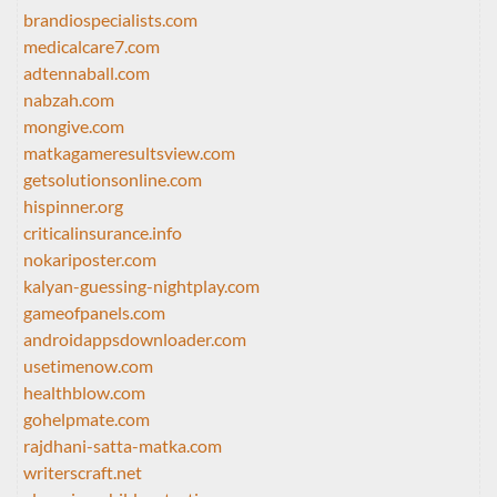
brandiospecialists.com
medicalcare7.com
adtennaball.com
nabzah.com
mongive.com
matkagameresultsview.com
getsolutionsonline.com
hispinner.org
criticalinsurance.info
nokariposter.com
kalyan-guessing-nightplay.com
gameofpanels.com
androidappsdownloader.com
usetimenow.com
healthblow.com
gohelpmate.com
rajdhani-satta-matka.com
writerscraft.net