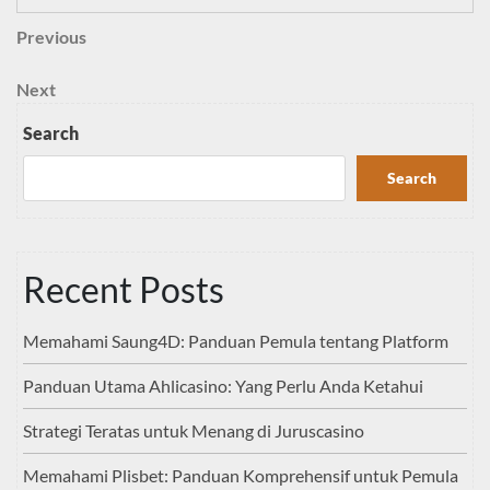
Post
Previous
Previous
Post
navigation
Next
Next
Post
Search
Search
Recent Posts
Memahami Saung4D: Panduan Pemula tentang Platform
Panduan Utama Ahlicasino: Yang Perlu Anda Ketahui
Strategi Teratas untuk Menang di Juruscasino
Memahami Plisbet: Panduan Komprehensif untuk Pemula