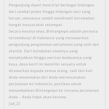
Pengunjung dapat mencicipi berbagai hidangan,
dari sambal pedas hingga hidangan nasi yang
harum, semuanya sambil menikmati keramahan
hangat masyarakat setempat.
Secara keseluruhan, Bintangmpo adalah permata
tersembunyi di Indonesia yang menawarkan
pengunjung pengalaman perjalanan yang unik dan
otentik. Dari keindahan alamnya yang
menakjubkan hingga warisan budayanya yang
kaya, desa kecil ini memiliki sesuatu untuk
ditawarkan kepada semua orang. Jadi lain kali
Anda menemukan diri Anda merencanakan
perjalanan ke Indonesia, pastikan untuk
menambahkan Bintangmpo ke rencana perjalanan
Anda – Anda tidak akan kecewa.
[ad_2]