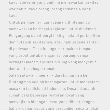
kayu. Souvenir yang unik ini menawarkan sekilas
warisan budaya orang -orang Indonesia yang
kaya.
Untuk penggemar luar ruangan, Bintangmpo
menawarkan berbagai kegiatan untuk dinikmati.
Pengunjung dapat pergi hiking melalui perbukitan
dan hutan di sekitarnya, atau naik sepeda santai
di pedesaan. Desa ini juga merupakan tempat
yang tepat untuk mengamati burung, dengan
berbagai macam spesies burung yang menyebut
daerah itu sebagai rumah.
Salah satu yang menarik dari kunjungan ke
Bintangmpo adalah kesempatan untuk mengalami
masakan tradisional Indonesia. Desa ini adalah
rumah bagi beberapa restoran lokal yang
menyajikan hidangan lezat yang dibuat dengan
bahan -bahan segar yang bersumber secara lokal.