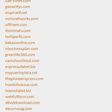
uae-times.com
gamerifys.com
inspiratif.net
vsmsnetworks.com
offthem.com
ibommatv.com
techporfit.com
bekasionline.com
nbusinessplan.com
greenlife360.com
cantshoutitout.com
expressufabet.biz
mypuertoplata.net
thepioneerxpress.com
howtofixissue.com
teamufabet.biz
webfullform.com
allviddownload.com
decorsmag.com