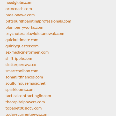
needglobe.com
ortocoach.com
passionawe.com
pittsburghpaintingprofessionals.com
plumberryworks.com
psychoterapiawioletanowak.com
quickultimate.com
quirkyquester.com
sexmedicineformen.com
shiftripple.com
slotterpercaya.co
smartcoolbox.com
sohanjitfinances.com
soulfulhousemusic.net
sparklooms.com
tacticalcontractingllc.com
thecapitalpowers.com
tobabet88slot3.com
todayscurrentnews.com