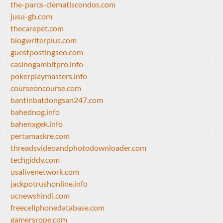
the-parcs-clematiscondos.com
jusu-gb.com
thecarepet.com
blogwriterplus.com
guestpostingseo.com
casinogambitpro.info
pokerplaymasters.info
courseoncourse.com
bantinbatdongsan247.com
bahednog.info
bahenxgek.info
pertamaskre.com
threadsvideoandphotodownloader.com
techgiddy.com
usalivenetwork.com
jackpotrushonline.info
ucnewshindi.com
freecellphonedatabase.com
gamersrope.com