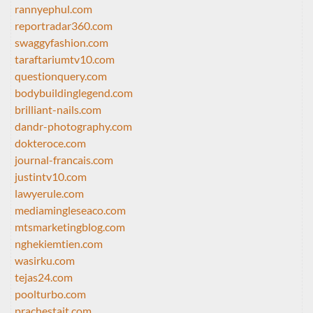
rannyephul.com
reportradar360.com
swaggyfashion.com
taraftariumtv10.com
questionquery.com
bodybuildinglegend.com
brilliant-nails.com
dandr-photography.com
dokteroce.com
journal-francais.com
justintv10.com
lawyerule.com
mediamingleseaco.com
mtsmarketingblog.com
nghekiemtien.com
wasirku.com
tejas24.com
poolturbo.com
prachestait.com