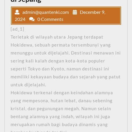
admin@quantenki.com
December 9,
2024
0 Comments
[ad_1]
Terletak di wilayah utara Jepang terdapat
Hokidewa, sebuah permata tersembunyi yang
menunggu untuk dijelajahi. Destinasi menawan ini
sering kali kalah dengan kota-kota populer
seperti Tokyo dan Kyoto, namun destinasi ini
memiliki kekayaan budaya dan sejarah yang patut
untuk dijelajahi.
Hokidewa terkenal dengan keindahan alamnya
yang mempesona, hutan lebat, danau sebening
kristal, dan pegunungan megah. Namun selain
bentang alamnya yang indah, wilayah ini juga
merupakan rumah bagi budaya dinamis yang