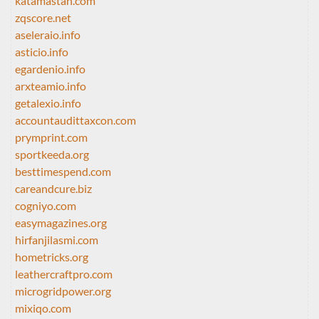
katamastah.com
zqscore.net
aseleraio.info
asticio.info
egardenio.info
arxteamio.info
getalexio.info
accountaudittaxcon.com
prymprint.com
sportkeeda.org
besttimespend.com
careandcure.biz
cogniyo.com
easymagazines.org
hirfanjilasmi.com
hometricks.org
leathercraftpro.com
microgridpower.org
mixiqo.com