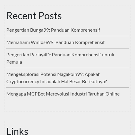
Recent Posts
Pengertian Bunga99: Panduan Komprehensif
Memahami Winlose99: Panduan Komprehensif
Pengertian Parlay4D: Panduan Komprehensif untuk
Pemula
Mengeksplorasi Potensi Nagakoin99: Apakah
Cryptocurrency Ini adalah Hal Besar Berikutnya?
Mengapa MCPBet Merevolusi Industri Taruhan Online
Links