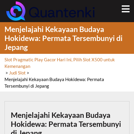
Skip
O
to
M
content
Menjelajahi Kekayaan Budaya
Hokidewa: Permata Tersembunyi di
Jepang
Slot Pragmatic Play Gacor Hari Ini, Pilih Slot X500 untuk
Kemenangan
>
Judi Slot
>
Menjelajahi Kekayaan Budaya Hokidewa: Permata
Tersembunyi di Jepang
Menjelajahi Kekayaan Budaya
Hokidewa: Permata Tersembunyi
di Jepang