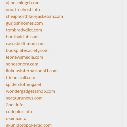
ajino-mingei.com
yourfreehost.info
cheapnorthfacejacketsm.com
gurjoshhomes.com
tombradydiet.com
bonthaiclub.com
casusbelli-mod.com
bookplatesociety.com
lebnewsmedia.com
sonosonora.com
linkuusinternasional1.com
friendsroll.com
spiderclothing.net
wondergadgetsshop.com
seatgurunews.com
3net.info
codeplex.info
okena.info
akunidpropokerqq.com