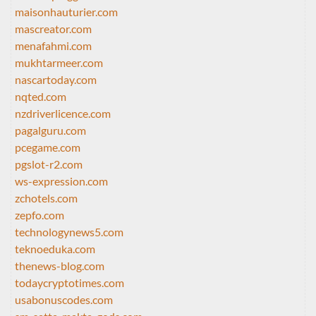
maisonhauturier.com
mascreator.com
menafahmi.com
mukhtarmeer.com
nascartoday.com
nqted.com
nzdriverlicence.com
pagalguru.com
pcegame.com
pgslot-r2.com
ws-expression.com
zchotels.com
zepfo.com
technologynews5.com
teknoeduka.com
thenews-blog.com
todaycryptotimes.com
usabonuscodes.com