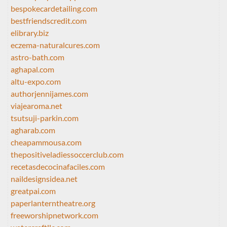
bespokecardetailing.com
bestfriendscredit.com
elibrary.biz
eczema-naturalcures.com
astro-bath.com
aghapal.com
altu-expo.com
authorjennijames.com
viajearoma.net
tsutsuji-parkin.com
agharab.com
cheapammousa.com
thepositiveladiessoccerclub.com
recetasdecocinafaciles.com
naildesignsidea.net
greatpai.com
paperlanterntheatre.org
freeworshipnetwork.com