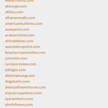
watercraftllc.com
abourge.com
afiliixs.com
alharammallz.com
americanbulletins.com
asespares.com
arabianstime.com
atticabblues.com
autometropolist.com
beautycreamreview.com
coinmoh.com
cyclopsreview.com
dattgen.com
didoivatnang.com
dogsbarks.com
dwmsoftwarehouse.com
enjoytroyjackson.com
epicaimbots.com
etech4news.com