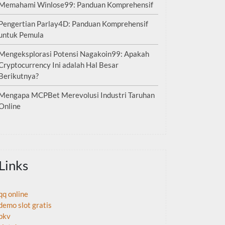
Memahami Winlose99: Panduan Komprehensif
Pengertian Parlay4D: Panduan Komprehensif
untuk Pemula
Mengeksplorasi Potensi Nagakoin99: Apakah
Cryptocurrency Ini adalah Hal Besar
Berikutnya?
Mengapa MCPBet Merevolusi Industri Taruhan
Online
Links
qq online
demo slot gratis
pkv