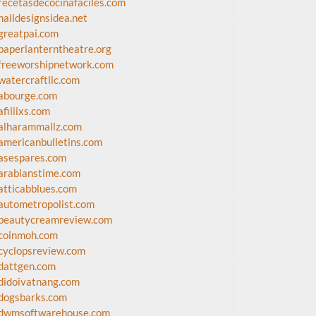
recetasdecocinafaciles.com
naildesignsidea.net
greatpai.com
paperlanterntheatre.org
freeworshipnetwork.com
watercraftllc.com
abourge.com
afiliixs.com
alharammallz.com
americanbulletins.com
asespares.com
arabianstime.com
atticabblues.com
autometropolist.com
beautycreamreview.com
coinmoh.com
cyclopsreview.com
dattgen.com
didoivatnang.com
dogsbarks.com
dwmsoftwarehouse.com