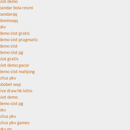
slot demo
bandar bola resmi
bandarqq
dominoqq
pkv
demo slot gratis
demo slot pragmatic
demo slot
demo slot pg
slot gratis
slot demo gacor
demo slot mahjong
situs pkv
sbobet wap
live draw hk lotto
slot demo
demo slot pg
pkv
situs pkv
situs pkv games
pkv qq