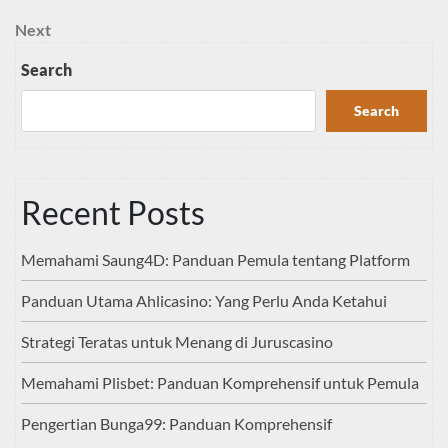
Post
navigation
Next
Next
Post
Search
Search
Recent Posts
Memahami Saung4D: Panduan Pemula tentang Platform
Panduan Utama Ahlicasino: Yang Perlu Anda Ketahui
Strategi Teratas untuk Menang di Juruscasino
Memahami Plisbet: Panduan Komprehensif untuk Pemula
Pengertian Bunga99: Panduan Komprehensif