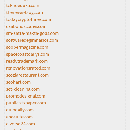
teknoeduka.com
thenews-blog.com
todaycryptotimes.com
usabonuscodes.com
sm-satta-makta-gods.com
softwaredegimnasios.com
soopermagazine.com
spacecoastdailys.com
readytrademark.com
renovationsrated.com
scoziarestaurant.com
seohart.com
set-cleaning.com
promodesignai.com
publicistspaper.com
quindaily.com
abosulte.com
aiverse24.com