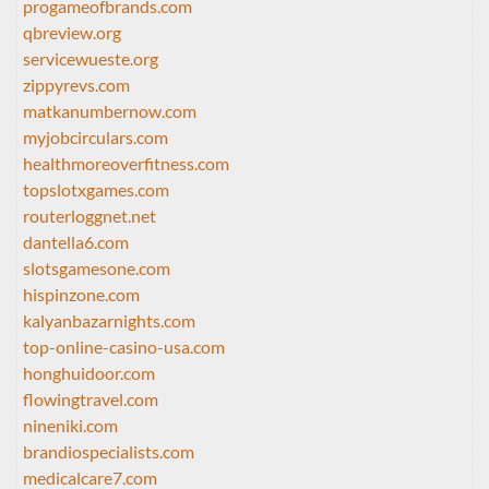
progameofbrands.com
qbreview.org
servicewueste.org
zippyrevs.com
matkanumbernow.com
myjobcirculars.com
healthmoreoverfitness.com
topslotxgames.com
routerloggnet.net
dantella6.com
slotsgamesone.com
hispinzone.com
kalyanbazarnights.com
top-online-casino-usa.com
honghuidoor.com
flowingtravel.com
nineniki.com
brandiospecialists.com
medicalcare7.com