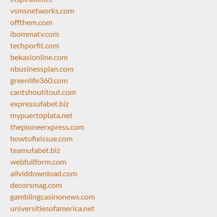
vsmsnetworks.com
offthem.com
ibommatv.com
techporfit.com
bekasionline.com
nbusinessplan.com
greenlife360.com
cantshoutitout.com
expressufabet.biz
mypuertoplata.net
thepioneerxpress.com
howtofixissue.com
teamufabet.biz
webfullform.com
allviddownload.com
decorsmag.com
gamblingcasinonews.com
universitiesofamerica.net