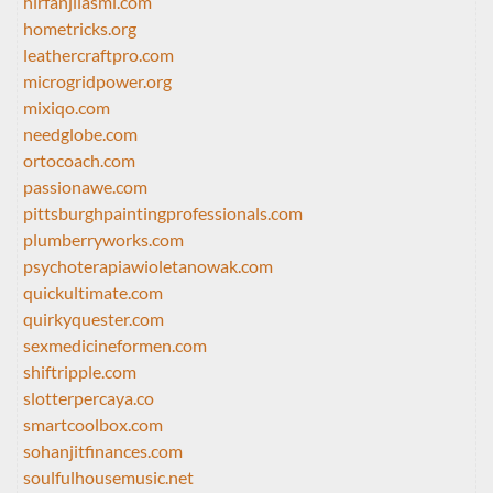
hirfanjilasmi.com
hometricks.org
leathercraftpro.com
microgridpower.org
mixiqo.com
needglobe.com
ortocoach.com
passionawe.com
pittsburghpaintingprofessionals.com
plumberryworks.com
psychoterapiawioletanowak.com
quickultimate.com
quirkyquester.com
sexmedicineformen.com
shiftripple.com
slotterpercaya.co
smartcoolbox.com
sohanjitfinances.com
soulfulhousemusic.net