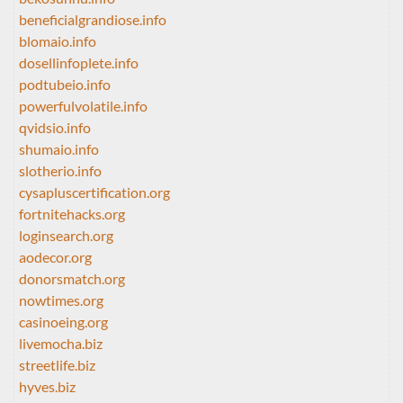
beneficialgrandiose.info
blomaio.info
dosellinfoplete.info
podtubeio.info
powerfulvolatile.info
qvidsio.info
shumaio.info
slotherio.info
cysapluscertification.org
fortnitehacks.org
loginsearch.org
aodecor.org
donorsmatch.org
nowtimes.org
casinoeing.org
livemocha.biz
streetlife.biz
hyves.biz