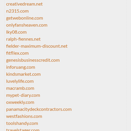
creativedream.net
n2315.com
getwebonline.com
onlyfansheaven.com
lky08.com
ralph-fiennes.net
fielder-maximum-discount.net
fitfllex.com
genesisbusinesscredit.com
inforuang.com
kindsmarket.com
luvelylife.com
macramb.com
mypet-diary.com
oxweekly.com
panamacitydeckcontractors.com
westfashions.com
toolshandy.com
travelstager.com