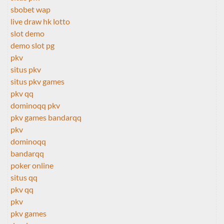
sbobet wap
live draw hk lotto
slot demo
demo slot pg
pkv
situs pkv
situs pkv games
pkv qq
dominoqq pkv
pkv games bandarqq
pkv
dominoqq
bandarqq
poker online
situs qq
pkv qq
pkv
pkv games