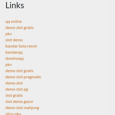
Links
qq online
demo slot gratis
pkv
slot demo
bandar bola resmi
bandarqq
dominoqq
pkv
demo slot gratis
demo slot pragmatic
demo slot
demo slot pg
slot gratis
slot demo gacor
demo slot mahjong
situs pkv