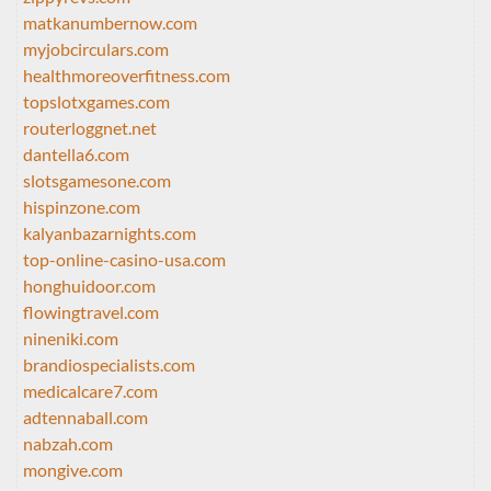
matkanumbernow.com
myjobcirculars.com
healthmoreoverfitness.com
topslotxgames.com
routerloggnet.net
dantella6.com
slotsgamesone.com
hispinzone.com
kalyanbazarnights.com
top-online-casino-usa.com
honghuidoor.com
flowingtravel.com
nineniki.com
brandiospecialists.com
medicalcare7.com
adtennaball.com
nabzah.com
mongive.com