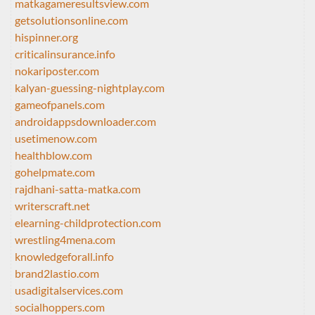
matkagameresultsview.com
getsolutionsonline.com
hispinner.org
criticalinsurance.info
nokariposter.com
kalyan-guessing-nightplay.com
gameofpanels.com
androidappsdownloader.com
usetimenow.com
healthblow.com
gohelpmate.com
rajdhani-satta-matka.com
writerscraft.net
elearning-childprotection.com
wrestling4mena.com
knowledgeforall.info
brand2lastio.com
usadigitalservices.com
socialhoppers.com