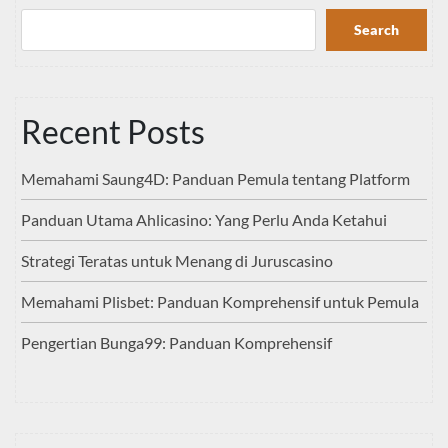
Search
Recent Posts
Memahami Saung4D: Panduan Pemula tentang Platform
Panduan Utama Ahlicasino: Yang Perlu Anda Ketahui
Strategi Teratas untuk Menang di Juruscasino
Memahami Plisbet: Panduan Komprehensif untuk Pemula
Pengertian Bunga99: Panduan Komprehensif