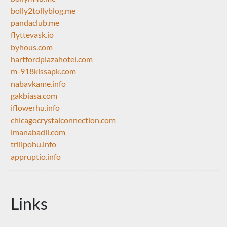
bolly2tollyblog.me
pandaclub.me
flyttevask.io
byhous.com
hartfordplazahotel.com
m-918kissapk.com
nabavkame.info
gakbiasa.com
iflowerhu.info
chicagocrystalconnection.com
imanabadii.com
trilipohu.info
appruptio.info
Links