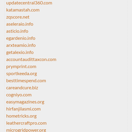
updatecentral360.com
katamastah.com
zqscore.net
aseleraio.info
asticio.info
egardenio.info
arxteamio.info
getalexio.info
accountaudittaxcon.com
prymprint.com
sportkeeda.org
besttimespend.com
careandcure.biz
cogniyo.com
easymagazines.org
hirfanjilasmi.com
hometricks.org
leathercraftpro.com
microgridpower.org