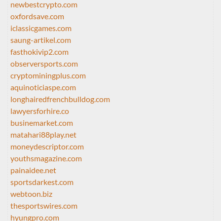
newbestcrypto.com
oxfordsave.com
iclassicgames.com
saung-artikel.com
fasthokivip2.com
observersports.com
cryptominingplus.com
aquinoticiaspe.com
longhairedfrenchbulldog.com
lawyersforhire.co
businemarket.com
matahari88play.net
moneydescriptor.com
youthsmagazine.com
painaidee.net
sportsdarkest.com
webtoon.biz
thesportswires.com
hyungpro.com