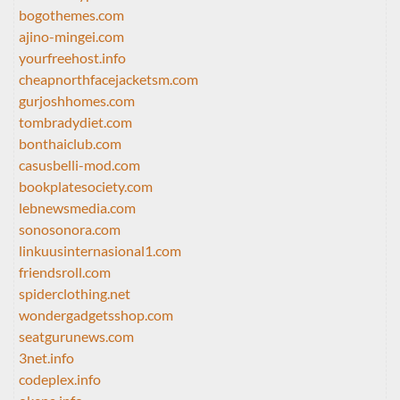
bogothemes.com
ajino-mingei.com
yourfreehost.info
cheapnorthfacejacketsm.com
gurjoshhomes.com
tombradydiet.com
bonthaiclub.com
casusbelli-mod.com
bookplatesociety.com
lebnewsmedia.com
sonosonora.com
linkuusinternasional1.com
friendsroll.com
spiderclothing.net
wondergadgetsshop.com
seatgurunews.com
3net.info
codeplex.info