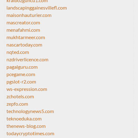
kralbozguncu1.com
landscapinggainesvillefl.com
maisonhauturier.com
mascreator.com
menafahmi.com
mukhtarmeer.com
nascartoday.com
nqted.com
nzdriverlicence.com
pagalguru.com
pcegame.com
pgslot-r2.com
ws-expression.com
zchotels.com
zepfo.com
technologynews5.com
teknoeduka.com
thenews-blog.com
todaycryptotimes.com