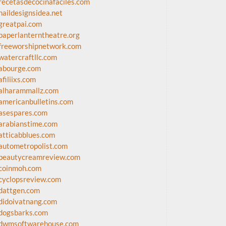
recetasdecocinafaciles.com
naildesignsidea.net
greatpai.com
paperlanterntheatre.org
freeworshipnetwork.com
watercraftllc.com
abourge.com
afiliixs.com
alharammallz.com
americanbulletins.com
asespares.com
arabianstime.com
atticabblues.com
autometropolist.com
beautycreamreview.com
coinmoh.com
cyclopsreview.com
dattgen.com
didoivatnang.com
dogsbarks.com
dwmsoftwarehouse.com