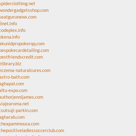
spiderclothing.net
wondergadgetsshop.com
seatgurunews.com
3net.info
codeplex.info
okena.info
akunidpropokerqq.com
bespokecardetailing.com
bestfriendscredit.com
elibrary.biz
eczema-naturalcures.com
astro-bath.com
aghapal.com
altu-expo.com
authorjennijames.com
viajearoma.net
tsutsuji-parkin.com
agharab.com
cheapammousa.com
thepositiveladiessoccerclub.com