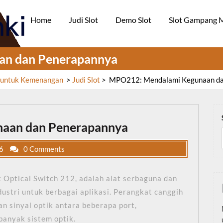
Home
Judi Slot
Demo Slot
Slot Gampang 
n dan Penerapannya
00 untuk Kemenangan
>
Judi Slot
>
MPO212: Mendalami Kegunaan da
aan dan Penerapannya
6
0 Comments
 Optical Switch 212, adalah alat serbaguna dan
dustri untuk berbagai aplikasi. Perangkat canggih
an sinyal optik antara beberapa port,
anyak sistem optik.