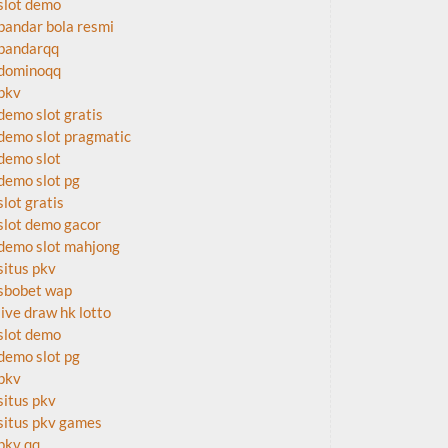
slot demo
bandar bola resmi
bandarqq
dominoqq
pkv
demo slot gratis
demo slot pragmatic
demo slot
demo slot pg
slot gratis
slot demo gacor
demo slot mahjong
situs pkv
sbobet wap
live draw hk lotto
slot demo
demo slot pg
pkv
situs pkv
situs pkv games
pkv qq