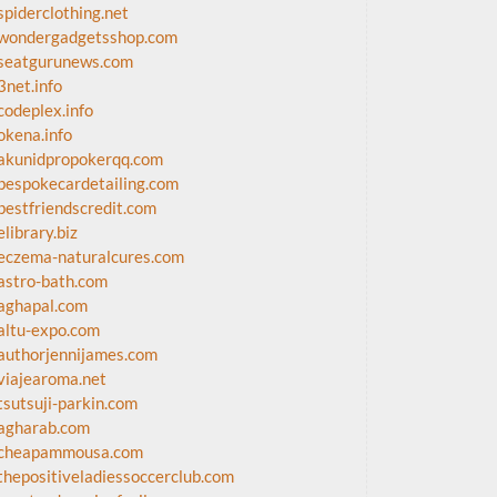
spiderclothing.net
wondergadgetsshop.com
seatgurunews.com
3net.info
codeplex.info
okena.info
akunidpropokerqq.com
bespokecardetailing.com
bestfriendscredit.com
elibrary.biz
eczema-naturalcures.com
astro-bath.com
aghapal.com
altu-expo.com
authorjennijames.com
viajearoma.net
tsutsuji-parkin.com
agharab.com
cheapammousa.com
thepositiveladiessoccerclub.com