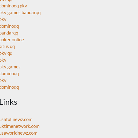
dominoqq pkv
pkv games bandarqq
pkv
dominoqq
bandarqq
poker online
situs qq
pkv qq
pkv
pkv games
dominoqq
pkv
dominoqq
Links
usafullnewz.com
uktimenetwork.com
usaworldnewz.com