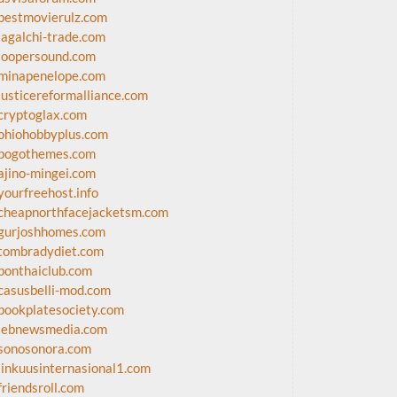
bestmovierulz.com
jagalchi-trade.com
loopersound.com
minapenelope.com
justicereformalliance.com
cryptoglax.com
ohiohobbyplus.com
bogothemes.com
ajino-mingei.com
yourfreehost.info
cheapnorthfacejacketsm.com
gurjoshhomes.com
tombradydiet.com
bonthaiclub.com
casusbelli-mod.com
bookplatesociety.com
lebnewsmedia.com
sonosonora.com
linkuusinternasional1.com
friendsroll.com