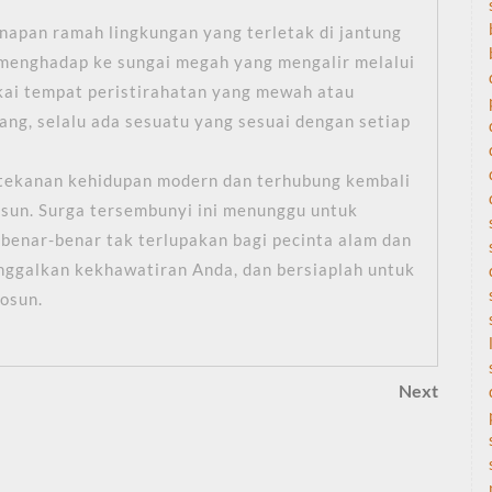
napan ramah lingkungan yang terletak di jantung
 menghadap ke sungai megah yang mengalir melalui
kai tempat peristirahatan yang mewah atau
ng, selalu ada sesuatu yang sesuai dengan setiap
ri tekanan kehidupan modern dan terhubung kembali
sun. Surga tersembunyi ini menunggu untuk
benar-benar tak terlupakan bagi pecinta alam dan
inggalkan kekhawatiran Anda, dan bersiaplah untuk
osun.
Next
Next
Post