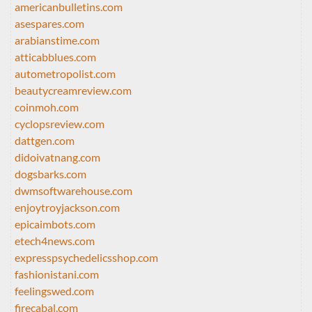
americanbulletins.com
asespares.com
arabianstime.com
atticabblues.com
autometropolist.com
beautycreamreview.com
coinmoh.com
cyclopsreview.com
dattgen.com
didoivatnang.com
dogsbarks.com
dwmsoftwarehouse.com
enjoytroyjackson.com
epicaimbots.com
etech4news.com
expresspsychedelicsshop.com
fashionistani.com
feelingswed.com
firecabal.com