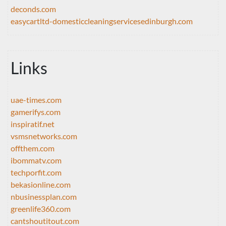
deconds.com
easycartltd-domesticcleaningservicesedinburgh.com
Links
uae-times.com
gamerifys.com
inspiratif.net
vsmsnetworks.com
offthem.com
ibommatv.com
techporfit.com
bekasionline.com
nbusinessplan.com
greenlife360.com
cantshoutitout.com