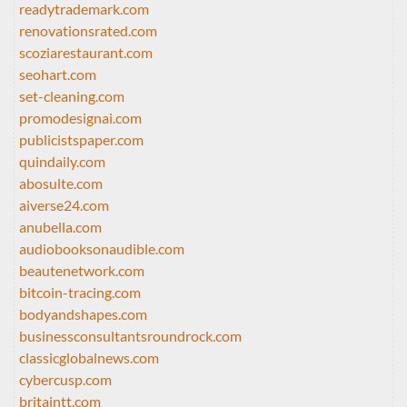
readytrademark.com
renovationsrated.com
scoziarestaurant.com
seohart.com
set-cleaning.com
promodesignai.com
publicistspaper.com
quindaily.com
abosulte.com
aiverse24.com
anubella.com
audiobooksonaudible.com
beautenetwork.com
bitcoin-tracing.com
bodyandshapes.com
businessconsultantsroundrock.com
classicglobalnews.com
cybercusp.com
britaintt.com