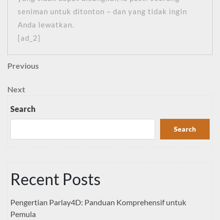
seniman untuk ditonton – dan yang tidak ingin
Anda lewatkan.
[ad_2]
Post
Previous
Previous
Post
navigation
Next
Next
Post
Search
Search
Recent Posts
Pengertian Parlay4D: Panduan Komprehensif untuk
Pemula