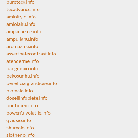
puretecx.info
tecadvance.info
aminityio.info
amiolahu.info
ampacheme.info
ampullahu.info
aromaxme.info
asserthatecontrast.info
atenderme.info
bangumiio.info
bekosunhu.info
beneficialgrandiose.info
blomaio.info
dosellinfoplete.info
podtubeio.info
powerfulvolatile.info
qvidsio.info
shumaio.info
slotherio.info