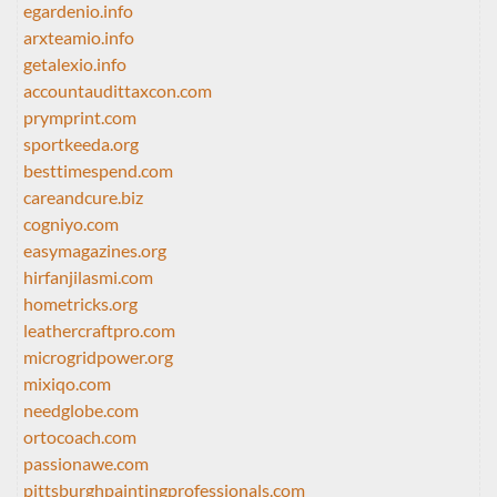
egardenio.info
arxteamio.info
getalexio.info
accountaudittaxcon.com
prymprint.com
sportkeeda.org
besttimespend.com
careandcure.biz
cogniyo.com
easymagazines.org
hirfanjilasmi.com
hometricks.org
leathercraftpro.com
microgridpower.org
mixiqo.com
needglobe.com
ortocoach.com
passionawe.com
pittsburghpaintingprofessionals.com