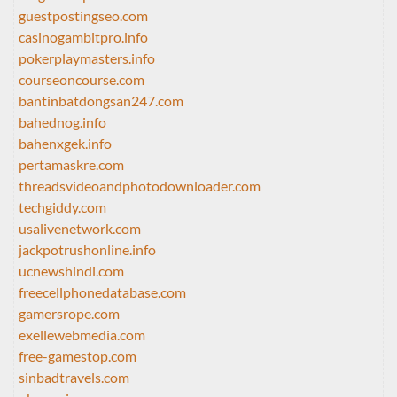
guestpostingseo.com
casinogambitpro.info
pokerplaymasters.info
courseoncourse.com
bantinbatdongsan247.com
bahednog.info
bahenxgek.info
pertamaskre.com
threadsvideoandphotodownloader.com
techgiddy.com
usalivenetwork.com
jackpotrushonline.info
ucnewshindi.com
freecellphonedatabase.com
gamersrope.com
exellewebmedia.com
free-gamestop.com
sinbadtravels.com