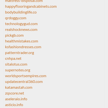
mattress-disposal.com
happyflooringandcabinets.com
bodybuildinglife.co
qrdoggy.com
technologygud.com
realshocknews.com
pickgb.com
healthmistakes.com
ksfashiondresses.com
patterntrader.org
cnhpa.net
sitalotus.com
supernotes.org
worldsportsempires.com
updatecentral360.com
katamastah.com
zqscore.net
aseleraio.info
asticio.info