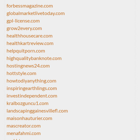
forbessmagazine.com
globalmarketlivetoday.com
gpl-license.com
grow2every.com
healthhousecare.com
healthkartreview.com
helpquitporn.com
highqualitybanknote.com
hostingnews24.com
hottstyle.com
howtodiyanything.com
inspiringearthlings.com
investindependent.com
kralbozguncu1.com
landscapinggainesvillefl.com
maisonhauturier.com
mascreator.com
menafahmi.com