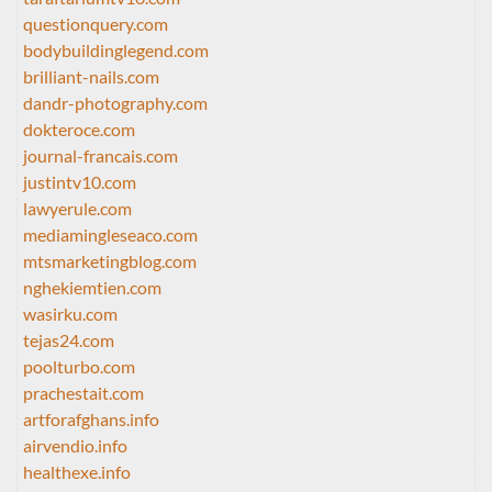
questionquery.com
bodybuildinglegend.com
brilliant-nails.com
dandr-photography.com
dokteroce.com
journal-francais.com
justintv10.com
lawyerule.com
mediamingleseaco.com
mtsmarketingblog.com
nghekiemtien.com
wasirku.com
tejas24.com
poolturbo.com
prachestait.com
artforafghans.info
airvendio.info
healthexe.info