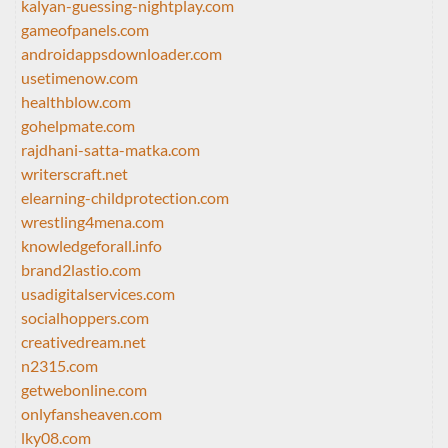
kalyan-guessing-nightplay.com
gameofpanels.com
androidappsdownloader.com
usetimenow.com
healthblow.com
gohelpmate.com
rajdhani-satta-matka.com
writerscraft.net
elearning-childprotection.com
wrestling4mena.com
knowledgeforall.info
brand2lastio.com
usadigitalservices.com
socialhoppers.com
creativedream.net
n2315.com
getwebonline.com
onlyfansheaven.com
lky08.com