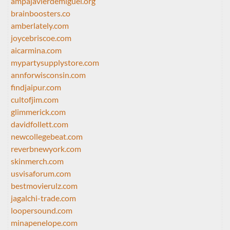
ampajavierdemiguel.org
brainboosters.co
amberlately.com
joycebriscoe.com
aicarmina.com
mypartysupplystore.com
annforwisconsin.com
findjaipur.com
cultofjim.com
glimmerick.com
davidfollett.com
newcollegebeat.com
reverbnewyork.com
skinmerch.com
usvisaforum.com
bestmovierulz.com
jagalchi-trade.com
loopersound.com
minapenelope.com