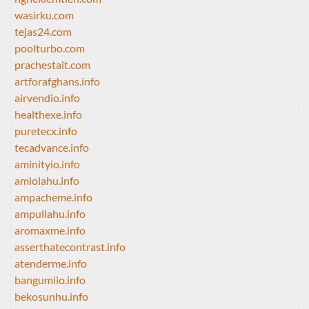
wasirku.com
tejas24.com
poolturbo.com
prachestait.com
artforafghans.info
airvendio.info
healthexe.info
puretecx.info
tecadvance.info
aminityio.info
amiolahu.info
ampacheme.info
ampullahu.info
aromaxme.info
asserthatecontrast.info
atenderme.info
bangumiio.info
bekosunhu.info