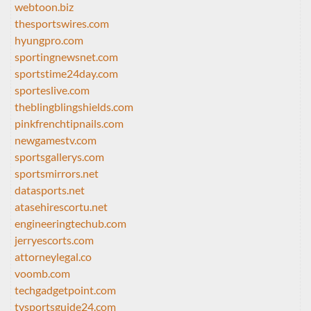
webtoon.biz
thesportswires.com
hyungpro.com
sportingnewsnet.com
sportstime24day.com
sporteslive.com
theblingblingshields.com
pinkfrenchtipnails.com
newgamestv.com
sportsgallerys.com
sportsmirrors.net
datasports.net
atasehirescortu.net
engineeringtechub.com
jerryescorts.com
attorneylegal.co
voomb.com
techgadgetpoint.com
tvsportsguide24.com