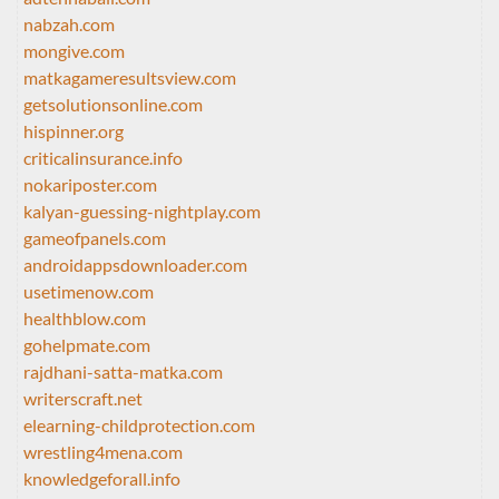
nabzah.com
mongive.com
matkagameresultsview.com
getsolutionsonline.com
hispinner.org
criticalinsurance.info
nokariposter.com
kalyan-guessing-nightplay.com
gameofpanels.com
androidappsdownloader.com
usetimenow.com
healthblow.com
gohelpmate.com
rajdhani-satta-matka.com
writerscraft.net
elearning-childprotection.com
wrestling4mena.com
knowledgeforall.info