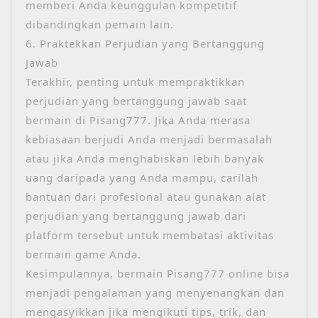
memberi Anda keunggulan kompetitif
dibandingkan pemain lain.
6. Praktekkan Perjudian yang Bertanggung
Jawab
Terakhir, penting untuk mempraktikkan
perjudian yang bertanggung jawab saat
bermain di Pisang777. Jika Anda merasa
kebiasaan berjudi Anda menjadi bermasalah
atau jika Anda menghabiskan lebih banyak
uang daripada yang Anda mampu, carilah
bantuan dari profesional atau gunakan alat
perjudian yang bertanggung jawab dari
platform tersebut untuk membatasi aktivitas
bermain game Anda.
Kesimpulannya, bermain Pisang777 online bisa
menjadi pengalaman yang menyenangkan dan
mengasyikkan jika mengikuti tips, trik, dan