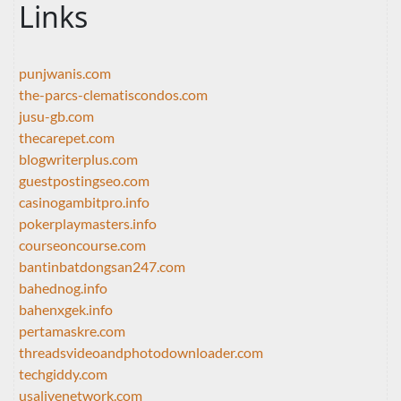
Links
punjwanis.com
the-parcs-clematiscondos.com
jusu-gb.com
thecarepet.com
blogwriterplus.com
guestpostingseo.com
casinogambitpro.info
pokerplaymasters.info
courseoncourse.com
bantinbatdongsan247.com
bahednog.info
bahenxgek.info
pertamaskre.com
threadsvideoandphotodownloader.com
techgiddy.com
usalivenetwork.com