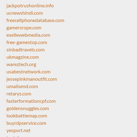
jackpotrushonline.info
ucnewshindi.com
freecellphonedatabase.com
gamersrope.com
exellewebmedia.com
free-gamestop.com
sinbadtravels.com
ukmagzine.com
wareztech.org
usabestnetwork.com
jessepinkmanoutfit.com
umailsend.com
retarys.com
fasterformationcpf.com
goldensnuggles.com
lookbattlemap.com
buyrdpservice.com
yesport.net