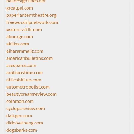
naildesignsidea.net
greatpai.com
paperlanterntheatre.org
freeworshipnetwork.com
watercraftllc.com
abourge.com
afiliixs.com
alharammallz.com
americanbulletins.com
asespares.com
arabianstime.com
atticabblues.com
autometropolist.com
beautycreamreview.com
coinmoh.com
cyclopsreview.com
dattgen.com
didoivatnang.com
dogsbarks.com