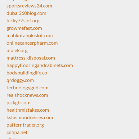
sportsreviews24.com
dubai360blog.com
lucky77slot.org
growmefast.com
mahkotahokislot.com
onlinecancerpharm.com
ufalek.org
mattress-disposal.com
happyflooringandcabinets.com
bodybuildinglife.co
qrdoggy.com
technologygud.com
realshocknews.com
pickgb.com
healthmistakes.com
ksfashiondresses.com
patterntrader.org
cnhpa.net