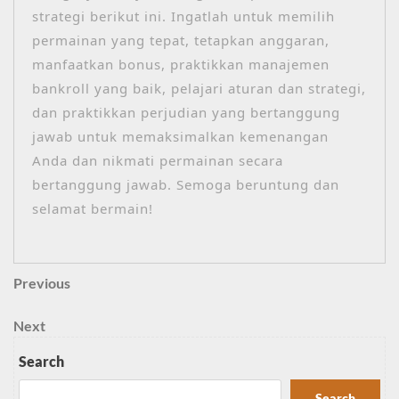
strategi berikut ini. Ingatlah untuk memilih
permainan yang tepat, tetapkan anggaran,
manfaatkan bonus, praktikkan manajemen
bankroll yang baik, pelajari aturan dan strategi,
dan praktikkan perjudian yang bertanggung
jawab untuk memaksimalkan kemenangan
Anda dan nikmati permainan secara
bertanggung jawab. Semoga beruntung dan
selamat bermain!
Post
Previous
Previous
Post
navigation
Next
Next
Post
Search
Search