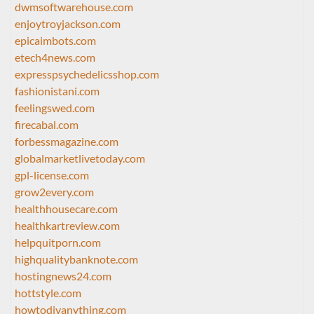
dwmsoftwarehouse.com
enjoytroyjackson.com
epicaimbots.com
etech4news.com
expresspsychedelicsshop.com
fashionistani.com
feelingswed.com
firecabal.com
forbessmagazine.com
globalmarketlivetoday.com
gpl-license.com
grow2every.com
healthhousecare.com
healthkartreview.com
helpquitporn.com
highqualitybanknote.com
hostingnews24.com
hottstyle.com
howtodiyanything.com