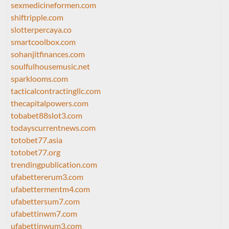
sexmedicineformen.com
shiftripple.com
slotterpercaya.co
smartcoolbox.com
sohanjitfinances.com
soulfulhousemusic.net
sparklooms.com
tacticalcontractingllc.com
thecapitalpowers.com
tobabet88slot3.com
todayscurrentnews.com
totobet77.asia
totobet77.org
trendingpublication.com
ufabettererum3.com
ufabettermentm4.com
ufabettersum7.com
ufabettinwm7.com
ufabettinwum3.com