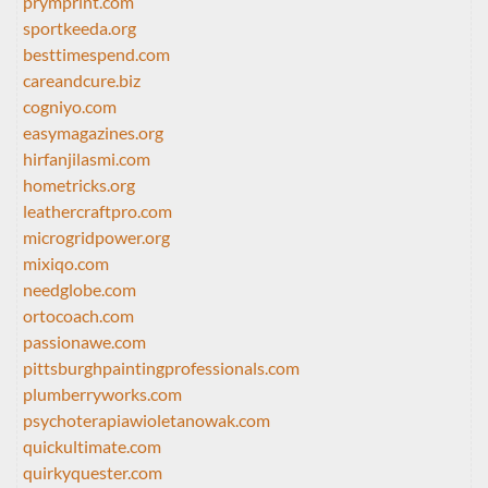
prymprint.com
sportkeeda.org
besttimespend.com
careandcure.biz
cogniyo.com
easymagazines.org
hirfanjilasmi.com
hometricks.org
leathercraftpro.com
microgridpower.org
mixiqo.com
needglobe.com
ortocoach.com
passionawe.com
pittsburghpaintingprofessionals.com
plumberryworks.com
psychoterapiawioletanowak.com
quickultimate.com
quirkyquester.com