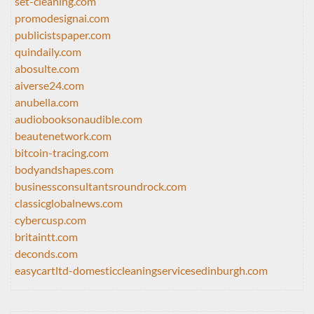
set-cleaning.com
promodesignai.com
publicistspaper.com
quindaily.com
abosulte.com
aiverse24.com
anubella.com
audiobooksonaudible.com
beautenetwork.com
bitcoin-tracing.com
bodyandshapes.com
businessconsultantsroundrock.com
classicglobalnews.com
cybercusp.com
britaintt.com
deconds.com
easycartltd-domesticcleaningservicesedinburgh.com