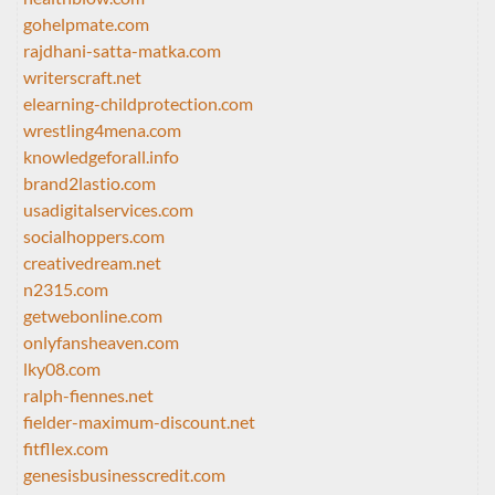
gohelpmate.com
rajdhani-satta-matka.com
writerscraft.net
elearning-childprotection.com
wrestling4mena.com
knowledgeforall.info
brand2lastio.com
usadigitalservices.com
socialhoppers.com
creativedream.net
n2315.com
getwebonline.com
onlyfansheaven.com
lky08.com
ralph-fiennes.net
fielder-maximum-discount.net
fitfllex.com
genesisbusinesscredit.com