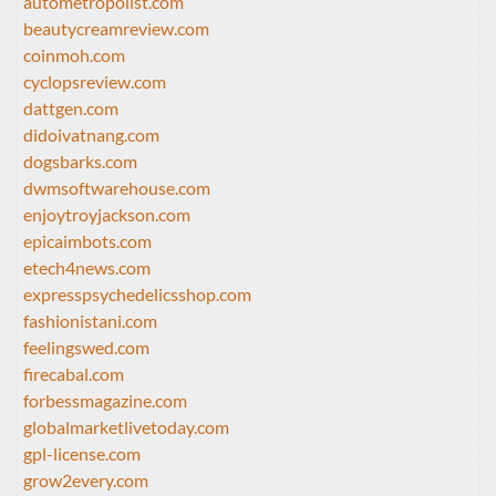
autometropolist.com
beautycreamreview.com
coinmoh.com
cyclopsreview.com
dattgen.com
didoivatnang.com
dogsbarks.com
dwmsoftwarehouse.com
enjoytroyjackson.com
epicaimbots.com
etech4news.com
expresspsychedelicsshop.com
fashionistani.com
feelingswed.com
firecabal.com
forbessmagazine.com
globalmarketlivetoday.com
gpl-license.com
grow2every.com