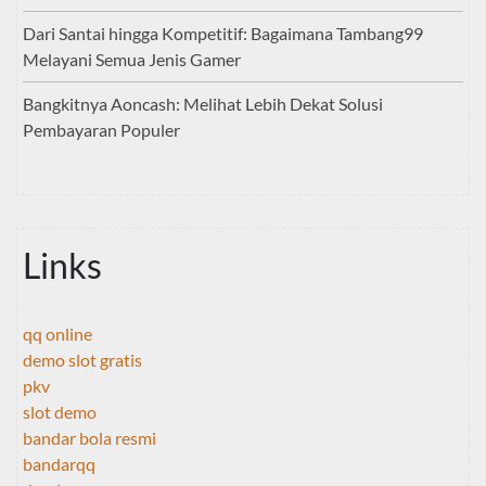
Dari Santai hingga Kompetitif: Bagaimana Tambang99
Melayani Semua Jenis Gamer
Bangkitnya Aoncash: Melihat Lebih Dekat Solusi
Pembayaran Populer
Links
qq online
demo slot gratis
pkv
slot demo
bandar bola resmi
bandarqq