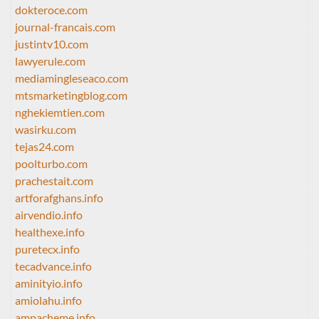
dokteroce.com
journal-francais.com
justintv10.com
lawyerule.com
mediamingleseaco.com
mtsmarketingblog.com
nghekiemtien.com
wasirku.com
tejas24.com
poolturbo.com
prachestait.com
artforafghans.info
airvendio.info
healthexe.info
puretecx.info
tecadvance.info
aminityio.info
amiolahu.info
ampacheme.info