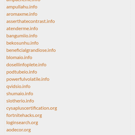
ampullahu.info
aromaxme.info
asserthatecontrast.info
atenderme.info
bangumiio.info
bekosunhu.info
beneficialgrandiose.info
blomaio.info
dosellinfoplete.info
podtubeio.info
powerfulvolatile.info
qvidsio.info
shumaio.info
slotherio.info
cysapluscertification.org
fortnitehacks.org
loginsearch.org
aodecor.org