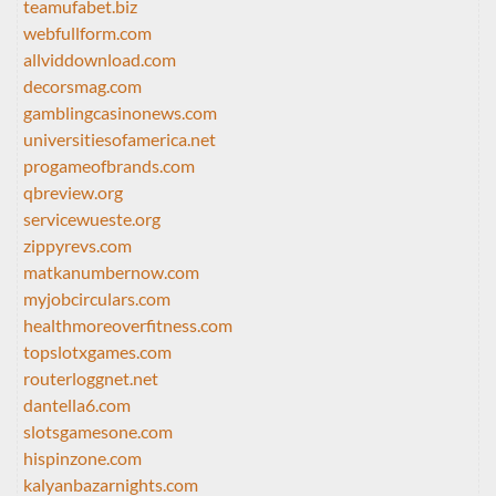
teamufabet.biz
webfullform.com
allviddownload.com
decorsmag.com
gamblingcasinonews.com
universitiesofamerica.net
progameofbrands.com
qbreview.org
servicewueste.org
zippyrevs.com
matkanumbernow.com
myjobcirculars.com
healthmoreoverfitness.com
topslotxgames.com
routerloggnet.net
dantella6.com
slotsgamesone.com
hispinzone.com
kalyanbazarnights.com