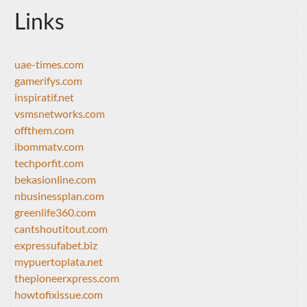
Links
uae-times.com
gamerifys.com
inspiratif.net
vsmsnetworks.com
offthem.com
ibommatv.com
techporfit.com
bekasionline.com
nbusinessplan.com
greenlife360.com
cantshoutitout.com
expressufabet.biz
mypuertoplata.net
thepioneerxpress.com
howtofixissue.com