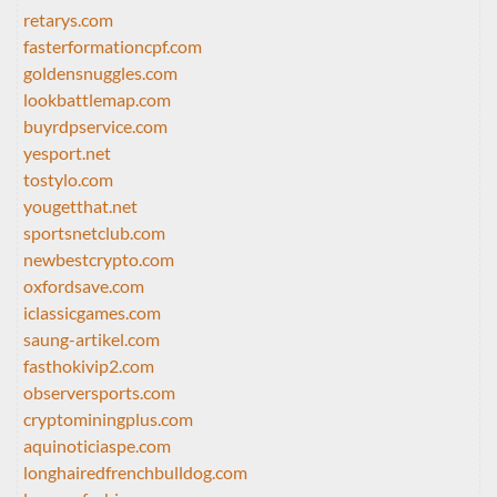
retarys.com
fasterformationcpf.com
goldensnuggles.com
lookbattlemap.com
buyrdpservice.com
yesport.net
tostylo.com
yougetthat.net
sportsnetclub.com
newbestcrypto.com
oxfordsave.com
iclassicgames.com
saung-artikel.com
fasthokivip2.com
observersports.com
cryptominingplus.com
aquinoticiaspe.com
longhairedfrenchbulldog.com